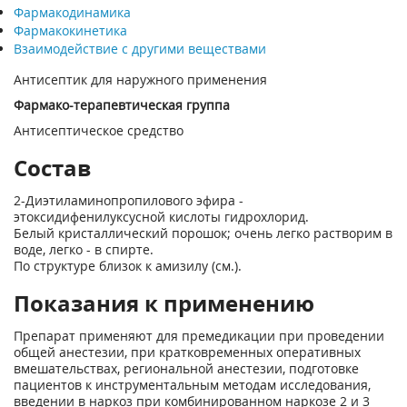
Фармакодинамика
Фармакокинетика
Взаимодействие с другими веществами
Антисептик для наружного применения
Фармако-терапевтическая группа
Антисептическое средство
Состав
2-Диэтиламинопропилового эфира -
этоксидифенилуксусной кислоты гидрохлорид.
Белый кристаллический порошок; очень легко растворим в
воде, легко - в спирте.
По структуре близок к амизилу (см.).
Показания к применению
Препарат применяют для премедикации при проведении
общей анестезии, при кратковременных оперативных
вмешательствах, региональной анестезии, подготовке
пациентов к инструментальным методам исследования,
введении в наркоз при комбинированном наркозе 2 и 3