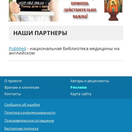
НАШИ ПАРТНЕРЫ
PubMed
- национальная библиотека медицины на
английском
О проекте
Авторы и рецензенты
Врачам и клиникам
Реклама
Контакты
Карта сайта
Сообщить об ошибке
Политика конфиденциальности
Пользовательское соглашение
Бесплатная подписка