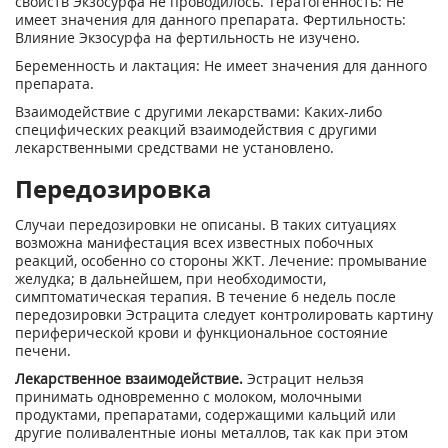
свойств Экзосурфа не проводилось. Тератогенность: Не
имеет значения для данного препарата. Фертильность:
Влияние Экзосурфа на фертильность не изучено.
Беременность и лактация: Не имеет значения для данного
препарата.
Взаимодействие с другими лекарствами: Каких-либо
специфических реакций взаимодействия с другими
лекарственными средствами не установлено.
Передозировка
Случаи передозировки не описаны. В таких ситуациях
возможна манифестация всех известных побочных
реакций, особенно со стороны ЖКТ. Лечение: промывание
желудка; в дальнейшем, при необходимости,
симптоматическая терапия. В течение 6 недель после
передозировки Эстрацита следует контролировать картину
периферической крови и функциональное состояние
печени.
Лекарственное взаимодействие.
Эстрацит нельзя
принимать одновременно с молоком, молочными
продуктами, препаратами, содержащими кальций или
другие поливалентные ионы металлов, так как при этом