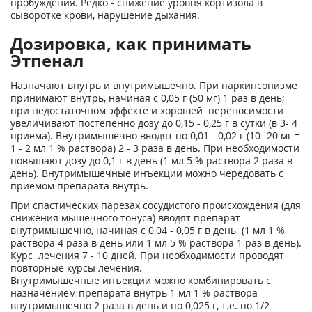
пробуждения. Редко - снижение уровня кортизола в
сыворотке крови, нарушение дыхания.
Дозировка, как принимать
Этпенал
Назначают внутрь и внутримышечно. При паркинсонизме
принимают внутрь, начиная с 0,05 г (50 мг) 1 раз в день;
при недостаточном эффекте и хорошей переносимости
увеличивают постепенно дозу до 0,15 - 0,25 г в сутки (в 3- 4
приема). Внутримышечно вводят по 0,01 - 0,02 г (10 -20 мг =
1 - 2 мл 1 % раствора) 2 - 3 раза в день. При необходимости
повышают дозу до 0,1 г в день (1 мл 5 % раствора 2 раза в
день). Внутримышечные инъекции можно чередовать с
приемом препарата внутрь.
При спастических парезах сосудистого происхождения (для
снижения мышечного тонуса) вводят препарат
внутримышечно, начиная с 0,04 - 0,05 г в день (1 мл 1 %
раствора 4 раза в день или 1 мл 5 % раствора 1 раз в день).
Курс лечения 7 - 10 дней. При необходимости проводят
повторные курсы лечения.
Внутримышечные инъекции можно комбинировать с
назначением препарата внутрь 1 мл 1 % раствора
внутримышечно 2 раза в день и по 0,025 г, т.е. по 1/2