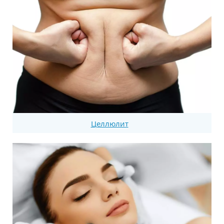
Целлюлит