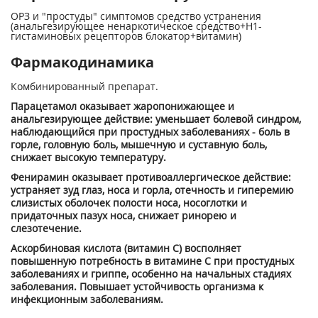
ОРЗ и "простуды" симптомов средство устранения
(анальгезирующее ненаркотическое средство+H1-
гистаминовых рецепторов блокатор+витамин)
Фармакодинамика
Комбинированный препарат.
Парацетамол оказывает жаропонижающее и
анальгезирующее действие: уменьшает болевой синдром,
наблюдающийся при простудных заболеваниях - боль в
горле, головную боль, мышечную и суставную боль,
снижает высокую температуру.
Фенирамин оказывает противоаллергическое действие:
устраняет зуд глаз, носа и горла, отечность и гиперемию
слизистых оболочек полости носа, носоглотки и
придаточных пазух носа, снижает ринорею и
слезотечение.
Аскорбиновая кислота (витамин С) восполняет
повышенную потребность в витамине С при простудных
заболеваниях и гриппе, особенно на начальных стадиях
заболевания. Повышает устойчивость организма к
инфекционным заболеваниям.