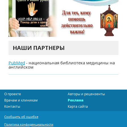
НАШИ ПАРТНЕРЫ
PubMed
- национальная библиотека медицины на
английском
О проекте
Авторы и рецензенты
Врачам и клиникам
Реклама
Контакты
Карта сайта
Сообщить об ошибке
Политика конфиденциальности