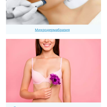
Микродермабразия