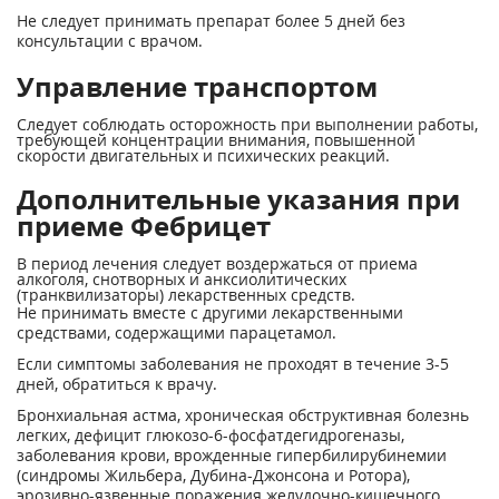
Не следует принимать препарат более 5 дней без
консультации с врачом.
Управление транспортом
Следует соблюдать осторожность при выполнении работы,
требующей концентрации внимания, повышенной
скорости двигательных и психических реакций.
Дополнительные указания при
приеме Фебрицет
В период лечения следует воздержаться от приема
алкоголя, снотворных и анксиолитических
(транквилизаторы) лекарственных средств.
Не принимать вместе с другими лекарственными
средствами, содержащими парацетамол.
Если симптомы заболевания не проходят в течение 3-5
дней, обратиться к врачу.
Бронхиальная астма, хроническая обструктивная болезнь
легких, дефицит глюкозо-6-фосфатдегидрогеназы,
заболевания крови, врожденные гипербилирубинемии
(синдромы Жильбера, Дубина-Джонсона и Ротора),
эрозивно-язвенные поражения желудочно-кишечного