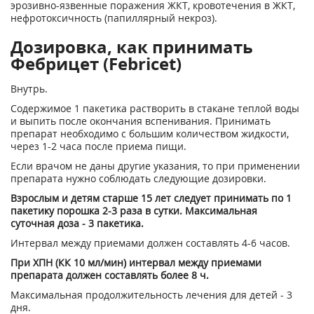
эрозивно-язвенные поражения ЖКТ, кровотечения в ЖКТ,
нефротоксичность (папиллярный некроз).
Дозировка, как принимать
Фебрицет (Febricet)
Внутрь.
Содержимое 1 пакетика растворить в стакане теплой воды
и выпить после окончания вспенивания. Принимать
препарат необходимо с большим количеством жидкости,
через 1-2 часа после приема пищи.
Если врачом не даны другие указания, то при применении
препарата нужно соблюдать следующие дозировки.
Взрослым и детям старше 15 лет следует принимать по 1
пакетику порошка 2-3 раза в сутки. Максимальная
суточная доза - 3 пакетика.
Интервал между приемами должен составлять 4-6 часов.
При ХПН (КК 10 мл/мин) интервал между приемами
препарата должен составлять более 8 ч.
Максимальная продолжительность лечения для детей - 3
дня.