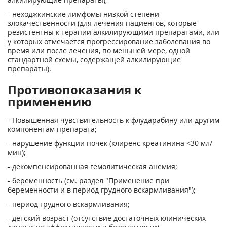
- неходжкинские лимфомы низкой степени
злокачественности (для лечения пациентов, которые
резистентны к терапии алкилирующими препаратами, или
у которых отмечается прогрессирование заболевания во
время или после лечения, по меньшей мере, одной
стандартной схемы, содержащей алкилирующие
препараты).
Противопоказания к
применению
- Повышенная чувствительность к флударабину или другим
компонентам препарата;
- нарушение функции почек (клиренс креатинина <30 мл/
мин);
- декомпенсированная гемолитическая анемия;
- беременность (см. раздел "Применение при
беременности и в период грудного вскармливания");
- период грудного вскармливания;
- детский возраст (отсутствие достаточных клинических