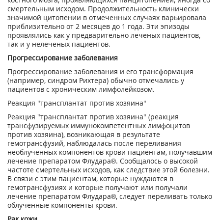
смертельным исходом. Продолжительность клинически
значимой цитопении в отмеченных случаях варьировала
приблизительно от 2 месяцев до 1 года. Эти эпизоды
проявлялись как у предварительно леченых пациентов,
так и у нелеченых пациентов.
Прогрессирование заболевания
Прогрессирование заболевания и его трансформация
(например, синдром Рихтера) обычно отмечались у
пациентов с хроническим лимфолейкозом.
Реакция "трансплантат против хозяина"
Реакция "трансплантат против хозяина" (реакция
трансфузируемых иммунокомпетентных лимфоцитов
против хозяина), возникающая в результате
гемотрансфузий, наблюдалась после переливания
необлученных компонентов крови пациентам, получавшим
лечение препаратом Флудара®. Сообщалось о высокой
частоте смертельных исходов, как следствие этой болезни.
В связи с этим пациентам, которые нуждаются в
гемотрансфузиях и которые получают или получали
лечение препаратом Флудара®, следует переливать только
облученные компоненты крови.
Рак кожи