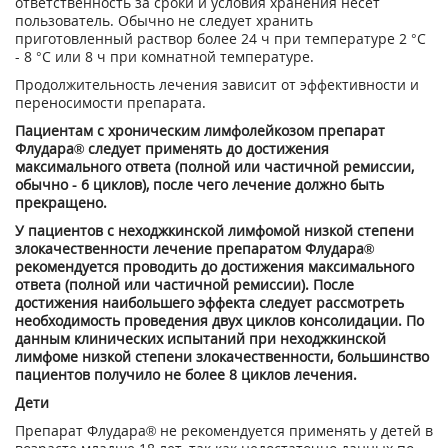
ответственность за сроки и условия хранения несет
пользователь. Обычно не следует хранить
приготовленный раствор более 24 ч при температуре 2 °С
- 8 °С или 8 ч при комнатной температуре.
Продолжительность лечения зависит от эффективности и
переносимости препарата.
Пациентам с хроническим лимфолейкозом препарат
Флудара
®
следует применять до достижения
максимального ответа (полной или частичной ремиссии,
обычно - 6 циклов), после чего лечение должно быть
прекращено.
У пациентов с неходжкинской лимфомой низкой степени
злокачественности лечение препаратом Флудара®
рекомендуется проводить до достижения максимального
ответа (полной или частичной ремиссии). После
достижения наибольшего эффекта следует рассмотреть
необходимость проведения двух циклов консолидации. По
данным клинических испытаний при неходжкинской
лимфоме низкой степени злокачественности, большинство
пациентов получило не более 8 циклов лечения.
Дети
Препарат Флудара® не рекомендуется применять у детей в