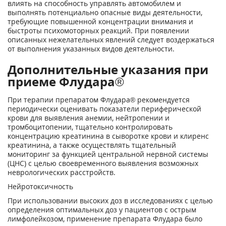
влиять на способность управлять автомобилем и
выполнять потенциально опасные виды деятельности,
требующие повышенной концентрации внимания и
быстроты психомоторных реакций. При появлении
описанных нежелательных явлений следует воздержаться
от выполнения указанных видов деятельности.
Дополнительные указания при
приеме Флудара®
При терапии препаратом Флудара® рекомендуется
периодически оценивать показатели периферической
крови для выявления анемии, нейтропении и
тромбоцитопении, тщательно контролировать
концентрацию креатинина в сыворотке крови и клиренс
креатинина, а также осуществлять тщательный
мониторинг за функцией центральной нервной системы
(ЦНС) с целью своевременного выявления возможных
неврологических расстройств.
Нейротоксичность
При использовании высоких доз в исследованиях с целью
определения оптимальных доз у пациентов с острым
лимфолейкозом, применение препарата Флудара было