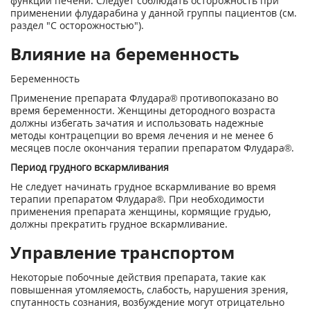
функции печени. Следует соблюдать осторожность при
применении флударабина у данной группы пациентов (см.
раздел "С осторожностью").
Влияние на беременность
Беременность
Применение препарата Флудара® противопоказано во
время беременности. Женщины детородного возраста
должны избегать зачатия и использовать надежные
методы контрацепции во время лечения и не менее 6
месяцев после окончания терапии препаратом Флудара®.
Период грудного вскармливания
Не следует начинать грудное вскармливание во время
терапии препаратом Флудара®. При необходимости
применения препарата женщины, кормящие грудью,
должны прекратить грудное вскармливание.
Управление транспортом
Некоторые побочные действия препарата, такие как
повышенная утомляемость, слабость, нарушения зрения,
спутанность сознания, возбуждение могут отрицательно