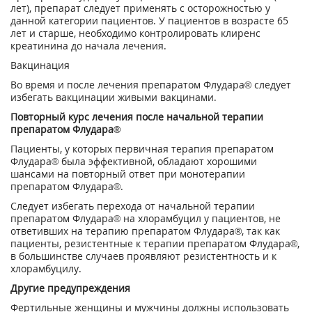
лет), препарат следует применять с осторожностью у
данной категории пациентов. У пациентов в возрасте 65
лет и старше, необходимо контролировать клиренс
креатинина до начала лечения.
Вакцинация
Во время и после лечения препаратом Флудара® следует
избегать вакцинации живыми вакцинами.
Повторный курс лечения после начальной терапии
препаратом Флудара®
Пациенты, у которых первичная терапия препаратом
Флудара
®
была эффективной, обладают хорошими
шансами на повторный ответ при монотерапии
препаратом Флудара®.
Следует избегать перехода от начальной терапии
препаратом Флудара® на хлорамбуцил у пациентов, не
ответивших на терапию препаратом Флудара®, так как
пациенты, резистентные к терапии препаратом Флудара®,
в большинстве случаев проявляют резистентность и к
хлорамбуцилу.
Другие предупреждения
Фертильные женщины и мужчины должны использовать