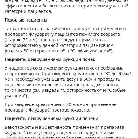
возрасте младше 18 лет, так как недостаточно данных по
эффективности и безопасности его применения у данной
категории пациентов.
Пожилые пациенты
Так как имеются ограниченные данные по применению
препарата Флудара® у пациентов пожилого возраста
(старше 75 лет), препарат следует применять с
осторожностью у данной категории пациентов (см.
разделы "С осторожностью" и "Особые указания").
Пациенты с нарушениями функции почек
У пациентов со снижением функции почек необходима
коррекция дозы. При клиренсе креатинина от 30 до 70 мл/
мин необходимо уменьшить дозу на 50% и проводить
тщательный гематологический контроль для оценки
токсичности (см. разделы "С осторожностью" и "Особые
указания").
При клиренсе креатинина < 30 мл/мин применение
препарата Флудара® противопоказано.
Пациенты с нарушениями функции печени
Безопасность и эффективность применения препарата
Флудара® не изучены у пациентов с нарушениями