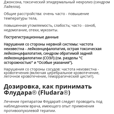
Джонсона, токсический эпидермальный некролиз (синдром
Лайелла).
Общие расстройства: очень часто - повышение
температуры тела,
повышенная утомляемость, слабость; часто - озноб,
недомогание, отеки, мукозиты.
Пострегистрационные данные
Нарушения со стороны нервной системы: частота
неизвестна - лейкоэнцефалопатия, острая токсическая
лейкоэнцефалопатия, синдром обратимой задней
лейкоэнцефалопатии (СОЗЛ) (см. разделы "С
осторожностью" и "Особые указания").
Нарушения со стороны сосудов: частота неизвестна -
кровотечения (включая церебральное кровотечение,
легочное кровотечение, геморрагический цистит).
Дозировка, как принимать
Флудара® (Fludara®)
Лечение препаратом Флудара
®
следует проводить под
наблюдением врача, имеющего опыт применения
противоопухолевой терапии.