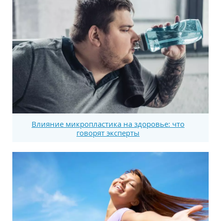
Влияние микропластика на здоровье: что
говорят эксперты