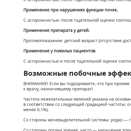
Применение при нарушениях функции почек.
С
осторожностью:
после тщательной оценки соотно
Применение препарата у детей.
Противопоказание: детский возраст (отсутствие дос
Применение у пожилых пациентов.
С
осторожностью
и после тщательной оценки соотн
Возможные побочные эффе
ВНИМАНИЕ! Если вы подозреваете, что при приеме 
к врачу, назначившему препарат!
Частота нежелательных явлений указана на основа
в соответствии со следующей градацией частоты: очен
менее 0.1%).
Со стороны мочевыделительной системы: редко — г
Со стороны органа зрения: часто — нарушения зрен