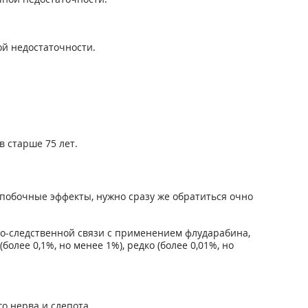
й недостаточности.
 старше 75 лет.
побочные эффекты, нужно сразу же обратиться очно
о-следственной связи с применением флударабина,
более 0,1%, но менее 1%), редко (более 0,01%, но
о нерва и слепота.