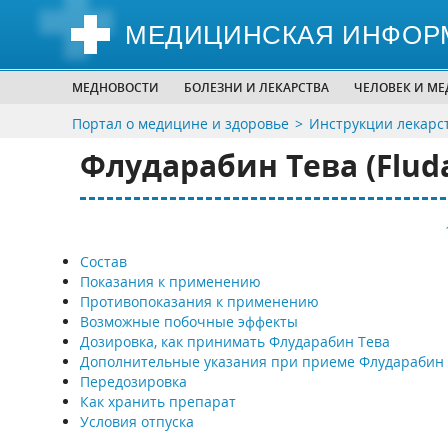
МЕДИЦИНСКАЯ ИНФОР
МЕДНОВОСТИ
БОЛЕЗНИ И ЛЕКАРСТВА
ЧЕЛОВЕК И М
Портал о медицине и здоровье
Инструкции лекарс
Флударабин Тева (Fluda
Состав
Показания к применению
Противопоказания к применению
Возможные побочные эффекты
Дозировка, как принимать Флударабин Тева
Дополнительные указания при приеме Флударабин 
Передозировка
Как хранить препарат
Условия отпуска