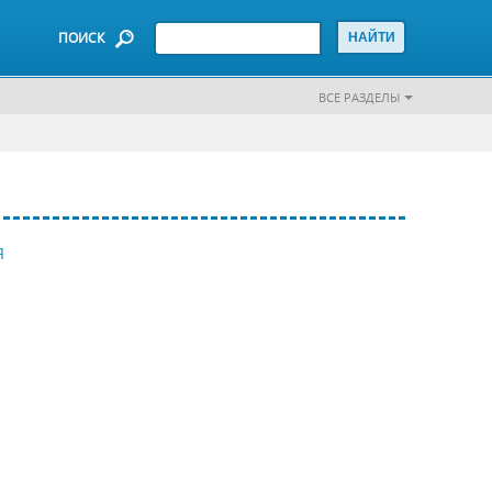
ПОИСК
ВСЕ РАЗДЕЛЫ
Я