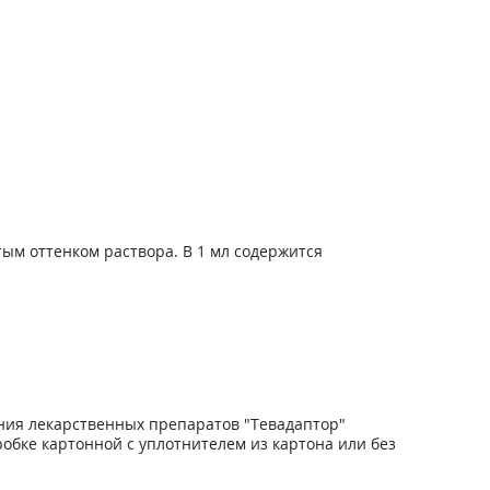
ым оттенком раствора. В 1 мл содержится
ния лекарственных препаратов "Тевадаптор"
робке картонной с уплотнителем из картона или без