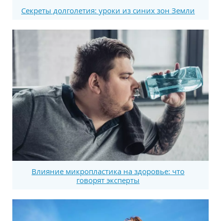
Секреты долголетия: уроки из синих зон Земли
Влияние микропластика на здоровье: что
говорят эксперты