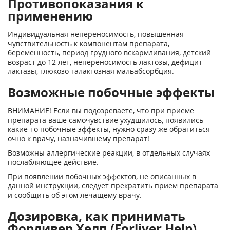
Противопоказания к
применению
Индивидуальная непереносимость, повышенная
чувствительность к компонентам препарата,
беременность, период грудного вскармливания, детский
возраст до 12 лет, непереносимость лактозы, дефицит
лактазы, глюкозо-галактозная мальабсорбция.
Возможные побочные эффекты
ВНИМАНИЕ! Если вы подозреваете, что при приеме
препарата ваше самочувствие ухудшилось, появились
какие-то побочные эффекты, нужно сразу же обратиться
очно к врачу, назначившему препарат!
Возможны аллергические реакции, в отдельных случаях
послабляющее действие.
При появлении побочных эффектов, не описанных в
данной инструкции, следует прекратить прием препарата
и сообщить об этом лечащему врачу.
Дозировка, как принимать
Форливер Хелп (Forliver Help)