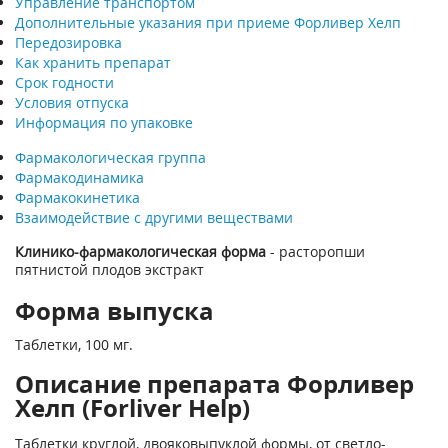
Управление транспортом
Дополнительные указания при приеме Форливер Хелп
Передозировка
Как хранить препарат
Срок годности
Условия отпуска
Информация по упаковке
Фармакологическая группа
Фармакодинамика
Фармакокинетика
Взаимодействие с другими веществами
Клинико-фармакологическая форма
- расторопши
пятнистой плодов экстракт
Форма выпуска
Таблетки, 100 мг.
Описание препарата Форливер
Хелп (Forliver Help)
Таблетки круглой, двояковыпуклой формы, от светло-