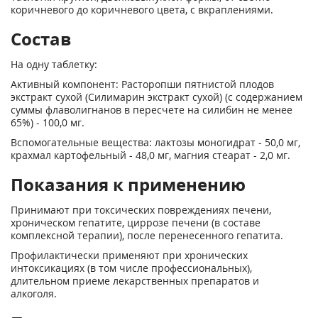
коричневого до коричневого цвета, с вкраплениями.
Состав
На одну таблетку:
Активный компонент: Расторопши пятнистой плодов
экстракт сухой (Силимарин экстракт сухой) (с содержанием
суммы флаволигнанов в пересчете на силибин не менее
65%) - 100,0 мг.
Вспомогательные вещества: лактозы моногидрат - 50,0 мг,
крахмал картофельный - 48,0 мг, магния стеарат - 2,0 мг.
Показания к применению
Принимают при токсических повреждениях печени,
хроническом гепатите, циррозе печени (в составе
комплексной терапии), после перенесенного гепатита.
Профилактически применяют при хронических
интоксикациях (в том числе профессиональных),
длительном приеме лекарственных препаратов и
алкоголя.