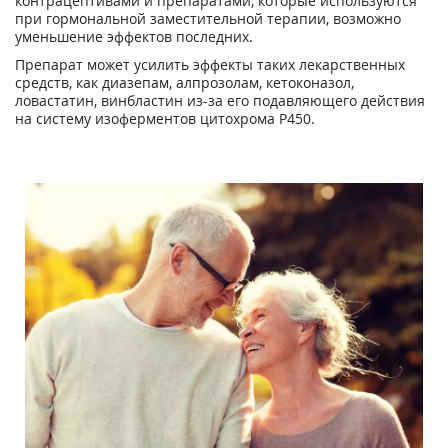
контрацептивами и препаратами, которые используются
при гормональной заместительной терапии, возможно
уменьшение эффектов последних.
Препарат может усилить эффекты таких лекарственных
средств, как диазепам, алпрозолам, кетоконазол,
ловастатин, винбластин из-за его подавляющего действия
на систему изоферментов цитохрома Р450.