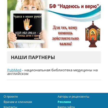
НАШИ ПАРТНЕРЫ
PubMed
- национальная библиотека медицины на
английском
О проекте
Авторы и рецензенты
Врачам и клиникам
Реклама
Контакты
Карта сайта