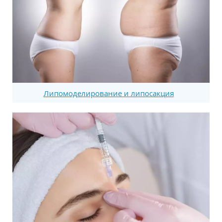
Липомоделирование и липосакция