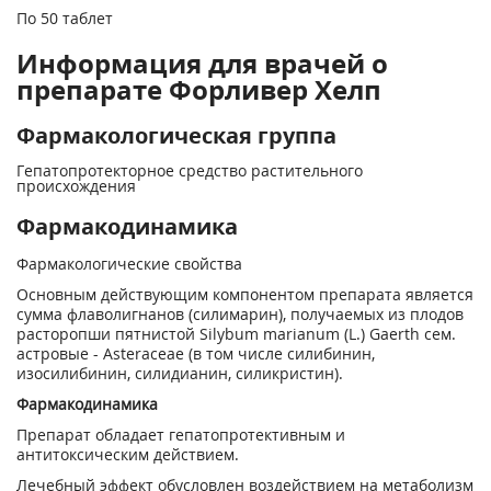
По 50 таблет
Информация для врачей о
препарате Форливер Хелп
Фармакологическая группа
Гепатопротекторное средство растительного
происхождения
Фармакодинамика
Фармакологические свойства
Основным действующим компонентом препарата является
сумма флаволигнанов (силимарин), получаемых из плодов
расторопши пятнистой Silybum marianum (L.) Gaerth сем.
астровые - Asteraceae (в том числе силибинин,
изосилибинин, силидианин, силикристин).
Фармакодинамика
Препарат обладает гепатопротективным и
антитоксическим действием.
Лечебный эффект обусловлен воздействием на метаболизм