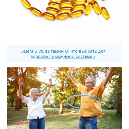
Омега-3 vs. витамин D: что выбрать для
здоровья иммунной системы?