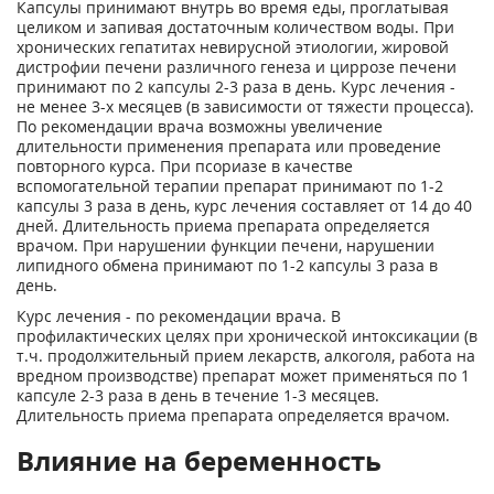
Капсулы принимают внутрь во время еды, проглатывая
целиком и запивая достаточным количеством воды. При
хронических гепатитах невирусной этиологии, жировой
дистрофии печени различного генеза и циррозе печени
принимают по 2 капсулы 2-3 раза в день. Курс лечения -
не менее 3-х месяцев (в зависимости от тяжести процесса).
По рекомендации врача возможны увеличение
длительности применения препарата или проведение
повторного курса. При псориазе в качестве
вспомогательной терапии препарат принимают по 1-2
капсулы 3 раза в день, курс лечения составляет от 14 до 40
дней. Длительность приема препарата определяется
врачом. При нарушении функции печени, нарушении
липидного обмена принимают по 1-2 капсулы 3 раза в
день.
Курс лечения - по рекомендации врача. В
профилактических целях при хронической интоксикации (в
т.ч. продолжительный прием лекарств, алкоголя, работа на
вредном производстве) препарат может применяться по 1
капсуле 2-3 раза в день в течение 1-3 месяцев.
Длительность приема препарата определяется врачом.
Влияние на беременность