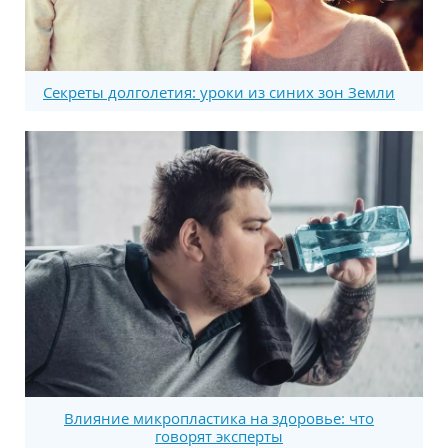
Секреты долголетия: уроки из синих зон Земли
Влияние микропластика на здоровье: что
говорят эксперты