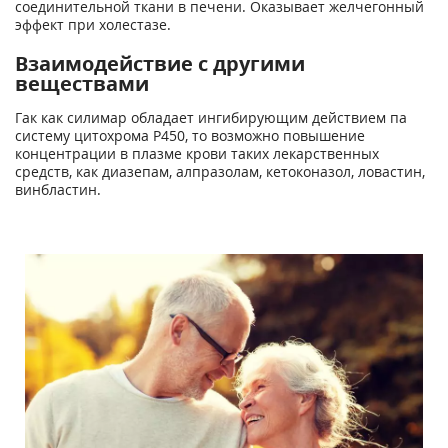
соединительной ткани в печени. Оказывает желчегонный
эффект при холестазе.
Взаимодействие с другими
веществами
Гак как силимар обладает ингибирующим действием па
систему цитохрома Р450, то возможно повышение
концентрации в плазме крови таких лекарственных
средств, как диазепам, алпразолам, кетоконазол, ловастин,
винбластин.