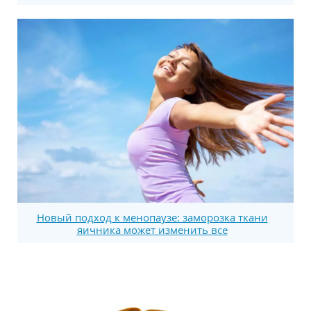
Новый подход к менопаузе: заморозка ткани
яичника может изменить все