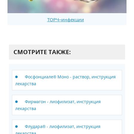
ТОРЧ–инфекции
СМОТРИТЕ ТАКЖЕ:
Фосфонциале® Моно - раствор, инструкция
лекарства
Фирмагон - лиофилизат, инструкция
лекарства
Флудара® - лиофилизат, инструкция
лекарства