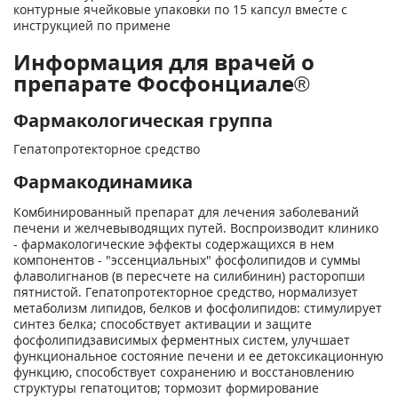
контурные ячейковые упаковки по 15 капсул вместе с
инструкцией по примене
Информация для врачей о
препарате Фосфонциале®
Фармакологическая группа
Гепатопротекторное средство
Фармакодинамика
Комбинированный препарат для лечения заболеваний
печени и желчевыводящих путей. Воспроизводит клинико
- фармакологические эффекты содержащихся в нем
компонентов - "эссенциальных" фосфолипидов и суммы
флаволигнанов (в пересчете на силибинин) расторопши
пятнистой. Гепатопротекторное средство, нормализует
метаболизм липидов, белков и фосфолипидов: стимулирует
синтез белка; способствует активации и защите
фосфолипидзависимых ферментных систем, улучшает
функциональное состояние печени и ее детоксикационную
функцию, способствует сохранению и восстановлению
структуры гепатоцитов; тормозит формирование