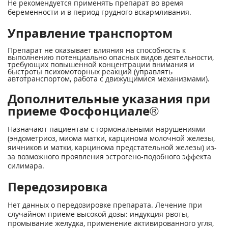
Не рекомендуется применять препарат во время
беременности и в период грудного вскармливания.
Управление транспортом
Препарат не оказывает влияния на способность к
выполнению потенциально опасных видов деятельности,
требующих повышенной концентрации внимания и
быстроты психомоторных реакций (управлять
автотранспортом, работа с движущимися механизмами).
Дополнительные указания при
приеме Фосфонциале®
Назначают пациентам с гормональными нарушениями
(эндометриоз, миома матки, карцинома молочной железы,
яичников и матки, карцинома предстательной железы) из-
за возможного проявления эстрогено-подобного эффекта
силимара.
Передозировка
Нет данных о передозировке препарата. Лечение при
случайном приеме высокой дозы: индукция рвоты,
промывание желудка, применение активированного угля,