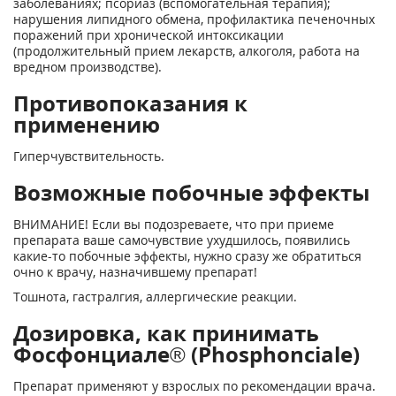
заболеваниях; псориаз (вспомогательная терапия);
нарушения липидного обмена, профилактика печеночных
поражений при хронической интоксикации
(продолжительный прием лекарств, алкоголя, работа на
вредном производстве).
Противопоказания к
применению
Гиперчувствительность.
Возможные побочные эффекты
ВНИМАНИЕ! Если вы подозреваете, что при приеме
препарата ваше самочувствие ухудшилось, появились
какие-то побочные эффекты, нужно сразу же обратиться
очно к врачу, назначившему препарат!
Тошнота, гастралгия, аллергические реакции.
Дозировка, как принимать
Фосфонциале® (Phosphonciale)
Препарат применяют у взрослых по рекомендации врача.