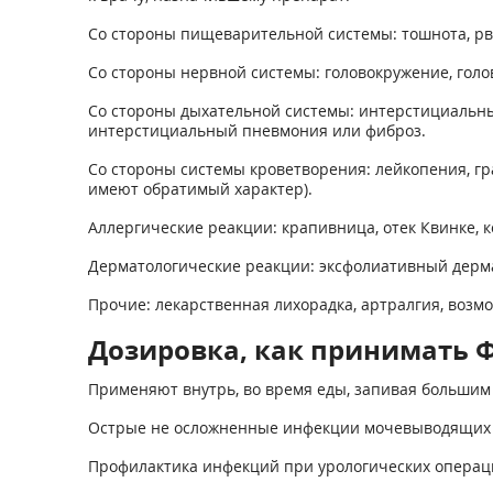
Со стороны пищеварительной системы: тошнота, рво
Со стороны нервной системы: головокружение, голов
Со стороны дыхательной системы: интерстициальные
интерстициальный пневмония или фиброз.
Со стороны системы кроветворения: лейкопения, гр
имеют обратимый характер).
Аллергические реакции: крапивница, отек Квинке, 
Дерматологические реакции: эксфолиативный дерм
Прочие: лекарственная лихорадка, артралгия, воз
Дозировка, как принимать Ф
Применяют внутрь, во время еды, запивая большим
Острые не осложненные инфекции мочевыводящих пут
Профилактика инфекций при урологических операция