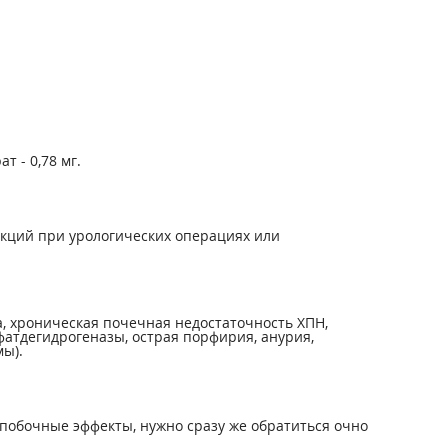
т - 0,78 мг.
кций при урологических операциях или
 хроническая почечная недостаточность ХПН,
сфатдегидрогеназы, острая порфирия, анурия,
мы).
побочные эффекты, нужно сразу же обратиться очно