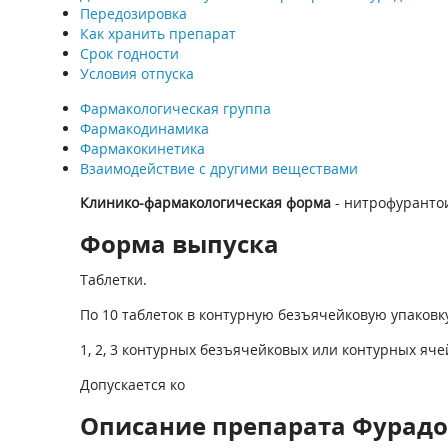
Передозировка
Как хранить препарат
Срок годности
Условия отпуска
Фармакологическая группа
Фармакодинамика
Фармакокинетика
Взаимодействие с другими веществами
Клинико-фармакологическая форма
- нитрофуранто
Форма выпуска
Таблетки.
По 10 таблеток в контурную безъячейковую упаковк
1, 2, 3 контурных безъячейковых или контурных яч
Допускается ко
Описание препарата Фурадон