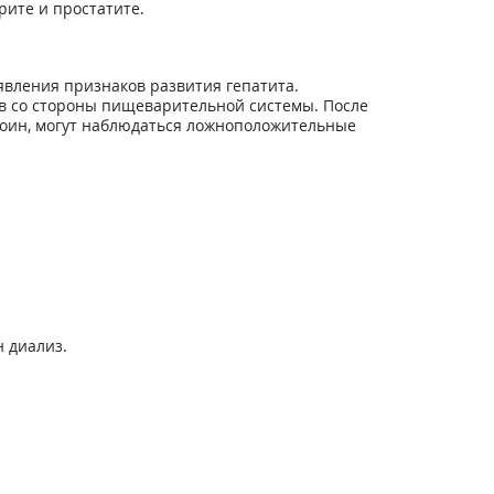
ите и простатите.
вления признаков развития гепатита.
в со стороны пищеварительной системы. После
тоин, могут наблюдаться ложноположительные
 диализ.