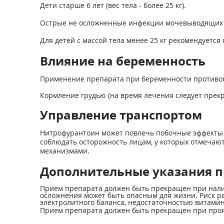
Дети старше 6 лет (вес тела - более 25 кг).
Острые не осложненные инфекции мочевыводящих пут
Для детей с массой тела менее 25 кг рекомендуется
Влияние на беременность
Применение препарата при беременности противо
Кормление грудью (на время лечения следует прекр
Управление транспортом
Нитрофурантоин может повлечь побочные эффекты со
соблюдать осторожность лицам, у которых отмечаю
механизмами.
Дополнительные указания п
Прием препарата должен быть прекращен при налич
осложнения может быть опасным для жизни. Риск р
электролитного баланса, недостаточностью витами
Прием препарата должен быть прекращен при прояв