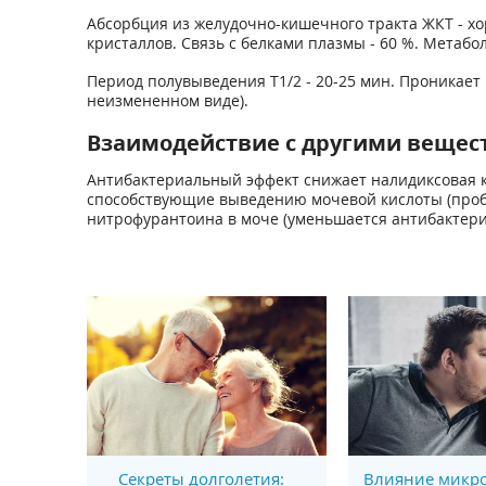
Абсорбция из желудочно-кишечного тракта ЖКТ - хо
кристаллов. Связь с белками плазмы - 60 %. Метаб
Период полувыведения Т1/2 - 20-25 мин. Проникает 
неизмененном виде).
Взаимодействие с другими вещес
Антибактериальный эффект снижает налидиксовая к
способствующие выведению мочевой кислоты (проб
нитрофурантоина в моче (уменьшается антибактериа
Секреты долголетия:
Влияние микро