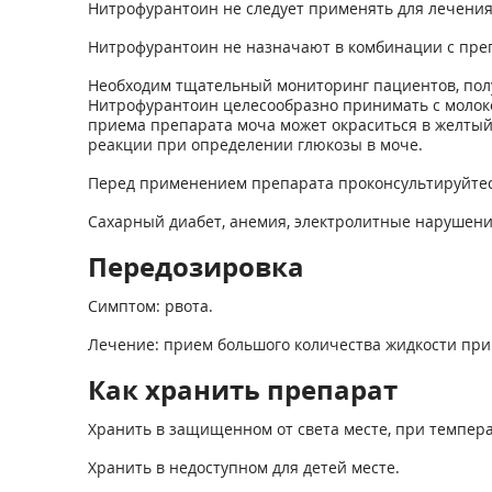
Нитрофурантоин не следует применять для лечения
Нитрофурантоин не назначают в комбинации с пр
Необходим тщательный мониторинг пациентов, пол
Нитрофурантоин целесообразно принимать с молок
приема препарата моча может окраситься в желты
реакции при определении глюкозы в моче.
Перед применением препарата проконсультируйтес
Сахарный диабет, анемия, электролитные нарушени
Передозировка
Симптом: рвота.
Лечение: прием большого количества жидкости при
Как хранить препарат
Хранить в защищенном от света месте, при темпера
Хранить в недоступном для детей месте.