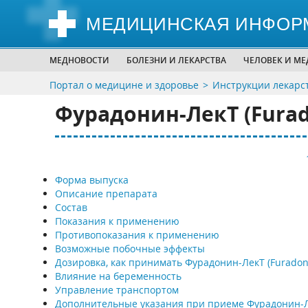
МЕДИЦИНСКАЯ ИНФОР
МЕДНОВОСТИ
БОЛЕЗНИ И ЛЕКАРСТВА
ЧЕЛОВЕК И М
Портал о медицине и здоровье
Инструкции лекарс
Фурадонин-ЛекТ (Furad
Форма выпуска
Описание препарата
Состав
Показания к применению
Противопоказания к применению
Возможные побочные эффекты
Дозировка, как принимать Фурадонин-ЛекТ (Furadoni
Влияние на беременность
Управление транспортом
Дополнительные указания при приеме Фурадонин-