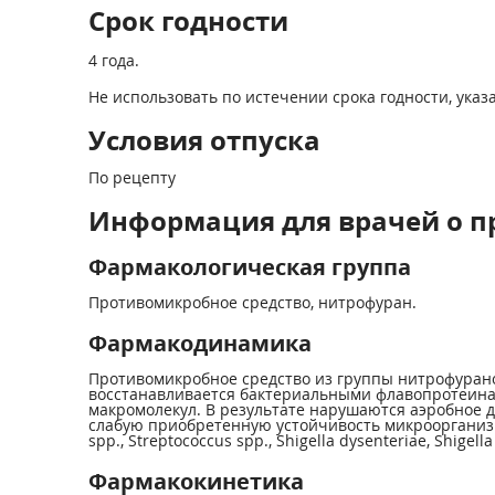
Срок годности
4 года.
Не использовать по истечении срока годности, указа
Условия отпуска
По рецепту
Информация для врачей о п
Фармакологическая группа
Противомикробное средство, нитрофуран.
Фармакодинамика
Противомикробное средство из группы нитрофурано
восстанавливается бактериальными флавопротеина
макромолекул. В результате нарушаются аэробное д
слабую приобретенную устойчивость микроорганиз
spp., Streptococcus spp., Shigella dysenteriae, Shigella f
Фармакокинетика