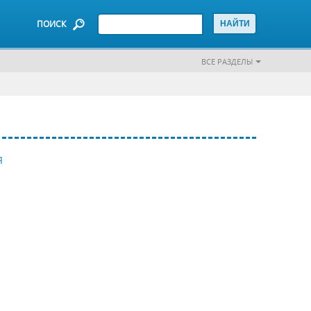
ПОИСК
ВСЕ РАЗДЕЛЫ
Я