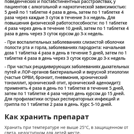
поведенческих и постабстинентных расстройствах, у
пациентов с алкогольной и наркотической зависимостью:
5 дней по 1 таблетке 4 раза в день, затем по 1 таблетке 4
раза через каждые 3 суток в течение 3-х недель. Для
повышения физической работоспособности: по 1 таблетке
4 раза через день в течение 10 дней, затем по 1 таблетке 4
раза в день через 3 суток курсом до 3-х недель.
- При воспалительных заболеваниях слизистой оболочки
полости рта и горла, заболеваниях пародонта: начальная
доза 1 таблетка 4 раза в день в течение 5 дней, затем по 1
таблетке 4 раза в день через 3 суток курсом до 3-х недель
- При частых рецидивирующих заболеваниях дыхательных
путей и ЛОР-органов бактериальной и вирусной этиологии
(частые ОРВИ, бронхит, пневмония, хронический
тонзиллит, хронический отит, хронический аденоидит):
применять 4 раза в день по 1 таблетке в течение 5 дней,
затем по 1 таблетке 4 раза через день курсом до 15 дней.
Для профилактики острых респираторных инфекций и
гриппа по 1 таблетке 2 раза в день. Курс 5-10 дней.
Как хранить препарат
Хранить при температуре не выше 25°С, в защищенном от
света, недоступном для детей месте.