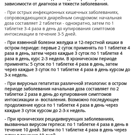
зависимости от диагноза и тяжести заболевания.
- При острых инфекционных кишечных заболеваниях,
сопровождающихся диарейным синдромом: начальная
доза составляет 2 таблетки - однократно, затем по 1
таблетке 3-4 раза в день до купирования симптомов
интоксикации в течение 3-5 дней.
- При язвенной болезни желудка и 12-перстной кишки в
остром периоде: первые 2 суток применять по 1 таблетке 4
раза в день, затем через каждые 3 суток по 1 таблетке 4
раза в день, курс 2-3 недели. В хроническом периоде
применять: 5 суток по 1 таблетке 4 раза в день, затем
через каждые 3 суток по 1 таблетке 4 раза в день курсом до
3-х недель.
- При вирусных гепатитах различной этиологии: в остром
периоде заболевания начальная доза составляет по 2
таблетки 2 раза в день до купирования симптомов
интоксикации и- воспаления. Возможно последующее
продолжение курса по 1 таблетке 4 раза в день через
каждые 3 суток курсом до 2-3-х недель.
- При хронических рецидивирующих заболеваниях,
вызванных вирусом герпеса: по 1 таблетке 4 раза в день в
течение 10 дней. Затем по 1 таблетке 4 раза в день через