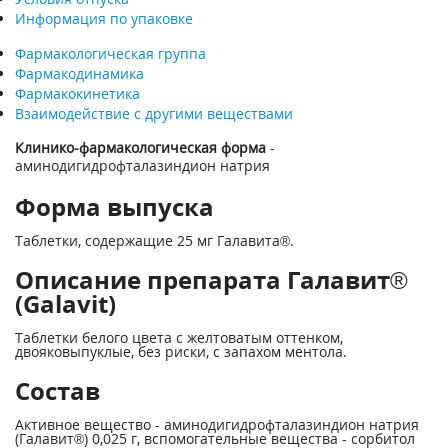
Информация по упаковке
Фармакологическая группа
Фармакодинамика
Фармакокинетика
Взаимодействие с другими веществами
Клинико-фармакологическая форма
-
аминодигидрофталазиндион натрия
Форма выпуска
Таблетки, содержащие 25 мг Галавита®.
Описание препарата Галавит®
(Galavit)
Таблетки белого цвета с желтоватым оттенком,
двояковыпуклые, без риски, с запахом ментола.
Состав
Активное вещество - аминодигидрофталазиндион натрия
(Галавит®) 0,025 г, вспомогательные вещества - сорбитол