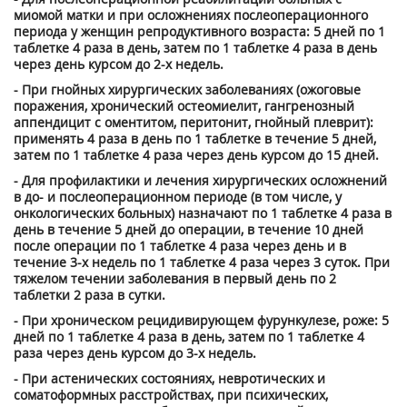
миомой матки и при осложнениях послеоперационного
периода у женщин репродуктивного возраста: 5 дней по 1
таблетке 4 раза в день, затем по 1 таблетке 4 раза в день
через день курсом до 2-х недель.
- При гнойных хирургических заболеваниях (ожоговые
поражения, хронический остеомиелит, гангренозный
аппендицит с оментитом, перитонит, гнойный плеврит):
применять 4 раза в день по 1 таблетке в течение 5 дней,
затем по 1 таблетке 4 раза через день курсом до 15 дней.
- Для профилактики и лечения хирургических осложнений
в до- и послеоперационном периоде (в том числе, у
онкологических больных) назначают по 1 таблетке 4 раза в
день в течение 5 дней до операции, в течение 10 дней
после операции по 1 таблетке 4 раза через день и в
течение 3-х недель по 1 таблетке 4 раза через 3 суток. При
тяжелом течении заболевания в первый день по 2
таблетки 2 раза в сутки.
- При хроническом рецидивирующем фурункулезе, роже: 5
дней по 1 таблетке 4 раза в день, затем по 1 таблетке 4
раза через день курсом до 3-х недель.
- При астенических состояниях, невротических и
соматоформных расстройствах, при психических,