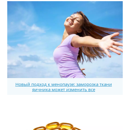
Новый подход к менопаузе: заморозка ткани
яичника может изменить все