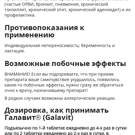
(частые ОРВИ, бронхит, пневмония, хронический
тонзиллит, хронический отит, хронический аденоидит) и их
профилактика.
Противопоказания к
применению
Индивидуальная непереносимость; беременность и
лактация.
Возможные побочные эффекты
ВНИМАНИЕ! Если вы подозреваете, что при приеме
препарата ваше самочувствие ухудшилось, появились
какие-то побочные эффекты, нужно сразу же обратиться
очно к врачу, назначившему препарат!
В редких случаях возможны аллергические реакции.
Дозировка, как принимать
Галавит® (Galavit)
Подъязычно по 1-й таблетке ежедневно до 4-х раз в сутки
или по 2 таблетки ежедневно до 2-х раз в сутки, в