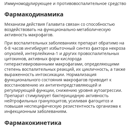
Иммуномодулирующее и противовоспалительное средство
Фармакодинамика
Механизм действия Галавита связан со способностью
воздействовать на функционально-метаболическую
активность макрофагов.
При воспалительных заболеваниях препарат обратимо на
6-8 часов ингибирует избыточный синтез фактора некроза
опухолей, интерлейкина-1 и других провоспалительных
цитокинов, активных форм кислорода
гиперактивированными макрофагами, определяющими
степень воспалительных реакций, их цикличность, а также
выраженность интоксикации. Нормализация
функционального состояния макрофагов приводит к
восстановлению их антигенпредставляющей и
регулирующей функции, снижению уровня аутоагрессии.
Препарат стимулирует бактерицидную активность
нейтрофильных гранулоцитов, усиливая фагоцитоз и
повышая неспецифическую резистентность организма к
инфекционным заболеваниям.
Фармакокинетика