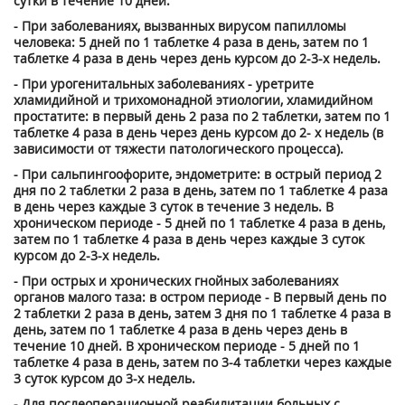
сутки в течение 10 дней.
- При заболеваниях, вызванных вирусом папилломы
человека: 5 дней по 1 таблетке 4 раза в день, затем по 1
таблетке 4 раза в день через день курсом до 2-3-х недель.
- При урогенитальных заболеваниях - уретрите
хламидийной и трихомонадной этиологии, хламидийном
простатите: в первый день 2 раза по 2 таблетки, затем по 1
таблетке 4 раза в день через день курсом до 2- х недель (в
зависимости от тяжести патологического процесса).
- При сальпингоофорите, эндометрите: в острый период 2
дня по 2 таблетки 2 раза в день, затем по 1 таблетке 4 раза
в день через каждые 3 суток в течение 3 недель. В
хроническом периоде - 5 дней по 1 таблетке 4 раза в день,
затем по 1 таблетке 4 раза в день через каждые 3 суток
курсом до 2-3-х недель.
- При острых и хронических гнойных заболеваниях
органов малого таза: в остром периоде - В первый день по
2 таблетки 2 раза в день, затем 3 дня по 1 таблетке 4 раза в
день, затем по 1 таблетке 4 раза в день через день в
течение 10 дней. В хроническом периоде - 5 дней по 1
таблетке 4 раза в день, затем по 3-4 таблетки через каждые
3 суток курсом до 3-х недель.
- Для послеоперационной реабилитации больных с