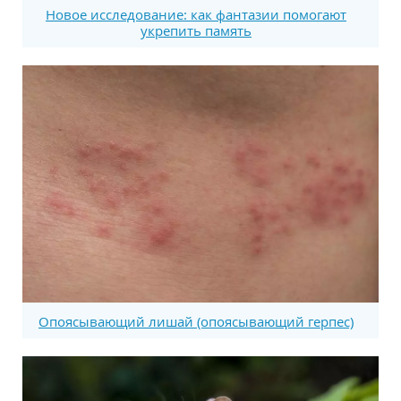
Новое исследование: как фантазии помогают
укрепить память
Опоясывающий лишай (опоясывающий герпес)