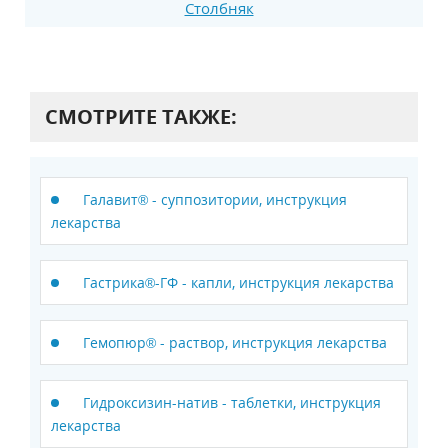
Столбняк
СМОТРИТЕ ТАКЖЕ:
Галавит® - суппозитории, инструкция
лекарства
Гастрика®-ГФ - капли, инструкция лекарства
Гемопюр® - раствор, инструкция лекарства
Гидроксизин-натив - таблетки, инструкция
лекарства