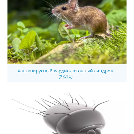
Хантавирусный кардио-легочный синдром
(ХКЛС)