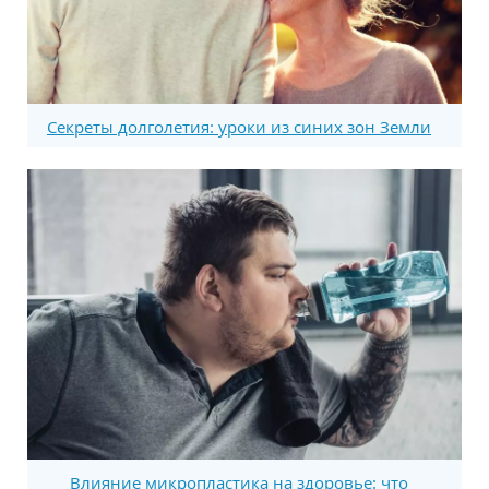
Секреты долголетия: уроки из синих зон Земли
Влияние микропластика на здоровье: что