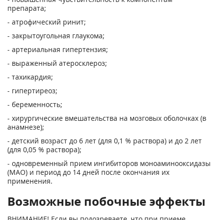
препарата;
- атрофический ринит;
- закрытоугольная глаукома;
- артериальная гипертензия;
- выраженный атеросклероз;
- тахикардия;
- гипертиреоз;
- беременность;
- хирургические вмешательства на мозговых оболочках (в
анамнезе);
- детский возраст до 6 лет (для 0,1 % раствора) и до 2 лет
(для 0,05 % раствора);
- одновременный прием ингибиторов моноаминооксидазы
(МАО) и период до 14 дней после окончания их
применения.
Возможные побочные эффекты
ВНИМАНИЕ! Если вы подозреваете, что при приеме