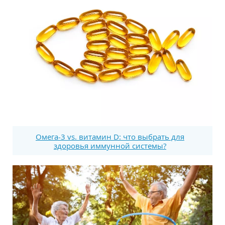
Омега-3 vs. витамин D: что выбрать для
здоровья иммунной системы?