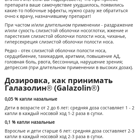
препарата ваше самочувствие ухудшилось, появились
какие-то побочные эффекты, нужно сразу же обратиться
очно к врачу, назначившему препарат!
При частом и/или длительном применении - раздражение
и/или сухость слизистой оболочки носоглотки, жжение и
парестезия слизистой оболочки полости носа, чиханье,
гиперсекреция слизистой оболочки полости носа.
Редко - отек слизистой оболочки полости носа,
сердцебиение, тахикардия, аритмии, повышение АД,
головная боль, рвота, бессонница, нарушение зрения;
депрессия (при длительном применении в высоких дозах).
Дозировка, как принимать
Галазолин® (Galazolin®)
0,05 % капли назальные
Дети в возрасте от 2 до 6 лет: средняя доза составляет 1 - 2
капли в каждый носовой ход 1-2 раза в сутки.
0,1 % капли назальные
Взрослые и дети старше 6 лет: средняя доза составляет 2-3
капли в каждый носовой ход 2-3 раза в сутки.