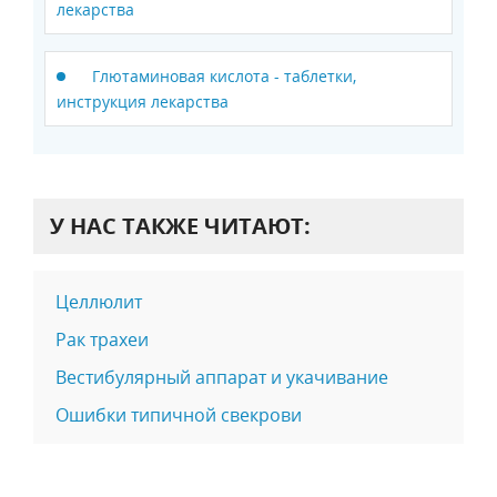
лекарства
Глютаминовая кислота - таблетки,
инструкция лекарства
У НАС ТАКЖЕ ЧИТАЮТ:
Целлюлит
Рак трахеи
Вестибулярный аппарат и укачивание
Ошибки типичной свекрови