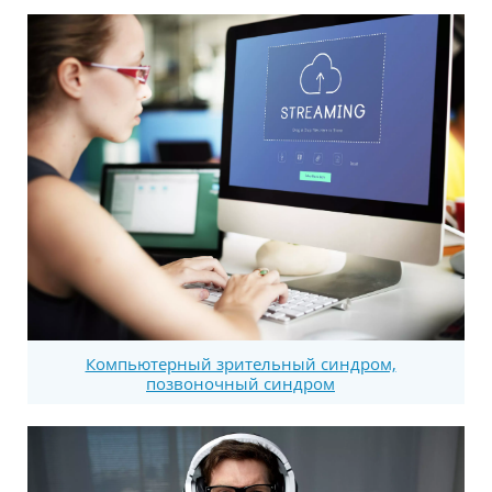
Компьютерный зрительный синдром,
позвоночный синдром