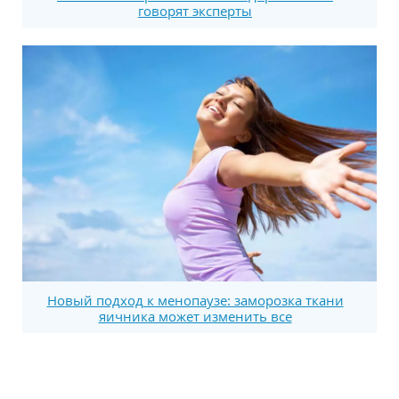
говорят эксперты
Новый подход к менопаузе: заморозка ткани
яичника может изменить все