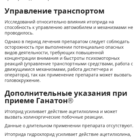
Управление транспортом
Исследований относительно влияния итоприда на
способность к управлению автомобилем и механизмами не
проводилось.
Однако в период лечения препаратом следует соблюдать
осторожность при выполнении потенциально опасных
видов деятельности, требующих повышенной
концентрации внимания и быстроты психомоторных
реакций (управление транспортными средствами, работа с
движущимися механизмами, работа диспетчера и
оператора), так как применение препарата может вызвать
головокружение.
Дополнительные указания при
приеме Ганатон®
Итоприд усиливает действие ацетилхолина и может
вызвать холинэргические побочные реакции.
Данные о длительном применении препарата отсутствуют.
Итоприда гидрохлорид усиливает действие ацетилхолина,