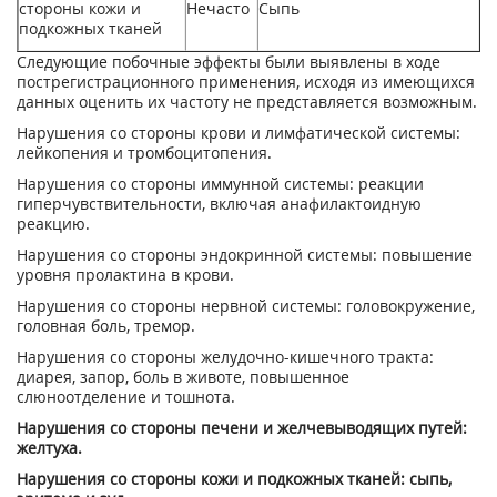
стороны кожи и
Нечасто
Сыпь
подкожных тканей
Следующие побочные эффекты были выявлены в ходе
пострегистрационного применения, исходя из имеющихся
данных оценить их частоту не представляется возможным.
Нарушения со стороны крови и лимфатической системы:
лейкопения и тромбоцитопения.
Нарушения со стороны иммунной системы: реакции
гиперчувствительности, включая анафилактоидную
реакцию.
Нарушения со стороны эндокринной системы: повышение
уровня пролактина в крови.
Нарушения со стороны нервной системы: головокружение,
головная боль, тремор.
Нарушения со стороны желудочно-кишечного тракта:
диарея, запор, боль в животе, повышенное
слюноотделение и тошнота.
Нарушения со стороны печени и желчевыводящих путей:
желтуха.
Нарушения со стороны кожи и подкожных тканей: сыпь,