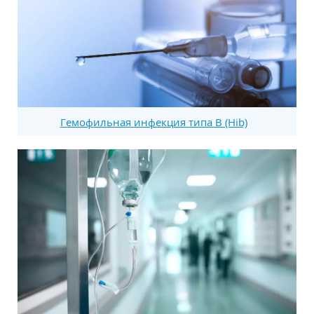
Гемофильная инфекция типа В (Hib)