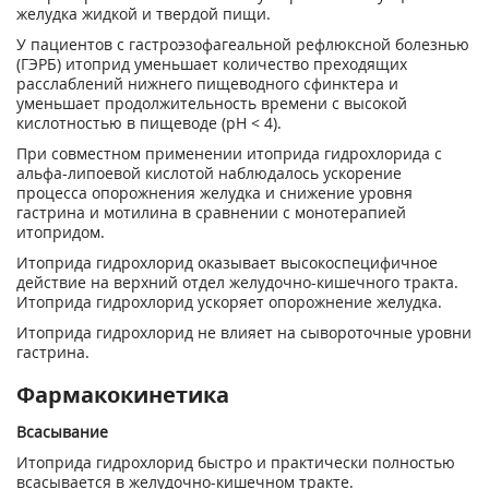
желудка жидкой и твердой пищи.
У пациентов с гастроэзофагеальной рефлюксной болезнью
(ГЭРБ) итоприд уменьшает количество преходящих
расслаблений нижнего пищеводного сфинктера и
уменьшает продолжительность времени с высокой
кислотностью в пищеводе (pH < 4).
При совместном применении итоприда гидрохлорида с
альфа-липоевой кислотой наблюдалось ускорение
процесса опорожнения желудка и снижение уровня
гастрина и мотилина в сравнении с монотерапией
итопридом.
Итоприда гидрохлорид оказывает высокоспецифичное
действие на верхний отдел желудочно-кишечного тракта.
Итоприда гидрохлорид ускоряет опорожнение желудка.
Итоприда гидрохлорид не влияет на сывороточные уровни
гастрина.
Фармакокинетика
Всасывание
Итоприда гидрохлорид быстро и практически полностью
всасывается в желудочно-кишечном тракте.