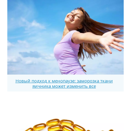
Новый подход к менопаузе: заморозка ткани
яичника может изменить все