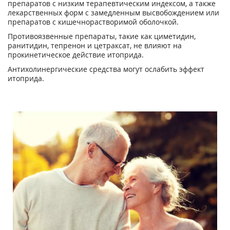
препаратов с низким терапевтическим индексом, а также
лекарственных форм с замедленным высвобождением или
препаратов с кишечнорастворимой оболочкой.
Противоязвенные препараты, такие как циметидин,
ранитидин, тепренон и цетраксат, не влияют на
прокинетическое действие итоприда.
Антихолинергические средства могут ослабить эффект
итоприда.