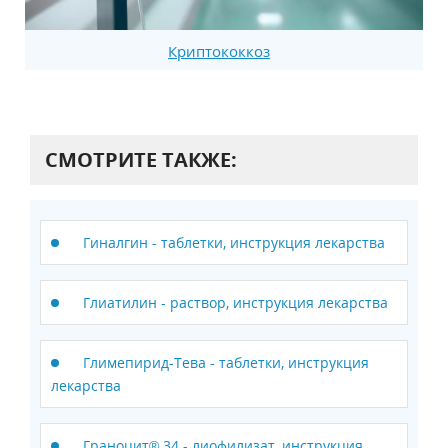
Криптококкоз
СМОТРИТЕ ТАКЖЕ:
Гиналгин - таблетки, инструкция лекарства
Глиатилин - раствор, инструкция лекарства
Глимепирид-Тева - таблетки, инструкция
лекарства
Граноцит® 34 - лиофилизат, инструкция