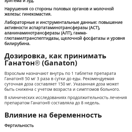
эритема и зуд.
Нарушения со стороны половых органов и молочной
железы: гинекомастия.
Лабораторные и инструментальные данные: повышение
активности аспартатаминотрансферазы (ACT),
аланинаминотрансферазы (АЛТ), гамма-
глютамилтранспептидазы, щелочной фосфатазы и уровня
билирубина.
Дозировка, как принимать
Ганатон® (Ganaton)
Взрослым назначают внутрь по 1 таблетке препарата
Ганатон® 50 мг 3 раза в сутки до еды. Рекомендуемая
суточная доза составляет 150 мг. Указанная доза может
быть снижена с учетом возраста и симптомов больного.
В клинических исследованиях продолжительность лечения
препаратом Ганатон® составляла до 8 недель.
Влияние на беременность
Фертильность