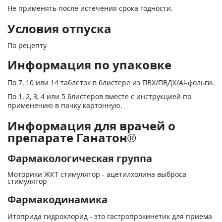
Не применять после истечения срока годности.
Условия отпуска
По рецепту
Информация по упаковке
По 7, 10 или 14 таблеток в блистере из ПВХ/ПВДХ/Аl-фольги.
По 1, 2, 3, 4 или 5 блистеров вместе с инструкцией по
применению в пачку картонную.
Информация для врачей о
препарате Ганатон®
Фармакологическая группа
Моторики ЖКТ стимулятор - ацетилхолина выброса
стимулятор
Фармакодинамика
Итоприда гидрохлорид - это гастропрокинетик для приема