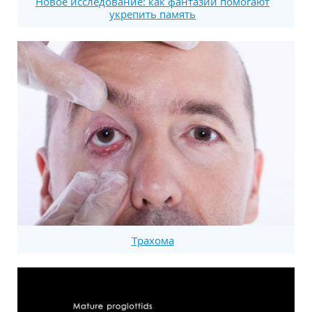
Новое исследование: как фантазии помогают
укрепить память
Трахома