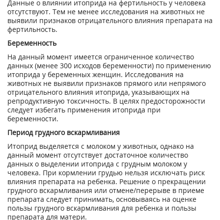
Данные о влиянии итоприда на фертильность у человека
отсутствуют. Тем не менее исследования на животных не
выявили признаков отрицательного влияния препарата на
фертильность.
Беременность
На данный момент имеется ограниченное количество
данных (менее 300 исходов беременности) по применению
итоприда у беременных женщин. Исследования на
животных не выявили признаков прямого или непрямого
отрицательного влияния итоприда, указывающих на
репродуктивную токсичность. В целях предосторожности
следует избегать применения итоприда при
беременности.
Период грудного вскармливания
Итоприд выделяется с молоком у животных, однако на
данный момент отсутствует достаточное количество
данных о выделении итоприда с грудным молоком у
человека. При кормлении грудью нельзя исключать риск
влияния препарата на ребенка. Решение о прекращении
грудного вскармливания или отмене/перерыве в приеме
препарата следует принимать, основываясь на оценке
пользы грудного вскармливания для ребенка и пользы
препарата для матери.