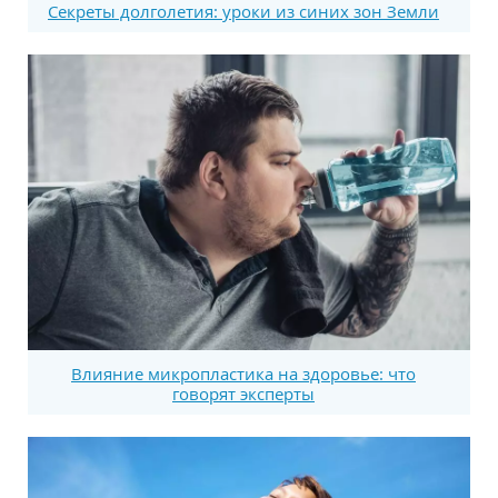
Секреты долголетия: уроки из синих зон Земли
Влияние микропластика на здоровье: что
говорят эксперты