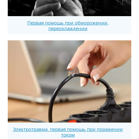
Первая помощь при обморожении,
переохлаждении
Электротравма, первая помощь при поражении
током