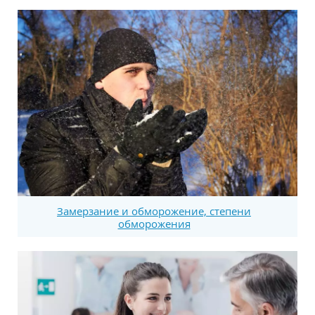
Замерзание и обморожение, степени
обморожения