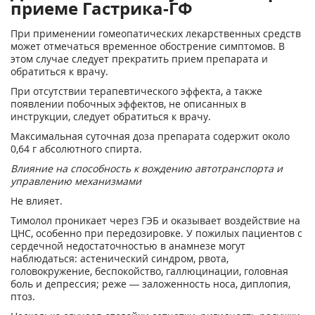
приеме Гастрика-ГФ
При применении гомеопатических лекарственных средств
может отмечаться временное обострение симптомов. В
этом случае следует прекратить прием препарата и
обратиться к врачу.
При отсутствии терапевтического эффекта, а также
появлении побочных эффектов, не описанных в
инструкции, следует обратиться к врачу.
Максимальная суточная доза препарата содержит около
0,64 г абсолютного спирта.
Влияние на способность к вождению автотранспорта и
управлению механизмами
Не влияет.
Тимолол проникает через ГЭБ и оказывает воздействие на
ЦНС, особенно при передозировке. У пожилых пациентов с
сердечной недостаточностью в анамнезе могут
наблюдаться: астенический синдром, рвота,
головокружение, беспокойство, галлюцинации, головная
боль и депрессия; реже — заложенность носа, диплопия,
птоз.