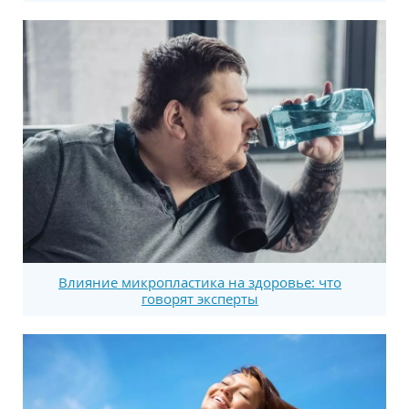
Влияние микропластика на здоровье: что
говорят эксперты