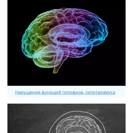
Нарушения функций гипофиза, гипоталамуса