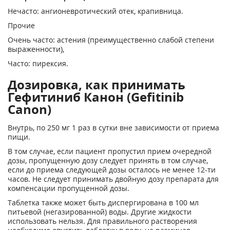
Нечасто: ангионевротический отек, крапивница.
Прочие
Очень часто: астения (преимущественно слабой степени
выраженности),
Часто: пирексия.
Дозировка, как принимать
Гефитиниб Канон (Gefitinib
Canon)
Внутрь, по 250 мг 1 раз в сутки вне зависимости от приема
пищи.
В том случае, если пациент пропустил прием очередной
дозы, пропущенную дозу следует принять в том случае,
если до приема следующей дозы осталось не менее 12-ти
часов. Не следует принимать двойную дозу препарата для
компенсации пропущенной дозы.
Таблетка также может быть диспергирована в 100 мл
питьевой (негазированной) воды. Другие жидкости
использовать нельзя. Для правильного растворения