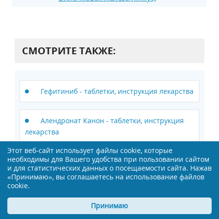
СМОТРИТЕ ТАКЖЕ:
Гефитиниб - таблетки, инструкция лекарства
Алендронат Канон - таблетки, инструкция
лекарства
Этот веб-сайт использует файлы cookie, которые
необходимы для Вашего удобства при пользовании сайтом
Гинкор прокто / Гинкор форт - таблетки,
и для статистических данных о посещаемости сайта. Нажав
инструкция лекарства
«Принимаю», вы соглашаетесь на использование файлов
cookie.
Грастива® - капсулы, инструкция лекарства
Принимаю