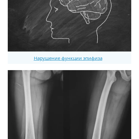
Нарушение функции эпифиза