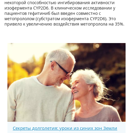
некоторой способностью ингибирования активности
изофермента CYP2D6. В клиническом исследовании у
пациентов гефитиниб был введен совместно с
метопрололом (субстратом изофермента CYP2D6). Это
привело к увеличению воздействия метопролола на 35%.
Секреты долголетия: уроки из синих зон Земли