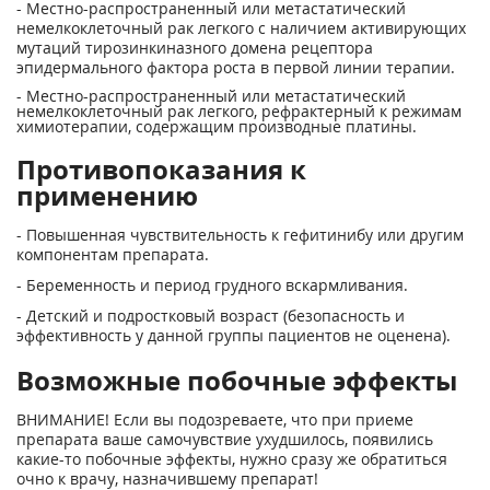
- Местно-распространенный или метастатический
немелкоклеточный рак легкого с наличием активирующих
мутаций тирозинкиназного домена рецептора
эпидермального фактора роста в первой линии терапии.
- Местно-распространенный или метастатический
немелкоклеточный рак легкого, рефрактерный к режимам
химиотерапии, содержащим производные платины.
Противопоказания к
применению
- Повышенная чувствительность к гефитинибу или другим
компонентам препарата.
- Беременность и период грудного вскармливания.
- Детский и подростковый возраст (безопасность и
эффективность у данной группы пациентов не оценена).
Возможные побочные эффекты
ВНИМАНИЕ! Если вы подозреваете, что при приеме
препарата ваше самочувствие ухудшилось, появились
какие-то побочные эффекты, нужно сразу же обратиться
очно к врачу, назначившему препарат!