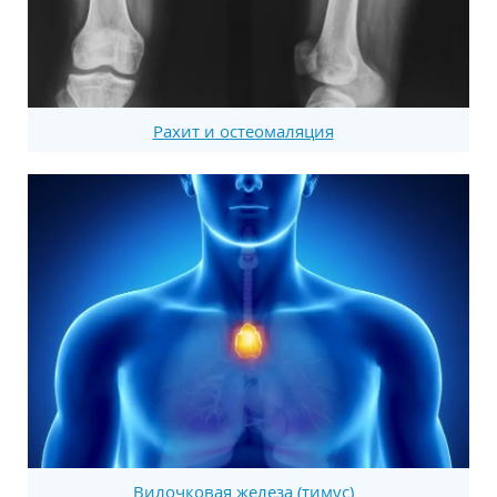
Рахит и остеомаляция
Вилочковая железа (тимус)