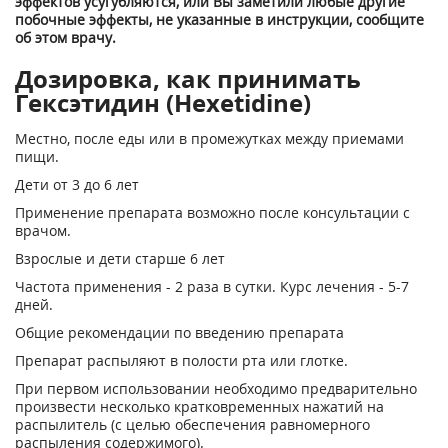
эффектов усугубляются, или Вы заметили любые другие
побочные эффекты, не указанные в инструкции, сообщите
об этом врачу.
Дозировка, как принимать
Гексэтидин (Hexetidine)
Местно, после еды или в промежутках между приемами
пищи.
Дети от 3 до 6 лет
Применение препарата возможно после консультации с
врачом.
Взрослые и дети старше 6 лет
Частота применения - 2 раза в сутки. Курс лечения - 5-7
дней.
Общие рекомендации по введению препарата
Препарат распыляют в полости рта или глотке.
При первом использовании необходимо предварительно
произвести несколько кратковременных нажатий на
распылитель (с целью обеспечения равномерного
распыления содержимого).