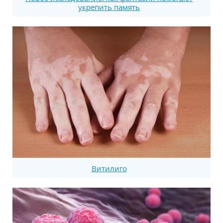
укрепить память
Витилиго