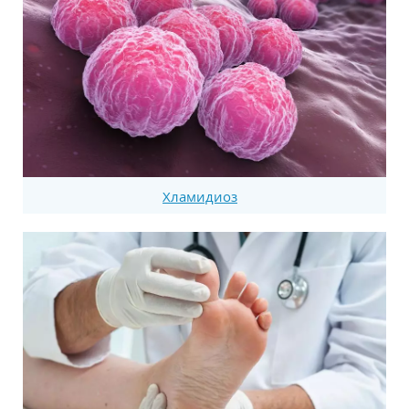
Хламидиоз