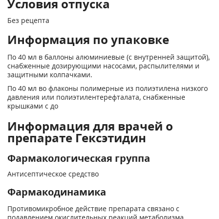
Условия отпуска
Без рецепта
Информация по упаковке
По 40 мл в баллоны алюминиевые (с внутренней защитой),
снабженные дозирующими насосами, распылителями и
защитными колпачками.
По 40 мл во флаконы полимерные из полиэтилена низкого
давления или полиэтилентерефталата, снабженные
крышками с до
Информация для врачей о
препарате Гексэтидин
Фармакологическая группа
Антисептическое средство
Фармакодинамика
Противомикробное действие препарата связано с
подавлением окислительных реакций метаболизма