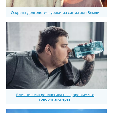
Секреты долголетия: уроки из синих зон Земли
Влияние микропластика на здоровье: что
говорят эксперты