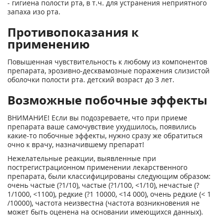
- гигиена полости рта, в т.ч. для устранения неприятного
запаха изо рта.
Противопоказания к
применению
Повышенная чувствительность к любому из компонентов
препарата, эрозивно-десквамозные поражения слизистой
оболочки полости рта. детский возраст до 3 лет.
Возможные побочные эффекты
ВНИМАНИЕ! Если вы подозреваете, что при приеме
препарата ваше самочувствие ухудшилось, появились
какие-то побочные эффекты, нужно сразу же обратиться
очно к врачу, назначившему препарат!
Нежелательные реакции, выявленные при
пострегистрационном применении лекарственного
препарата, были классифицированы следующим образом:
очень частые (?1/10), частые (?1/100, <1/10), нечастые (?
1/1000, <1100), редкие (?1 10000, <14 000), очень редкие (< 1
/10000), частота неизвестна (частота возникновения не
может быть оценена на основании имеющихся данных).