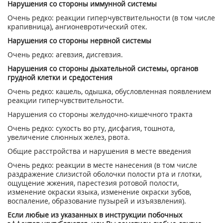
Нарушения со стороны иммунной системы
Очень редко: реакции гиперчувствительности (в том числе
крапивница), ангионевротический отек.
Нарушения со стороны нервной системы
Очень редко: aгевзия, дисгевзия.
Нарушения со стороны дыхательной системы, органов
грудной клетки и средостения
Очень редко: кашель, одышка, обусловленная появлением
реакции гиперчувствительности.
Нарушения со стороны желудочно-кишечного тракта
Очень редко: сухость во рту, дисфагия, тошнота,
увеличение слюнных желез, рвота.
Общие расстройства и нарушения в месте введения
Очень редко: реакции в месте нанесения (в том числе
раздражение слизистой оболочки полости рта и глотки,
ощущение жжения, парестезия ротовой полости,
изменение окраски языка, изменение окраски зубов,
воспаление, образование пузырей и изъязвления).
Если любые из указанных в инструкции побочных