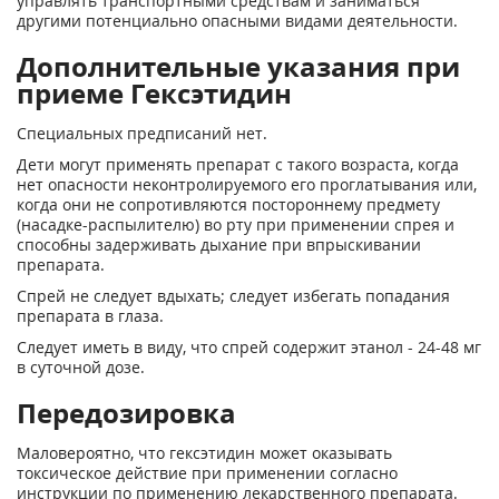
управлять транспортными средствам и заниматься
другими потенциально опасными видами деятельности.
Дополнительные указания при
приеме Гексэтидин
Специальных предписаний нет.
Дети могут применять препарат с такого возраста, когда
нет опасности неконтролируемого его проглатывания или,
когда они не сопротивляются постороннему предмету
(насадке-распылителю) во рту при применении спрея и
способны задерживать дыхание при впрыскивании
препарата.
Спрей не следует вдыхать; следует избегать попадания
препарата в глаза.
Следует иметь в виду, что спрей содержит этанол - 24-48 мг
в суточной дозе.
Передозировка
Маловероятно, что гексэтидин может оказывать
токсическое действие при применении согласно
инструкции по применению лекарственного препарата.