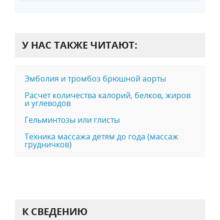
У НАС ТАКЖЕ ЧИТАЮТ:
Эмболия и тромбоз брюшной аорты
Расчет количества калорий, белков, жиров
и углеводов
Гельминтозы или глисты
Техника массажа детям до года (массаж
грудничков)
К СВЕДЕНИЮ