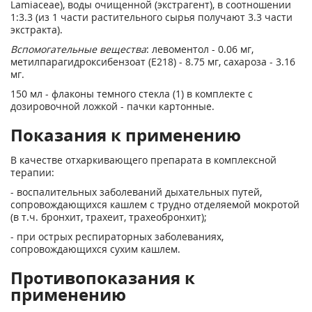
Lamiaceae), воды очищенной (экстрагент), в соотношении
1:3.3 (из 1 части растительного сырья получают 3.3 части
экстракта).
Вспомогательные вещества
: левоментол - 0.06 мг,
метилпарагидроксибензоат (Е218) - 8.75 мг, сахароза - 3.16
мг.
150 мл - флаконы темного стекла (1) в комплекте с
дозировочной ложкой - пачки картонные.
Показания к применению
В качестве отхаркивающего препарата в комплексной
терапии:
- воспалительных заболеваний дыхательных путей,
сопровождающихся кашлем с трудно отделяемой мокротой
(в т.ч. бронхит, трахеит, трахеобронхит);
- при острых респираторных заболеваниях,
сопровождающихся сухим кашлем.
Противопоказания к
применению