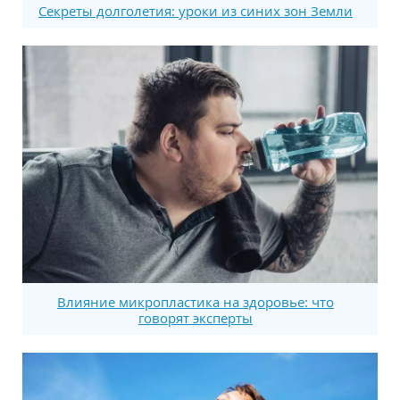
Секреты долголетия: уроки из синих зон Земли
Влияние микропластика на здоровье: что
говорят эксперты