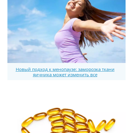
Новый подход к менопаузе: заморозка ткани
яичника может изменить все