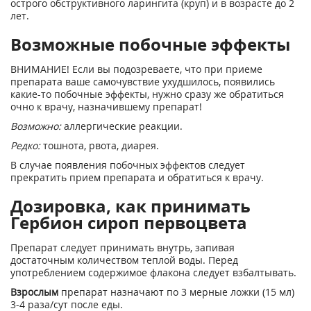
острого обструктивного ларингита (круп) и в возрасте до 2
лет.
Возможные побочные эффекты
ВНИМАНИЕ! Если вы подозреваете, что при приеме
препарата ваше самочувствие ухудшилось, появились
какие-то побочные эффекты, нужно сразу же обратиться
очно к врачу, назначившему препарат!
Возможно:
аллергические реакции.
Редко:
тошнота, рвота, диарея.
В случае появления побочных эффектов следует
прекратить прием препарата и обратиться к врачу.
Дозировка, как принимать
Гербион сироп первоцвета
Препарат следует принимать внутрь, запивая
достаточным количеством теплой воды. Перед
употреблением содержимое флакона следует взбалтывать.
Взрослым
препарат назначают по 3 мерные ложки (15 мл)
3-4 раза/сут после еды.