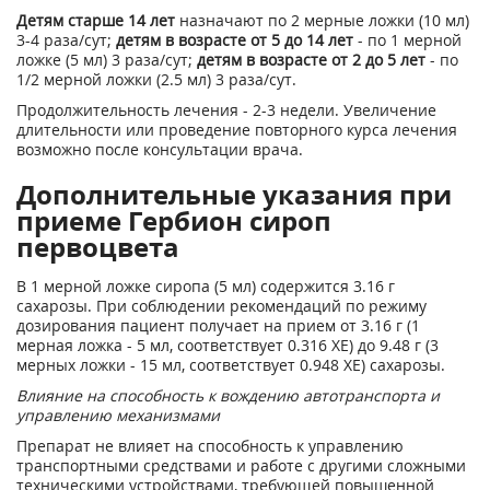
Детям старше 14 лет
назначают по 2 мерные ложки (10 мл)
3-4 раза/сут;
детям в возрасте от 5 до 14 лет
-
по 1 мерной
ложке (5 мл) 3 раза/сут;
детям в возрасте от 2 до 5 лет
- по
1/2 мерной ложки (2.5 мл) 3 раза/сут.
Продолжительность лечения - 2-3 недели. Увеличение
длительности или проведение повторного курса лечения
возможно после консультации врача.
Дополнительные указания при
приеме Гербион сироп
первоцвета
В 1 мерной ложке сиропа (5 мл) содержится 3.16 г
сахарозы. При соблюдении рекомендаций по режиму
дозирования пациент получает на прием от 3.16 г (1
мерная ложка - 5 мл, соответствует 0.316 ХЕ) до 9.48 г (3
мерных ложки - 15 мл, соответствует 0.948 ХЕ) сахарозы.
Влияние на способность к вождению автотранспорта и
управлению механизмами
Препарат не влияет на способность к управлению
транспортными средствами и работе с другими сложными
техническими устройствами, требующей повышенной