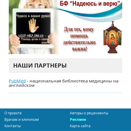
НАШИ ПАРТНЕРЫ
PubMed
- национальная библиотека медицины на
английском
О проекте
Авторы и рецензенты
Врачам и клиникам
Реклама
Контакты
Карта сайта