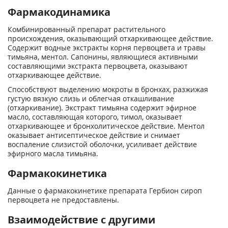
Фармакодинамика
Комбинированный препарат растительного
происхождения, оказывающий отхаркивающее действие.
Содержит водные экстракты корня первоцвета и травы
тимьяна, ментол. Сапонины, являющиеся активными
составляющими экстракта первоцвета, оказывают
отхаркивающее действие.
Способствуют выделению мокроты в бронхах, разжижая
густую вязкую слизь и облегчая откашливание
(отхаркивание). Экстракт тимьяна содержит эфирное
масло, составляющая которого, тимол, оказывает
отхаркивающее и бронхолитическое действие. Ментол
оказывает антисептическое действие и снимает
воспаление слизистой оболочки, усиливает действие
эфирного масла тимьяна.
Фармакокинетика
Данные о фармакокинетике препарата Гербион сироп
первоцвета не предоставлены.
Взаимодействие с другими