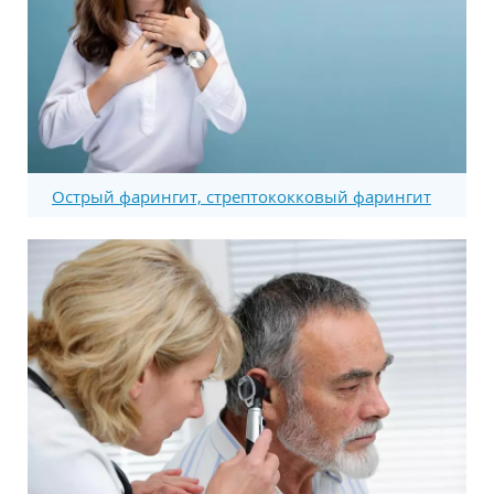
Острый фарингит, стрептококковый фарингит