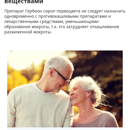
веществами
Препарат Гербион сироп первоцвета не следует назначать
одновременно с противокашлевыми препаратами и
лекарственными средствами, уменьшающими
образование мокроты, т.к. это затрудняет откашливание
разжиженной мокроты.