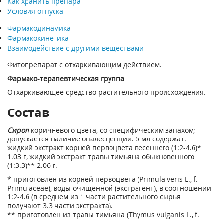
Как хранить препарат
Условия отпуска
Фармакодинамика
Фармакокинетика
Взаимодействие с другими веществами
Фитопрепарат с отхаркивающим действием.
Фармако-терапевтическая группа
Отхаркивающее средство растительного происхождения.
Состав
Сироп
коричневого цвета, со специфическим запахом;
допускается наличие опалесценции. 5 мл содержат:
жидкий экстракт корней первоцвета весеннего (1:2-4.6)*
1.03 г, жидкий экстракт травы тимьяна обыкновенного
(1:3.3)** 2.06 г.
* приготовлен из корней первоцвета (Primula veris L., f.
Primulaceae), воды очищенной (экстрагент), в соотношении
1:2-4.6 (в среднем из 1 части растительного сырья
получают 3.3 части экстракта).
** приготовлен из травы тимьяна (Thymus vulganis L., f.