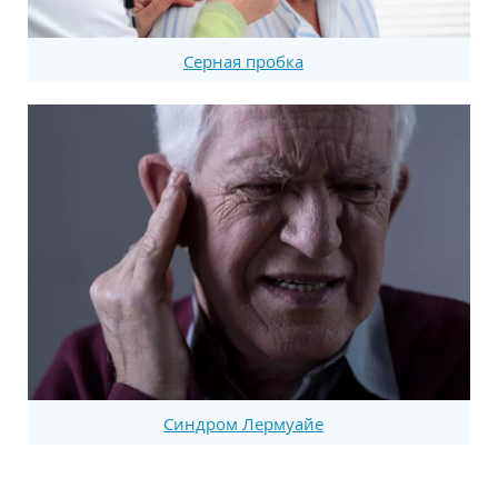
Серная пробка
Синдром Лермуайе