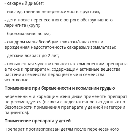
- сахарный диабет;
- наследственная непереносимость фруктозы;
- дети после перенесенного острого обструктивного
ларингита (круп);
- бронхиальная астма;
- синдром мальабсорбции глюкозы/галактозы и
врожденная недостаточность сахаразы/изомальтазы;
- детский возраст до 2 лет;
- повышенная чувствительность к компонентам препарата,
а также к препаратам, содержащим активные вещества
растений семейства первоцветные и семейства
яснотковые.
Применение при беременности и кормлении грудью
Беременным и кормящим женщинам применять препарат
не рекомендуется (в связи с недостаточностью данных по
безопасности применения препарата у данной категории
пациентов).
Применение препарата у детей
Препарат противопоказан детям после перенесенного