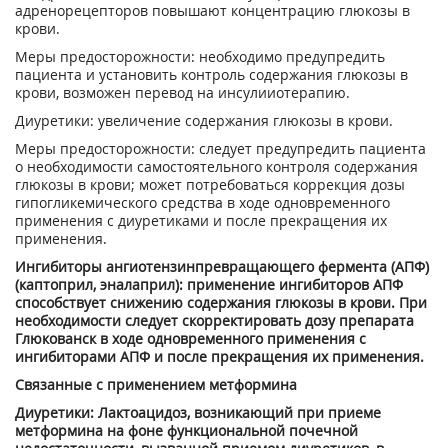
адренорецепторов повышают концентрацию глюкозы в
крови.
Меры предосторожности: необходимо предупредить
пациента и установить контроль содержания глюкозы в
крови, возможен перевод на инсулииотерапию.
Диуретики: увеличение содержания глюкозы в крови.
Меры предосторожности: следует предупредить пациента
о необходимости самостоятельного контроля содержания
глюкозы в крови; может потребоваться коррекция дозы
гипогликемического средства в ходе одновременного
применения с диуретиками и после прекращения их
применения.
Ингибиторы ангиотензинпревращающего фермента (АПФ)
(каптоприл, эналаприл): применение ингибиторов АПФ
способствует снижению содержания глюкозы в крови. При
необходимости следует скорректировать дозу препарата
Глюкованск в ходе одновременного применения с
ингибиторами АПФ и после прекращения их применения.
Связанные с применением метформина
Диуретики: Лактоацидоз, возникающий при приеме
метформина на фоне функциональной почечной