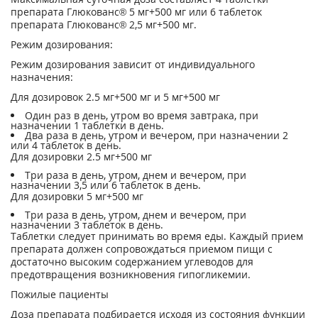
препарата Глюкованс® 5 мг+500 мг или 6 таблеток
препарата Глюкованс® 2,5 мг+500 мг.
Режим дозирования:
Режим дозирования зависит от индивидуального
назначения:
Для дозировок 2.5 мг+500 мг и 5 мг+500 мг
Один раз в день, утром во время завтрака, при
назначении 1 таблетки в день.
Два раза в день, утром и вечером, при назначении 2
или 4 таблеток в день.
Для дозировки 2.5 мг+500 мг
Три раза в день, утром, днем и вечером, при
назначении 3,5 или 6 таблеток в день.
Для дозировки 5 мг+500 мг
Три раза в день, утром, днем и вечером, при
назначении 3 таблеток в день.
Таблетки следует принимать во время еды. Каждый прием
препарата должен сопровождаться приемом пищи с
достаточно высоким содержанием углеводов для
предотвращения возникновения гипогликемии.
Пожилые пациенты
Доза препарата подбирается исходя из состояния функции