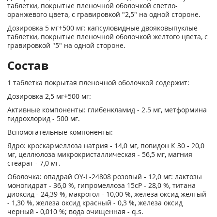
таблетки, покрытые пленочной оболочкой светло-
оранжевого цвета, с гравировкой "2,5" на одной стороне.
Дозировка 5 мг+500 мг: капсуловидные двояковыпуклые
таблетки, покрытые пленочной оболочкой желтого цвета, с
гравировкой "5" на одной стороне.
Состав
1 таблетка покрытая пленочной оболочкой содержит:
Дозировка 2,5 мг+500 мг:
Активные компоненты: глибенкламид - 2.5 мг, метформина
гидрохлорид - 500 мг.
Вспомогательные компоненты:
Ядро: кроскармеллоза натрия - 14,0 мг, повидон К 30 - 20,0
мг, целлюлоза микрокристаллическая - 56,5 мг, магния
стеарат - 7,0 мг.
Оболочка: опадрай OY-L-24808 розовый - 12,0 мг: лактозы
моногидрат - 36,0 %, гипромеллоза 15сР - 28,0 %, титана
диоксид - 24,39 %, макрогол - 10,00 %, железа оксид желтый
- 1,30 %, железа оксид красный - 0,3 %, железа оксид
черный - 0,010 %; вода очищенная - q.s.