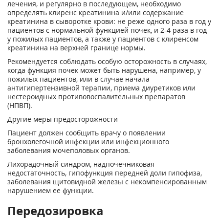
лечения, и регулярно в последующем, необходимо
определять клиренс креатинина и/или содержание
креатинина в сыворотке крови: не реже одного раза в год у
пациентов с нормальной функцией почек, и 2-4 раза в год
у пожилых пациентов, а также у пациентов с клиренсом
креатинина на верхней границе нормы.
Рекомендуется соблюдать особую осторожность в случаях,
когда функция почек может быть нарушена, например, у
пожилых пациентов, или в случае начала
антигипертензивной терапии, приема диуретиков или
нестероидных противовоспалительных препаратов
(НПВП).
Другие меры предосторожности
Пациент должен сообщить врачу о появлении
бронхолегочной инфекции или инфекционного
заболевания мочеполовых органов.
Лихорадочный синдром, надпочечниковая
недостаточность, гипофункция передней доли гипофиза,
заболевания щитовидной железы с некомпенсированным
нарушением ее функции.
Передозировка