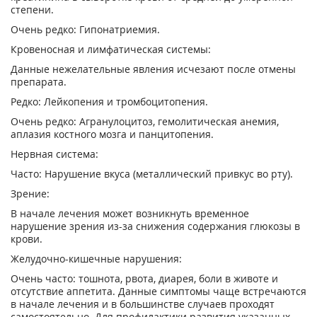
степени.
Очень редко: Гипонатриемия.
Кровеносная и лимфатическая системы:
Данные нежелательные явления исчезают после отмены
препарата.
Редко: Лейкопения и тромбоцитопения.
Очень редко: Агранулоцитоз, гемолитическая анемия,
аплазия костного мозга и панцитопения.
Нервная система:
Часто: Нарушение вкуса (металлический привкус во рту).
Зрение:
В начале лечения может возникнуть временное
нарушение зрения из-за снижения содержания глюкозы в
крови.
Желудочно-кишечные нарушения:
Очень часто: тошнота, рвота, диарея, боли в животе и
отсутствие аппетита. Данные симптомы чаще встречаются
в начале лечения и в большинстве случаев проходят
самостоятельно. Для профилактики развития указанных