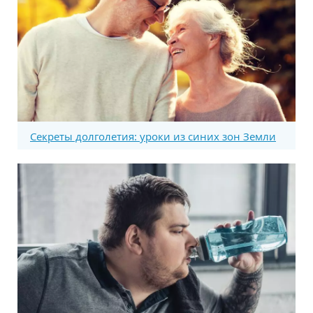
Секреты долголетия: уроки из синих зон Земли