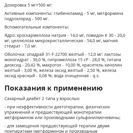
Дозировка 5 мг+500 мг:
Активные компоненты: глибенкламид - 5 мг, метформина
гидрохлорид - 500 мг.
Вспомогательные компоненты:
Ядро: кроскармеллоза натрия - 14,0 мг, повидон К 30 - 20,0
мг, целлюлоза микрокристаллическая - 54,0 мг, магния
стеарат - 7,0 мг.
Оболочка: опадрай 31-F-22700 желтый - 12,0 мг: лактозы
моногидрат - 36,0 %, гипромеллоза 15 сР - 28,0 %, титана
диоксид - 20,42 %, макрогол - 10,00 %, краситель хинолин
желтый - 3,00 %, железа оксид желтый - 2,50 %, железа
оксид красный - 0,08 %; вода очищенная - q.s.
Показания к применению
Сахарный диабет 2 типа у взрослых:
- при неэффективности диетотерапии, физических
упражнений и предшествующей монотерапии
метформином или производными сульфонилмочевины;
- для замещения предшествующей терапии двумя
препаратами (метформином и производным