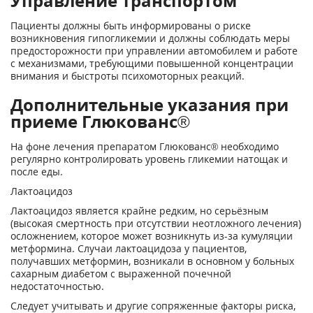
Управление транспортом
Пациенты должны быть информированы о риске
возникновения гипогликемии и должны соблюдать меры
предосторожности при управлении автомобилем и работе
с механизмами, требующими повышенной концентрации
внимания и быстроты психомоторных реакций.
Дополнительные указания при
приеме Глюкованс®
На фоне лечения препаратом Глюкованс® необходимо
регулярно контролировать уровень гликемии натощак и
после еды.
Лактоацидоз
Лактоацидоз является крайне редким, но серьёзным
(высокая смертность при отсутствии неотложного лечения)
осложнением, которое может возникнуть из-за кумуляции
метформина. Случаи лактоацидоза у пациентов,
получавших метформин, возникали в основном у больных
сахарным диабетом с выраженной почечной
недостаточностью.
Следует учитывать и другие сопряженные факторы риска,