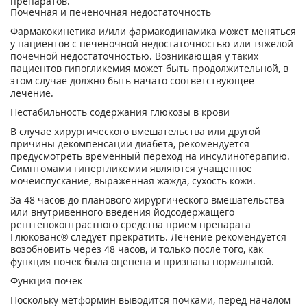
препаратов.
Почечная и печеночная недостаточность
Фармакокинетика и/или фармакодинамика может меняться
у пациентов с печеночной недостаточностью или тяжелой
почечной недостаточностью. Возникающая у таких
пациентов гипогликемия может быть продолжительной, в
этом случае должно быть начато соответствующее
лечение.
Нестабильность содержания глюкозы в крови
В случае хирургического вмешательства или другой
причины декомпенсации диабета, рекомендуется
предусмотреть временный переход на инсулинотерапию.
Симптомами гипергликемии являются учащенное
мочеиспускание, выраженная жажда, сухость кожи.
За 48 часов до планового хирургического вмешательства
или внутривенного введения йодсодержащего
рентгеноконтрастного средства прием препарата
Глюкованс® следует прекратить. Лечение рекомендуется
возобновить через 48 часов, и только после того, как
функция почек была оценена и признана нормальной.
Функция почек
Поскольку метформин выводится почками, перед началом