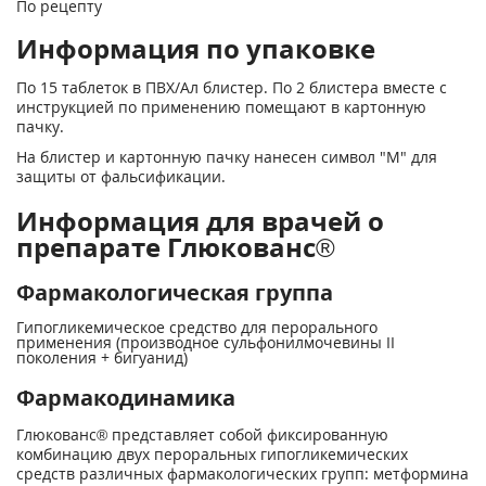
По рецепту
Информация по упаковке
По 15 таблеток в ПВХ/Ал блистер. По 2 блистера вместе с
инструкцией по применению помещают в картонную
пачку.
На блистер и картонную пачку нанесен символ "М" для
защиты от фальсификации.
Информация для врачей о
препарате Глюкованс®
Фармакологическая группа
Гипогликемическое средство для перорального
применения (производное сульфонилмочевины II
поколения + бигуанид)
Фармакодинамика
Глюкованс® представляет собой фиксированную
комбинацию двух пероральных гипогликемических
средств различных фармакологических групп: метформина