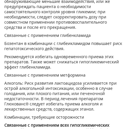
обнаруживающие меньшие взаимодействия, или же
предупреждать пациента о необходимости
самостоятельного контроля уровня гликемии; при
необходимости, следует скорректировать дозу при
совместном применении противовоспалительного
средства и после его прекращения.
Связанные с применением глибенкламида
Бозентан в комбинации с глибеикламидом повышает риск
гепатотоксического действия.
Рекомендуется избегать одновременного приема этих
препаратов. Также может снижаться гипогликемический
эффект глибенкламида.
Связанные с применением метформина
Алкоголь: Риск развития лактоацидоза усиливается при
острой алкогольной интоксикации, особенно в случае
голодания, или плохого питания, или печеночной
недостаточности. В период лечения препаратом
Глюкованс® следует избегать приема алкоголя и
лекарственных средств, содержащих этанол.
Комбинации, требующие осторожности
Связанные с применением всех гипогликемических