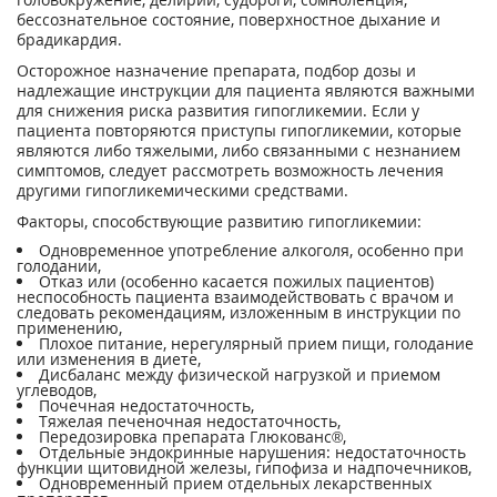
бессознательное состояние, поверхностное дыхание и
брадикардия.
Осторожное назначение препарата, подбор дозы и
надлежащие инструкции для пациента являются важными
для снижения риска развития гипогликемии. Если у
пациента повторяются приступы гипогликемии, которые
являются либо тяжелыми, либо связанными с незнанием
симптомов, следует рассмотреть возможность лечения
другими гипогликемическими средствами.
Факторы, способствующие развитию гипогликемии:
Одновременное употребление алкоголя, особенно при
голодании,
Отказ или (особенно касается пожилых пациентов)
неспособность пациента взаимодействовать с врачом и
следовать рекомендациям, изложенным в инструкции по
применению,
Плохое питание, нерегулярный прием пищи, голодание
или изменения в диете,
Дисбаланс между физической нагрузкой и приемом
углеводов,
Почечная недостаточность,
Тяжелая печеночная недостаточность,
Передозировка препарата Глюкованс®,
Отдельные эндокринные нарушения: недостаточность
функции щитовидной железы, гипофиза и надпочечников,
Одновременный прием отдельных лекарственных