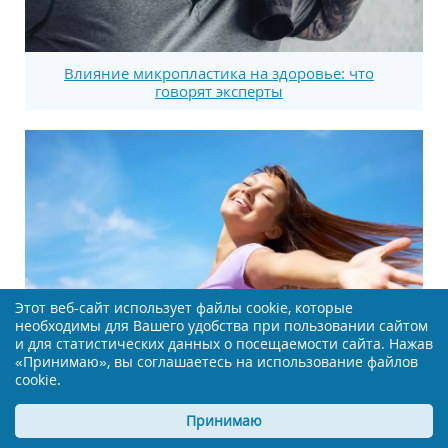
Влияние микропластика на здоровье: что
говорят эксперты
Этот веб-сайт использует файлы cookie, которые
необходимы для Вашего удобства при пользовании сайтом
и для статистических данных о посещаемости сайта. Нажав
«Принимаю», вы соглашаетесь на использование файлов
cookie.
Новый подход к менопаузе: заморозка ткани
Принимаю
яичника может изменить все