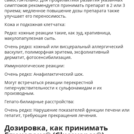
симптомов рекомендуется принимать препарат в 2 или 3
приема; медленное повышение дозы препарата также
улучшает его переносимость.
Кожа и подкожная клетчатка:
Редко: кожные реакции такие, как зуд, крапивница,
макулопапулезная сыпь.
Очень редко: кожный или висцеральный аллергический
васкулит, полиморфная эритема, эксфолиативный
дерматит, фотосенсибилизация.
Иммунологические реакции:
Очень редко: Анафилактический шок.
Могут встречаться реакции перекрестной
гиперчувствительности к сульфонамидам и их
производным.
Гепато-билиарные расстройства:
Очень редко: Нарушение показателей функции печени или
гепатит, требующие прекращения лечения.
Дозировка, как принимать