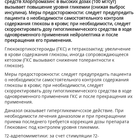
средств Хлорпромазин: в высоких дозах (100 мг/сут)
вызывает повышение уровня гликемии (снижая выброс
инсулина). Меры предосторожности: следует предупредить
пациента о необходимости самостоятельного контроля
содержания глюкозы в крови; при необходимости, следует
скорректировать дозу гипогликемического средства в ходе
одновременного применения нейролептика и после
прекращения его применения.
Глюкокортикостероиды (ГКС) и тетракозактид: увеличение
в крови содержания глюкозы, иногда сопровождающееся
кетозом (ГКС вызывают снижение толерантности к
глюкозе).
Меры предосторожности: следует предупредить пациента
о необходимости самостоятельного контроля содержания
глюкозы в крови; при необходимости, следует
скорректировать дозу гипогликемического средства в ходе
одновременного применения ГКС и после прекращения их
применения.
Даназол оказывает гипергликемичсское действие. При
необходимости лечения даназолом и при прекращении
приема последнего требуется коррекция дозы препарата
Глюкованс под контролем уровня гликемии.
?
2
-адрепомиметики: за счет стимуляции ?
2
-