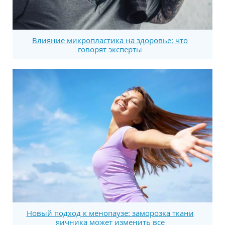
Влияние микропластика на здоровье: что
говорят эксперты
Новый подход к менопаузе: заморозка ткани
яичника может изменить все