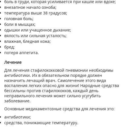
боль в груди, которая усиливается при кашле или вдохе;
внезапное начало озноба;
температура выше 38 градусов;
головная боль;
боли в мышцах;
одышки или учащенное дыхание;
вялость или сильная усталость;
влажная, бледная кожа;
бред;
потеря аппетита.
Лечение
Для лечения стафилококковой пневмонии необходимы
антибиотики. Их в обязательном порядке должен
назначить лечащий врач. Самолечение этого вида
воспаления легких опасно для жизни! Народные средства
бессильны против стафилококков, каждый день
неправильного лечения может сильно усугубить
заболевание.
Основные медикаментозные средства для лечения это:
антибиотики;
средства, понижающие температуру.