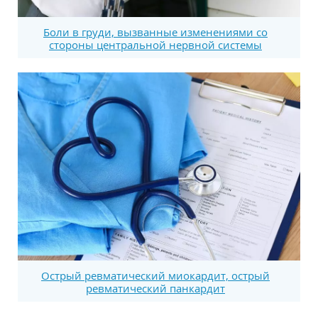
Боли в груди, вызванные изменениями со
стороны центральной нервной системы
Острый ревматический миокардит, острый
ревматический панкардит