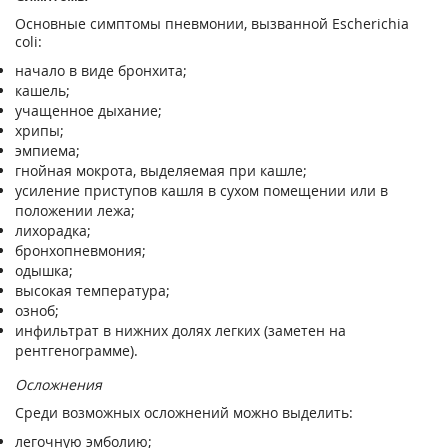
Основные симптомы пневмонии, вызванной Escherichia
coli:
начало в виде бронхита;
кашель;
учащенное дыхание;
хрипы;
эмпиема;
гнойная мокрота, выделяемая при кашле;
усиление приступов кашля в сухом помещении или в
положении лежа;
лихорадка;
бронхопневмония;
одышка;
высокая температура;
озноб;
инфильтрат в нижних долях легких (заметен на
рентгенограмме).
Осложнения
Среди возможных осложнений можно выделить:
легочную эмболию;