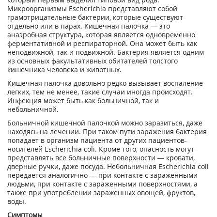
Микроорганизмы Escherichia представляют собой
грамотрицательные бактерии, которые существуют
отдельно или в парах. Кишечная палочка — это
анаэробная структура, которая является одновременно
ферментативной и респираторной. Она может быть как
неподвижной, так и подвижной. Бактерия является одним
из основных факультативных обитателей толстого
кишечника человека и животных.
Кишечная палочка довольно редко вызывает воспаление
легких, тем не менее, такие случаи иногда происходят.
Инфекция может быть как больничной, так и
небольничной.
Больничной кишечной палочкой можно заразиться, даже
находясь на лечении. При таком пути заражения бактерия
попадает в организм пациента от других пациентов-
носителей Escherichia coli. Кроме того, опасность могут
представлять все больничные поверхности — кровати,
дверные ручки, даже посуда. Небольничная Escherichia coli
передается аналогично — при контакте с зараженными
людьми, при контакте с зараженными поверхностями, а
также при употреблении зараженных овощей, фруктов,
воды.
Симптомы