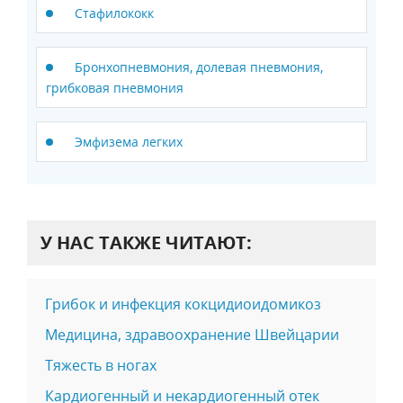
Стафилококк
Бронхопневмония, долевая пневмония,
грибковая пневмония
Эмфизема легких
У НАС ТАКЖЕ ЧИТАЮТ:
Грибок и инфекция кокцидиоидомикоз
Медицина, здравоохранение Швейцарии
Тяжесть в ногах
Кардиогенный и некардиогенный отек