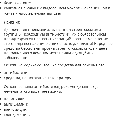
боли в животе;
кашель с небольшим выделением мокроты, окрашенной в
желтый либо зеленоватый цвет.
Лечение
Для лечения пневмонии, вызванной стрептококками
группы В, необходимы антибиотики. Их в обязательном
порядке должен назначить лечащий врач. Самолечение
этого вида воспаления легких опасно для жизни! Народные
средства бессильны против стрептококков, каждый день
неправильного лечения может сильно усугубить
заболевание.
Основные медикаментозные средства для лечения это:
антибиотики;
средства, понижающие температуру.
Основные виды антибиотиков, рекомендованных для
лечения этого вида пневмонии:
пенициллин;
ампициллин;
ванкомицин;
клиндамицин;