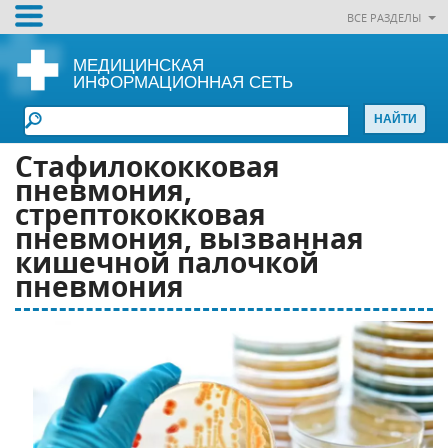
ВСЕ РАЗДЕЛЫ
МЕДИЦИНСКАЯ
ИНФОРМАЦИОННАЯ СЕТЬ
Стафилококковая
пневмония,
стрептококковая
пневмония, вызванная
кишечной палочкой
пневмония