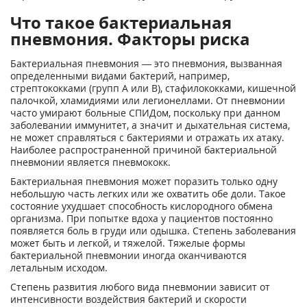
Что такое бактериальная
пневмония. Факторы риска
Бактериальная пневмония — это пневмония, вызванная
определенными видами бактерий, например,
стрептококками (групп А или В), стафилококками, кишечной
палочкой, хламидиями или легионеллами. От пневмонии
часто умирают больные СПИДом, поскольку при данном
заболевании иммунитет, а значит и дыхательная система,
не может справляться с бактериями и отражать их атаку.
Наиболее распространенной причиной бактериальной
пневмонии является пневмококк.
Бактериальная пневмония может поразить только одну
небольшую часть легких или же охватить обе доли. Такое
состояние ухудшает способность кислородного обмена
организма. При попытке вдоха у пациентов постоянно
появляется боль в груди или одышка. Степень заболевания
может быть и легкой, и тяжелой. Тяжелые формы
бактериальной пневмонии иногда оканчиваются
летальным исходом.
Степень развития любого вида пневмонии зависит от
интенсивности воздействия бактерий и скорости