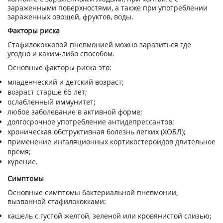
зараженными поверхностями, а также при употреблении
зараженных овощей, фруктов, воды.
Факторы риска
Стафилококковой пневмонией можно заразиться где
угодно и каким-либо способом.
Основные факторы риска это:
младенческий и детский возраст;
возраст старше 65 лет;
ослабленный иммунитет;
любое заболевание в активной форме;
долгосрочное употребление антидепрессантов;
хроническая обструктивная болезнь легких (ХОБЛ);
применение ингаляционных кортикостероидов длительное
время;
курение.
Симптомы
Основные симптомы бактериальной пневмонии,
вызванной стафилококками:
кашель с густой желтой, зеленой или кровянистой слизью;