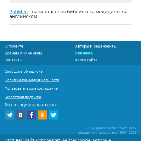
PubMed
- национальная библиотека медицины на
английском
О проекте
Авторы и рецензенты
Врачам и клиникам
Реклама
Контакты
Карта сайта
Сообщить об ошибке
Политика конфиденциальности
Пользовательское соглашение
Бесплатная подписка
Мы в социальных сетях:
Copyright © MedicInform.Net -
медицина, психология, 1999 - 2026
Этот веб-сайт использует файлы cookie, которые