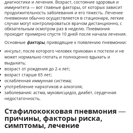
диагностики и лечения. Возраст, состояние здоровья и
иммунитета — вот главные факторы, от которых зависит
продолжительность заболевания и его тяжесть. Лечение
пневмонии обычно осуществляется в стационаре, легкие
случаи могут контролироваться врачом дистанционно, с
обязательным осмотром раз в неделю. Пневмония
проходит примерно спустя 10 дней после начала лечения.
Основные
факторы
, приводящие к появлению пневмонии:
инсульт, после которого человек прикован к постели и не
может нормально глотать и полноценно вдыхать и
выдыхать;
возраст от рождения до 2-х лет;
возраст старше 65 лет;
ослабленная иммунная система;
употребление наркотиков и алкоголя;
заболевания: астма, муковисцидоз, диабет, сердечная
недостаточность.
Стафилококковая пневмония —
причины, факторы риска,
симптомы, лечение