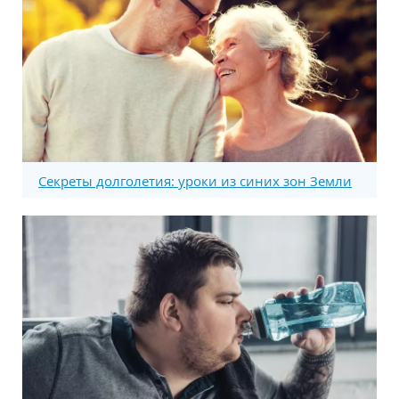
Секреты долголетия: уроки из синих зон Земли