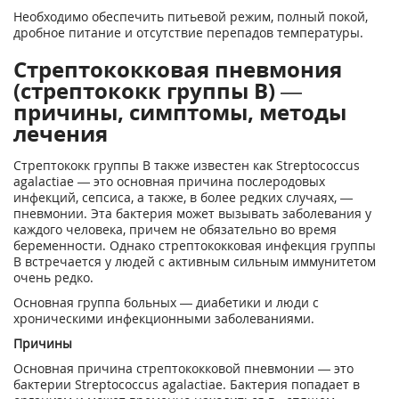
Необходимо обеспечить питьевой режим, полный покой,
дробное питание и отсутствие перепадов температуры.
Стрептококковая пневмония
(стрептококк группы В) —
причины, симптомы, методы
лечения
Стрептококк группы В также известен как Streptococcus
agalactiae — это основная причина послеродовых
инфекций, сепсиса, а также, в более редких случаях, —
пневмонии. Эта бактерия может вызывать заболевания у
каждого человека, причем не обязательно во время
беременности. Однако стрептококковая инфекция группы
В встречается у людей с активным сильным иммунитетом
очень редко.
Основная группа больных — диабетики и люди с
хроническими инфекционными заболеваниями.
Причины
Основная причина стрептококковой пневмонии — это
бактерии Streptococcus agalactiae. Бактерия попадает в