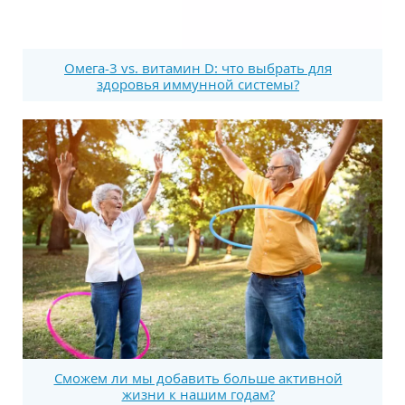
Омега-3 vs. витамин D: что выбрать для
здоровья иммунной системы?
Сможем ли мы добавить больше активной
жизни к нашим годам?