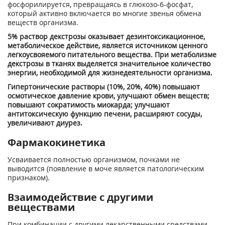
фосфорилируется, превращаясь в глюкозо-6-фосфат,
который активно включается во многие звенья обмена
веществ организма.
5% раствор декстрозы оказывает дезинтоксикационное,
метаболическое действие, является источником ценного
легкоусвояемого питательного вещества. При метаболизме
декстрозы в тканях выделяется значительное количество
энергии, необходимой для жизнедеятельности организма.
Гипертонические растворы (10%, 20%, 40%) повышают
осмотическое давление крови, улучшают обмен веществ;
повышают сократимость миокарда; улучшают
антитоксическую функцию печени, расширяют сосуды,
увеличивают диурез.
Фармакокинетика
Усваивается полностью организмом, почками не
выводится (появление в моче является патологическим
признаком).
Взаимодействие с другими
веществами
При комбинации с другими лекарственными средствами