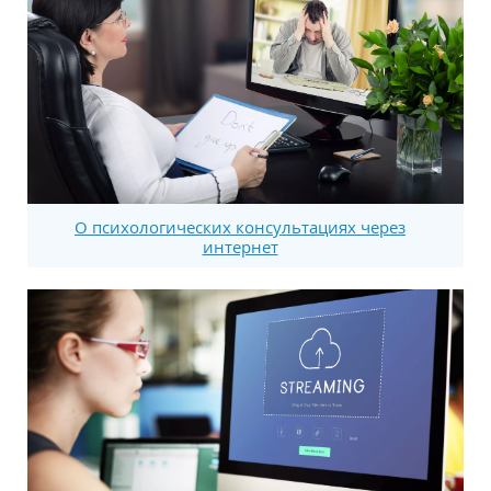
О психологических консультациях через
интернет