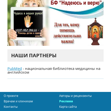
НАШИ ПАРТНЕРЫ
PubMed
- национальная библиотека медицины на
английском
О проекте
Авторы и рецензенты
Врачам и клиникам
Реклама
Контакты
Карта сайта