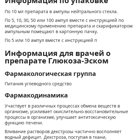
Информация по упаковке
По 10 мл препарата в ампулы нейтрального стекла.
По 5, 10, 30, 50 или 100 ампул вместе с инструкцией по
медицинскому применению препарата и скарификатором
ампульным помещают в картонную пачку.
По 5 или 10 ампул вместе с инструкцией п
Информация для врачей о
препарате Глюкоза-Эском
Фармакологическая группа
Питания углеводного средство
Фармакодинамика
Участвует в различных процессах обмена веществ в
организме, усиливает окислительно-восстановительные
процессы в организме, улучшает антитоксическую
функцию печени.
Вливание растворов декстрозы частично восполняет
водный дефицит. Декстроза, поступая в ткани,