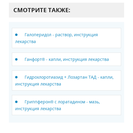
СМОТРИТЕ ТАКЖЕ:
Галоперидол - раствор, инструкция
лекарства
Ганфорт® - капли, инструкция лекарства
Гидрохлоротиазид + Лозартан ТАД - капли,
инструкция лекарства
Гриппферон® с лоратадином - мазь,
инструкция лекарства