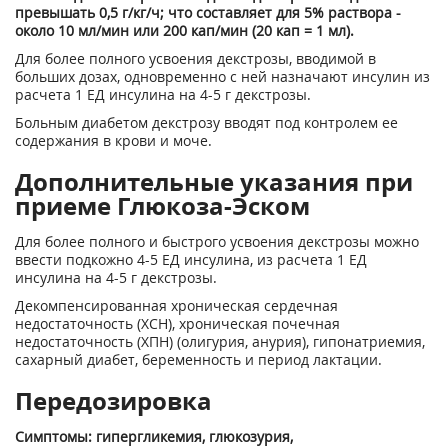
превышать 0,5 г/кг/ч; что составляет для 5% раствора -
около 10 мл/мин или 200 кап/мин (20 кап = 1 мл).
Для более полного усвоения декстрозы, вводимой в
больших дозах, одновременно с ней назначают инсулин из
расчета 1 ЕД инсулина на 4-5 г декстрозы.
Больным диабетом декстрозу вводят под контролем ее
содержания в крови и моче.
Дополнительные указания при
приеме Глюкоза-Эском
Для более полного и быстрого усвоения декстрозы можно
ввести подкожно 4-5 ЕД инсулина, из расчета 1 ЕД
инсулина на 4-5 г декстрозы.
Декомпенсированная хроническая сердечная
недостаточность (ХСН), хроническая почечная
недостаточность (ХПН) (олигурия, анурия), гипонатриемия,
сахарный диабет, беременность и период лактации.
Передозировка
Симптомы: гипергликемия, глюкозурия,