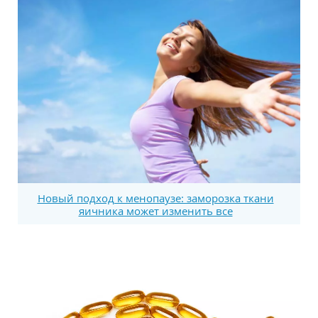
Новый подход к менопаузе: заморозка ткани
яичника может изменить все