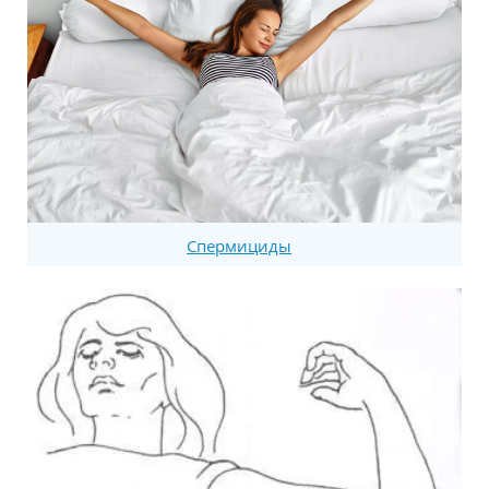
Спермициды