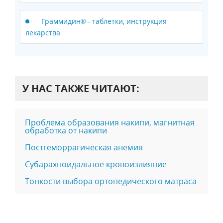
Граммидин® - таблетки, инструкция
лекарства
У НАС ТАКЖЕ ЧИТАЮТ:
Проблема образования накипи, магнитная
обработка от накипи
Постгеморрагическая анемия
Субарахноидальное кровоизлияние
Тонкости выбора ортопедического матраса