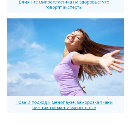
Влияние микропластика на здоровье: что
говорят эксперты
Новый подход к менопаузе: заморозка ткани
яичника может изменить все