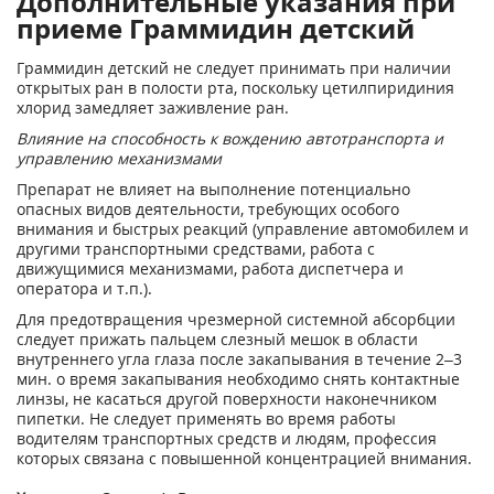
Дополнительные указания при
приеме Граммидин детский
Граммидин детский не следует принимать при наличии
открытых ран в полости рта, поскольку цетилпиридиния
хлорид замедляет заживление ран.
Влияние на способность к вождению автотранспорта и
управлению механизмами
Препарат не влияет на выполнение потенциально
опасных видов деятельности, требующих особого
внимания и быстрых реакций (управление автомобилем и
другими транспортными средствами, работа с
движущимися механизмами, работа диспетчера и
оператора и т.п.).
Для предотвращения чрезмерной системной абсорбции
следует прижать пальцем слезный мешок в области
внутреннего угла глаза после закапывания в течение 2–3
мин. о время закапывания необходимо снять контактные
линзы, не касаться другой поверхности наконечником
пипетки. Не следует применять во время работы
водителям транспортных средств и людям, профессия
которых связана с повышенной концентрацией внимания.