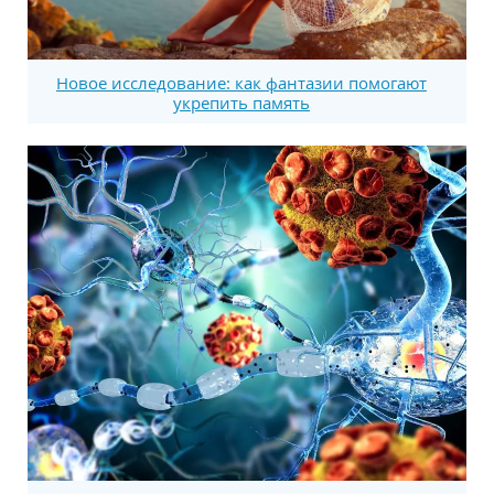
Новое исследование: как фантазии помогают
укрепить память