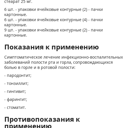
стеарат 25 мг.
6 шт. - упаковки ячейковые контурные (2) - пачки
картонные.
6 шт. - упаковки ячейковые контурные (4) - пачки
картонные.
9 шт. - упаковки ячейковые контурные (2) - пачки
картонные.
Показания к применению
Симптоматическое лечение инфекционно-воспалительных
заболеваний полости рта и горла, сопровождающихся
болью в горле и в ротовой полости:
- пародонтит;
- тонзиллит;
- гингивит;
- фарингит;
- стоматит.
Противопоказания к
применению