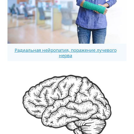
Радиальная нейропатия, поражение лучевого
нерва