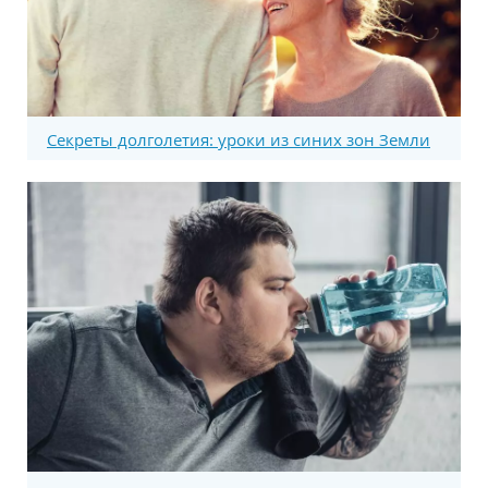
Секреты долголетия: уроки из синих зон Земли