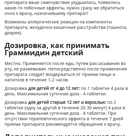
препарата ваше самочувствие ухудшилось, появились
какие-то побочные эффекты, нужно сразу же обратиться
очно к врачу, назначившему препарат!
Возможны аллергические реакции на компоненты
препарата, желудочно-кишечные расстройства (тошнота,
диарея).
Дозировка, как принимать
Граммидин детский
Местно. Применяется после еды, путем рассасывания во
рту, не разжевывая. Непосредственно после применения
препарата следует воздержаться от приема пищи и
напитков в течение 1-2 часов.
Дозировка
для детей от 4 до 12 лет:
по 1 таблетке 4 раза в
день. Максимальная суточная доза - 4 таблетки.
Дозировка
для детей старше 12 лет и взрослых:
по 2
таблетки (одну за другой в течение 20-30 минут) 4 раза в
день. Максимальная суточная доза - 8 таблеток. При
отсутствии терапевтического эффекта в течение 7 дней
приема препарата рекомендуется обращение к врачу.