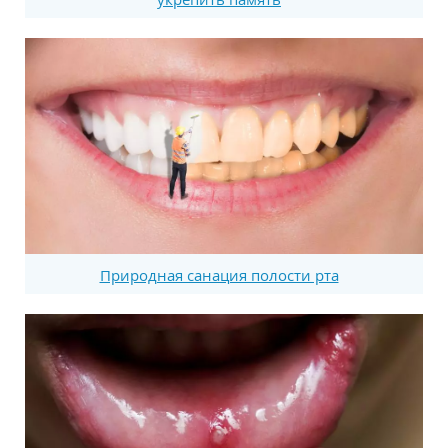
Природная санация полости рта