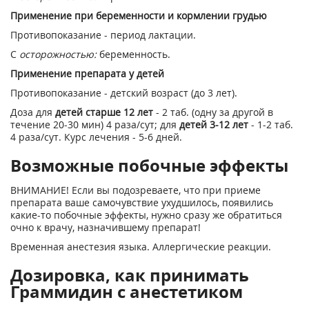
Применение при беременности и кормлении грудью
Противопоказание - период лактации.
C
осторожностью:
беременность.
Применение препарата у детей
Противопоказание - детский возраст (до 3 лет).
Доза для
детей старше 12 лет
- 2 таб. (одну за другой в
течение 20-30 мин) 4 раза/сут; для
детей 3-12 лет
- 1-2 таб.
4 раза/сут. Курс лечения - 5-6 дней.
Возможные побочные эффекты
ВНИМАНИЕ! Если вы подозреваете, что при приеме
препарата ваше самочувствие ухудшилось, появились
какие-то побочные эффекты, нужно сразу же обратиться
очно к врачу, назначившему препарат!
Временная анестезия языка. Аллергические реакции.
Дозировка, как принимать
Граммидин с анестетиком