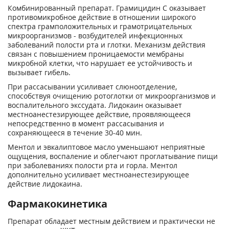
Комбинированный препарат. Грамицидин С оказывает
противомикробное действие в отношении широкого
спектра грамположительных и грамотрицательных
микроорганизмов - возбудителей инфекционных
заболеваний полости рта и глотки. Механизм действия
связан с повышением проницаемости мембраны
микробной клетки, что нарушает ее устойчивость и
вызывает гибель.
При рассасывании усиливает слюноотделение,
способствуя очищению ротоглотки от микроорганизмов и
воспалительного экссудата. Лидокаин оказывает
местноанестезирующее действие, проявляющееся
непосредственно в момент рассасывания и
сохраняющееся в течение 30-40 мин.
Ментол и эвкалиптовое масло уменьшают неприятные
ощущения, воспаление и облегчают проглатывание пищи
при заболеваниях полости рта и горла. Ментол
дополнительно усиливает местноанестезирующее
действие лидокаина.
Фармакокинетика
Препарат обладает местным действием и практически не