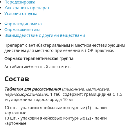
Передозировка
Как хранить препарат
Условия отпуска
Фармакодинамика
Фармакокинетика
Взаимодействие с другими веществами
Препарат с антибактериальным и местноанестезирующим
действием для местного применения в ЛОР-практике.
Фармако-терапевтическая группа
Антибиотик+местный анестетик.
Состав
Таблетки для рассасывания
(лимонные, малиновые,
черносмородиновые).
1 таб. содержит: грамицидина С 1.5
мг, лидокаина гидрохлорида 10 мг.
10 шт. - упаковки ячейковые контурные (1) - пачки
картонные.
10 шт. - упаковки ячейковые контурные (2) - пачки
картонные.