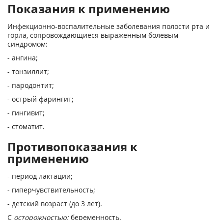
Показания к применению
Инфекционно-воспалительные заболевания полости рта и
горла, сопровождающиеся выраженным болевым
синдромом:
- ангина;
- тонзиллит;
- пародонтит;
- острый фарингит;
- гингивит;
- стоматит.
Противопоказания к
применению
- период лактации;
- гиперчувствительность;
- детский возраст (до 3 лет).
C
осторожностью:
беременность.