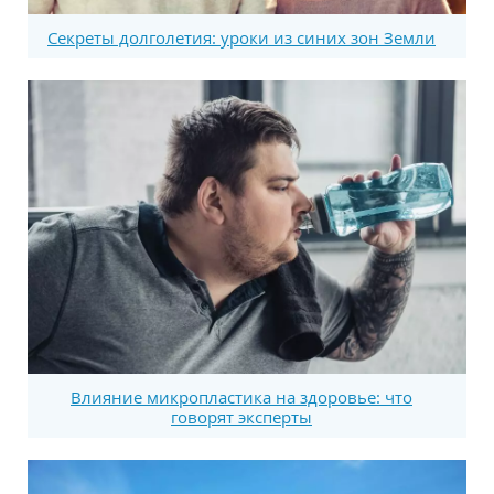
Секреты долголетия: уроки из синих зон Земли
Влияние микропластика на здоровье: что
говорят эксперты