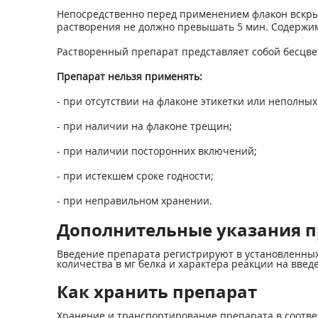
Непосредственно перед применением флакон вскрыв
растворения не должно превышать 5 мин. Содержимое
Растворенный препарат представляет собой бесцве
Препарат нельзя применять:
- при отсутствии на флаконе этикетки или неполных
- при наличии на флаконе трещин;
- при наличии посторонних включений;
- при истекшем сроке годности;
- при неправильном хранении.
Дополнительные указания 
Введение препарата регистрируют в установленных 
количества в мг белка и характера реакции на введ
Как хранить препарат
Хранение и транспортирование препарата в соответс