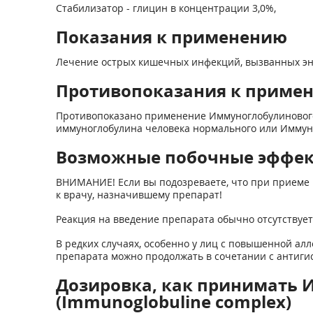
Стабилизатор - глицин в концентрации 3,0%,
Показания к применению
Лечение острых кишечных инфекций, вызванных энте
Противопоказания к приме
Противопоказано применение Иммуноглобулинового
иммуноглобулина человека нормального или Иммуно
Возможные побочные эффе
ВНИМАНИЕ! Если вы подозреваете, что при приеме 
к врачу, назначившему препарат!
Реакция на введение препарата обычно отсутствует
В редких случаях, особенно у лиц с повышенной ал
препарата можно продолжать в сочетании с антиг
Дозировка, как принимать
(Immunoglobuline complex)