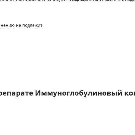
енению не подлежит.
препарате Иммуноглобулиновый ко