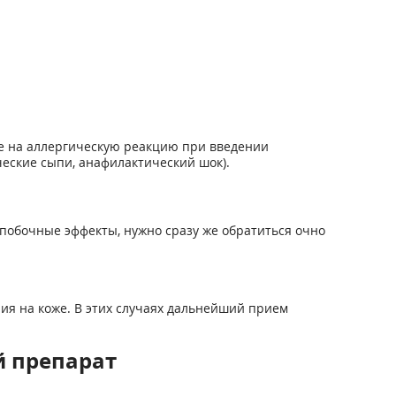
е на аллергическую реакцию при введении
еские сыпи, анафилактический шок).
побочные эффекты, нужно сразу же обратиться очно
ия на коже. В этих случаях дальнейший прием
 препарат