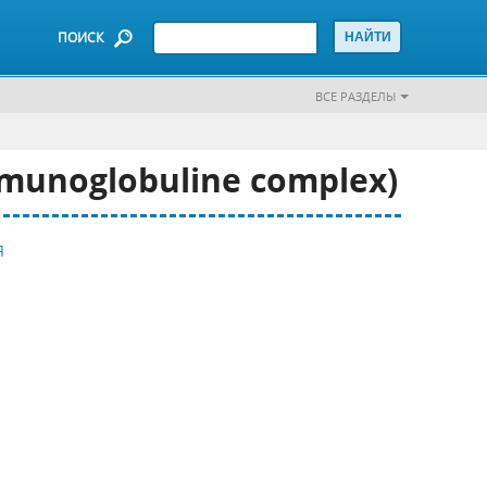
ПОИСК
ВСЕ РАЗДЕЛЫ
unoglobuline complex)
Я