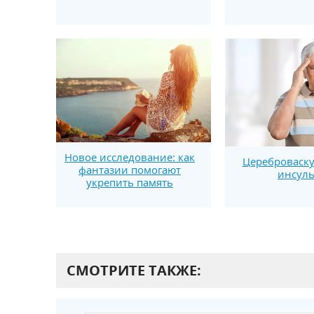
Новое исследование: как
Цереброваск
фантазии помогают
инсуль
укрепить память
СМОТРИТЕ ТАКЖЕ: