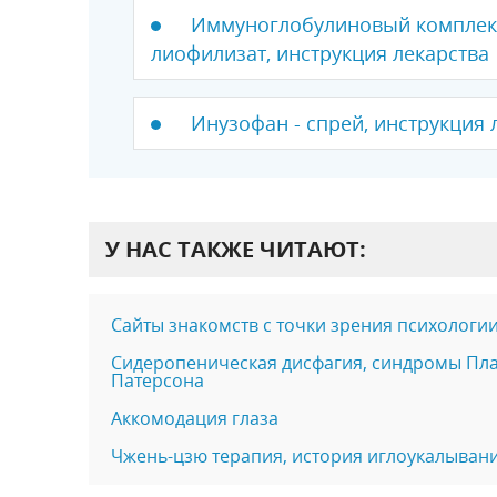
Иммуноглобулиновый комплекс
лиофилизат, инструкция лекарства
Инузофан - спрей, инструкция 
У НАС ТАКЖЕ ЧИТАЮТ:
Сайты знакомств с точки зрения психологи
Сидеропеническая дисфагия, синдромы Пла
Патерсона
Аккомодация глаза
Чжень-цзю терапия, история иглоукалыван