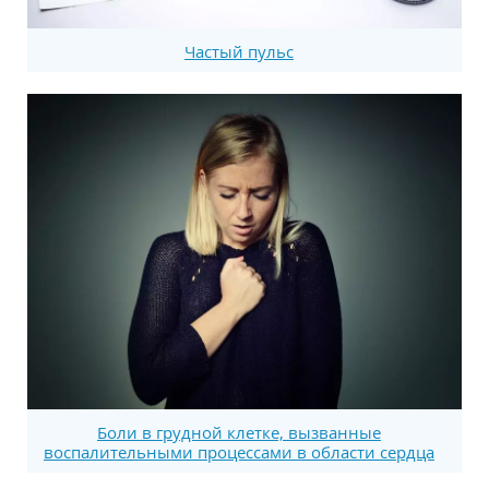
Частый пульс
Боли в грудной клетке, вызванные
воспалительными процессами в области сердца