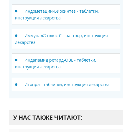
Индометацин-Биосинтез - таблетки,
инструкция лекарства
Иммунал® плюс C - раствор, инструкция
лекарства
Индапамид ретард-OBL - таблетки,
инструкция лекарства
Итопра - таблетки, инструкция лекарства
У НАС ТАКЖЕ ЧИТАЮТ: