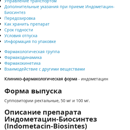
Управление транспортом
Дополнительные указания при приеме Индометацин-
Биосинтез
Передозировка
Как хранить препарат
Срок годности
Условия отпуска
Информация по упаковке
Фармакологическая группа
Фармакодинамика
Фармакокинетика
Взаимодействие с другими веществами
Клинико-фармакологическая форма
- индометацин
Форма выпуска
Суппозитории ректальные, 50 мг и 100 мг.
Описание препарата
Индометацин-Биосинтез
(Indometacin-Biosintes)