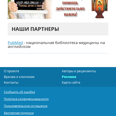
НАШИ ПАРТНЕРЫ
PubMed
- национальная библиотека медицины на
английском
О проекте
Авторы и рецензенты
Врачам и клиникам
Реклама
Контакты
Карта сайта
Сообщить об ошибке
Политика конфиденциальности
Пользовательское соглашение
Бесплатная подписка