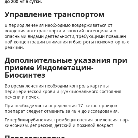
до 200 мг в сутки.
Управление транспортом
В период лечения необходимо воздерживаться от
вождения автотранспорта и занятий потенциально
опасными видами деятельности, требующими повышен­
ной концентрации внимания и быстроты психомоторных
реакций.
Дополнительные указания при
приеме Индометацин-
Биосинтез
Во время лечения необходим контроль картины
периферической крови и функционального состояния
печени и почек.
При необходимости определения 17- кетостероидов
препарат следует отменить за 48 ч до исследования.
Гипербилирубинемия, тромбоцитопения, эпилепсия, пар­
кинсонизм, депрессия, детский и пожилой возраст.
Передозировка