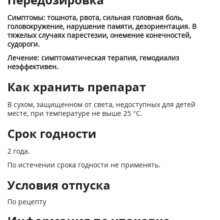
Симптомы: тошнота, рвота, сильная головная боль,
головокружение, нару­шение памяти, дезориентация. В
тяжелых случаях парестезии, онемение конеч­ностей,
судороги.
Лечение: симптоматическая терапия, гемодиализ
неэффективен.
Как хранить препарат
В сухом, защищенном от света, недоступных для детей
месте, при температуре не выше 25 °С.
Срок годности
2 года.
По истечении срока годности не применять.
Условия отпуска
По рецепту