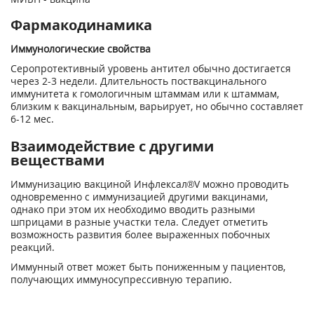
Фармакодинамика
Иммунологические свойства
Серопротективный уровень антител обычно достигается
через 2-3 недели. Длительность поствакцинального
иммунитета к гомологичным штаммам или к штаммам,
близким к вакцинальным, варьирует, но обычно составляет
6-12 мес.
Взаимодействие с другими
веществами
Иммунизацию вакциной Инфлексал®V можно проводить
одновременно с иммунизацией другими вакцинами,
однако при этом их необходимо вводить разными
шприцами в разные участки тела. Следует отметить
возможность развития более выраженных побочных
реакций.
Иммунный ответ может быть пониженным у пациентов,
получающих иммуносупрессивную терапию.