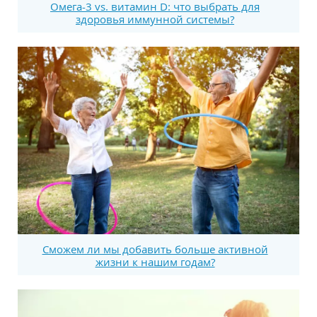
Омега-3 vs. витамин D: что выбрать для
здоровья иммунной системы?
Сможем ли мы добавить больше активной
жизни к нашим годам?