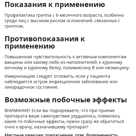
Показания к применению
Профилактика гриппа с 6-месячного возраста, особенно
среди лиц с высоким риском осложнений, связанных с
гриппом.
Противопоказания к
применению
Повышенная чувствительность к активным компонентам
вакцины или какому-либо из наполнителей, к куриному
яичному и куриному белку, полимиксину В или неомицину.
Иммунизацию следует отложить, если у пациента
наблюдается острое инфекционное заболевание или
лихорадочное состояние.
Возможные побочные эффекты
ВНИМАНИЕ! Если вы подозреваете, что при приеме
препарата ваше самочувствие ухудшилось, появились
какие-то побочные эффекты, нужно сразу же обратиться
очно к врачу, назначившему препарат!
Местные реакции: покраснение, отек, болезненность,