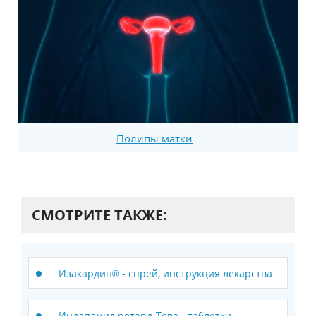
Полипы матки
СМОТРИТЕ ТАКЖЕ:
Изакардин® - спрей, инструкция лекарства
Индапамид ретард-Тева - таблетки,