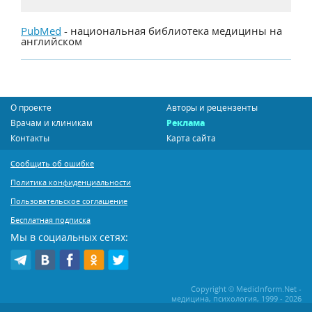
PubMed
- национальная библиотека медицины на
английском
О проекте
Авторы и рецензенты
Врачам и клиникам
Реклама
Контакты
Карта сайта
Сообщить об ошибке
Политика конфиденциальности
Пользовательское соглашение
Бесплатная подписка
Мы в социальных сетях:
Copyright © MedicInform.Net -
медицина, психология, 1999 - 2026