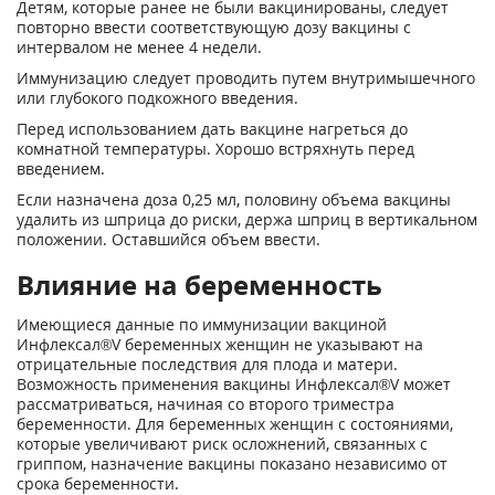
Детям, которые ранее не были вакцинированы, следует
повторно ввести соответствующую дозу вакцины с
интервалом не менее 4 недели.
Иммунизацию следует проводить путем внутримышечного
или глубокого подкожного введения.
Перед использованием дать вакцине нагреться до
комнатной температуры. Хорошо встряхнуть перед
введением.
Если назначена доза 0,25 мл, половину объема вакцины
удалить из шприца до риски, держа шприц в вертикальном
положении. Оставшийся объем ввести.
Влияние на беременность
Имеющиеся данные по иммунизации вакциной
Инфлексал®V беременных женщин не указывают на
отрицательные последствия для плода и матери.
Возможность применения вакцины Инфлексал®V может
рассматриваться, начиная со второго триместра
беременности. Для беременных женщин с состояниями,
которые увеличивают риск осложнений, связанных с
гриппом, назначение вакцины показано независимо от
срока беременности.