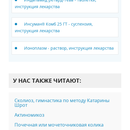
инструкция лекарства
Инсуман® Комб 25 ГТ - суспензия,
инструкция лекарства
Ионоплазм - раствор, инструкция лекарства
У НАС ТАКЖЕ ЧИТАЮТ:
Сколиоз, гимнастика по методу Катарины
Шрот
Актиномикоз
Почечная или мочеточниковая колика