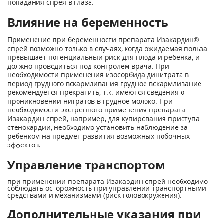
попадания спрея в глаза.
Влияние на беременность
Применение при беременности препарата Изакардин®
спрей возможно только в случаях, когда ожидаемая польза
превышает потенциальный риск для плода и ребенка, и
должно проводиться под контролем врача. При
необходимости применения изосорбида динитрата в
период грудного вскармливания грудное вскармливание
рекомендуется прекратить, т.к. имеются сведения о
проникновении нитратов в грудное молоко. При
необходимости экстренного применения препарата
Изакардин спрей, например, для купирования приступа
стенокардии, необходимо установить наблюдение за
ребенком на предмет развития возможных побочных
эффектов.
Управление транспортом
при применении препарата Изакардин спрей необходимо
соблюдать осторожность при управлении транспортными
средствами и механизмами (риск головокружения).
Дополнительные указания при