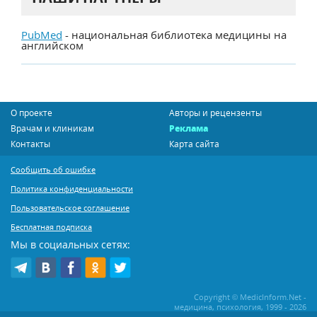
PubMed
- национальная библиотека медицины на
английском
О проекте
Авторы и рецензенты
Врачам и клиникам
Реклама
Контакты
Карта сайта
Сообщить об ошибке
Политика конфиденциальности
Пользовательское соглашение
Бесплатная подписка
Мы в социальных сетях:
Copyright © MedicInform.Net -
медицина, психология, 1999 - 2026