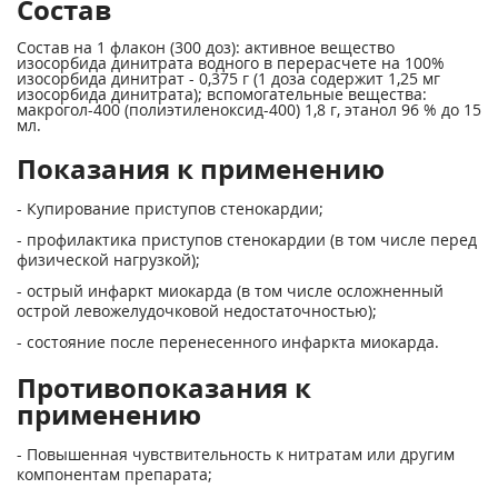
Состав
Состав на 1 флакон (300 доз): активное вещество
изосорбида динитрата водного в перерасчете на 100%
изосорбида динитрат - 0,375 г (1 доза содержит 1,25 мг
изосорбида динитрата); вспомогательные вещества:
макрогол-400 (полиэтиленоксид-400) 1,8 г, этанол 96 % до 15
мл.
Показания к применению
- Купирование приступов стенокардии;
- профилактика приступов стенокардии (в том числе перед
физической нагрузкой);
- острый инфаркт миокарда (в том числе осложненный
острой левожелудочковой недостаточностью);
- состояние после перенесенного инфаркта миокарда.
Противопоказания к
применению
- Повышенная чувствительность к нитратам или другим
компонентам препарата;