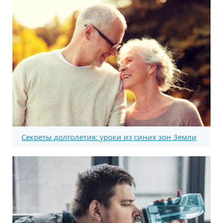
Секреты долголетия: уроки из синих зон Земли