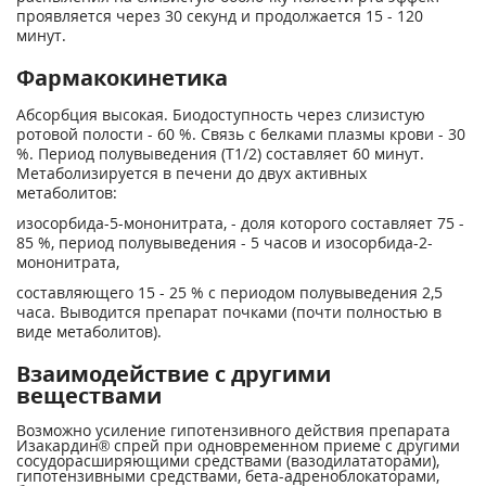
проявляется через 30 секунд и продолжается 15 - 120
минут.
Фармакокинетика
Абсорбция высокая. Биодоступность через слизистую
ротовой полости - 60 %. Связь с белками плазмы крови - 30
%. Период полувыведения (Т1/2) составляет 60 минут.
Метаболизируется в печени до двух активных
метаболитов:
изосорбида-5-мононитрата, - доля которого составляет 75 -
85 %, период полувыведения - 5 часов и изосорбида-2-
мононитрата,
составляющего 15 - 25 % с периодом полувыведения 2,5
часа. Выводится препарат почками (почти полностью в
виде метаболитов).
Взаимодействие с другими
веществами
Возможно усиление гипотензивного действия препарата
Изакардин® спрей при одновременном приеме с другими
сосудорасширяющими средствами (вазодилататорами),
гипотензивными средствами, бета-адреноблокаторами,