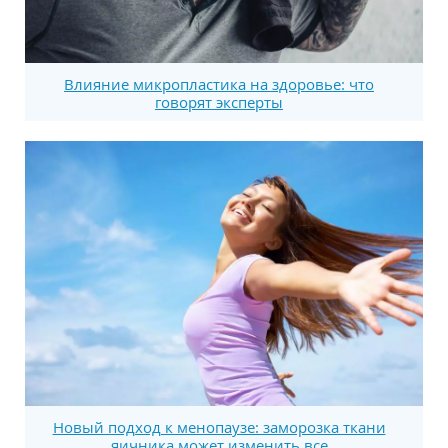
Влияние микропластика на здоровье: что
говорят эксперты
Новый подход к менопаузе: заморозка ткани
яичника может изменить все