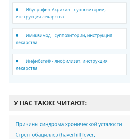
Ибупрофен-Акрихин - суппозитории,
инструкция лекарства
Имиквимод - суппозитории, инструкция
лекарства
Инфибета® - лиофилизат, инструкция
лекарства
У НАС ТАКЖЕ ЧИТАЮТ:
Причины cиндрома хронической усталости
Стрептобациллез (haverhill fever,