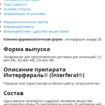
Срок годности
Условия отпуска
Информация по упаковке
Фармакологическая группа
Фармакодинамика
Взаимодействие с другими веществами
Клинико-фармакологическая форма
- интерферон альфа-2b
Форма выпуска
Лиофилизат для приготовления раствора для инъекций 1,0
млн ME, 3,0 млн ME, 5,0 млн ME.
Описание препарата
Интерфераль® (Interferal®)
Порошок или пористая масса белого цвета, гигроскопичен.
Состав
Одна ампула препарата содержит активное вещество:
интерферон альфа-2b (интерферон альфа-2b человеческий