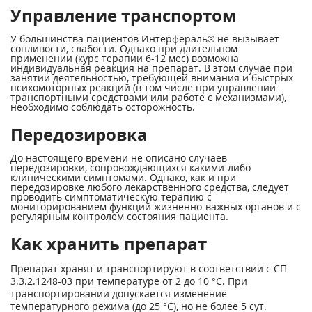
Управление транспортом
У большинства пациентов Интерфераль® не вызывает
сонливости, слабости. Однако при длительном
применении (курс терапии 6-12 мес) возможна
индивидуальная реакция на препарат. В этом случае при
занятии деятельностью, требующей внимания и быстрых
психомоторных реакций (в том числе при управлении
транспортными средствами или работе с механизмами),
необходимо соблюдать осторожность.
Передозировка
До настоящего времени не описано случаев
передозировки, сопровождающихся какими-либо
клиническими симптомами. Однако, как и при
передозировке любого лекарственного средства, следует
проводить симптоматическую терапию с
мониторированием функций жизненно-важных органов и с
регулярным контролем состояния пациента.
Как хранить препарат
Препарат хранят и транспортируют в соответствии с СП
3.3.2.1248-03 при температуре от 2 до 10 °С. При
транспортировании допускается изменение
температурного режима (до 25 °С), но не более 5 сут.