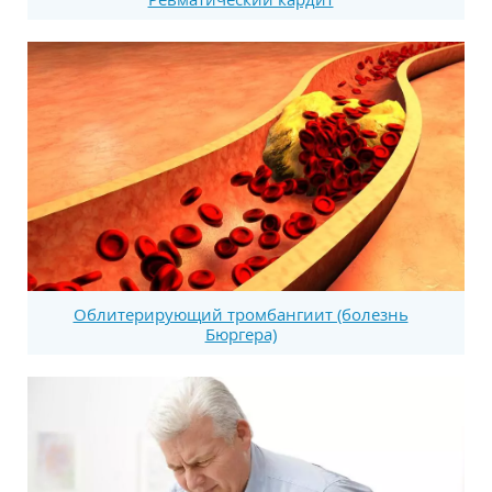
Облитерирующий тромбангиит (болезнь
Бюргера)