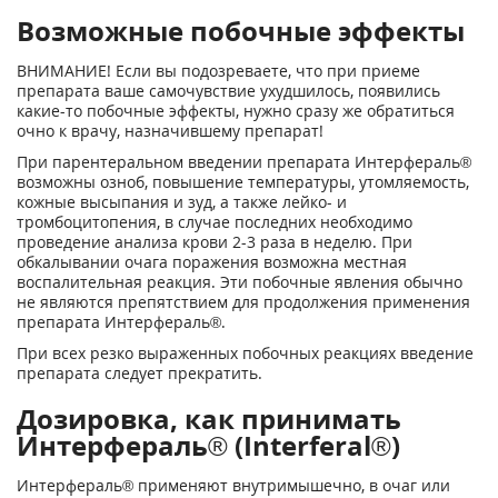
Возможные побочные эффекты
ВНИМАНИЕ! Если вы подозреваете, что при приеме
препарата ваше самочувствие ухудшилось, появились
какие-то побочные эффекты, нужно сразу же обратиться
очно к врачу, назначившему препарат!
При парентеральном введении препарата Интерфераль®
возможны озноб, повышение температуры, утомляемость,
кожные высыпания и зуд, а также лейко- и
тромбоцитопения, в случае последних необходимо
проведение анализа крови 2-3 раза в неделю. При
обкалывании очага поражения возможна местная
воспалительная реакция. Эти побочные явления обычно
не являются препятствием для продолжения применения
препарата Интерфераль®.
При всех резко выраженных побочных реакциях введение
препарата следует прекратить.
Дозировка, как принимать
Интерфераль® (Interferal®)
Интерфераль® применяют внутримышечно, в очаг или