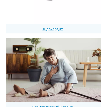
Эндокардит
Ревматический кардит