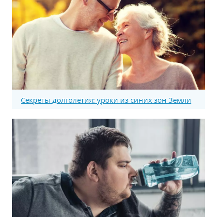
Секреты долголетия: уроки из синих зон Земли