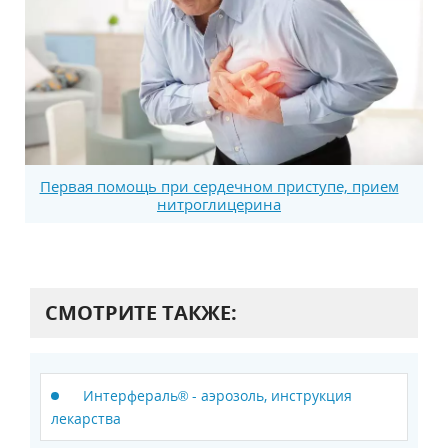
Первая помощь при сердечном приступе, прием
нитроглицерина
СМОТРИТЕ ТАКЖЕ:
Интерфераль® - аэрозоль, инструкция
лекарства