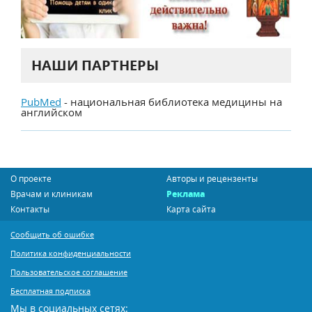
НАШИ ПАРТНЕРЫ
PubMed
- национальная библиотека медицины на
английском
О проекте
Авторы и рецензенты
Врачам и клиникам
Реклама
Контакты
Карта сайта
Сообщить об ошибке
Политика конфиденциальности
Пользовательское соглашение
Бесплатная подписка
Мы в социальных сетях: