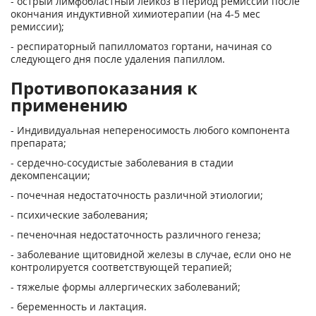
- острый лимфобластный лейкоз в период ремиссии после
окончания индуктивной химиотерапии (на 4-5 мес
ремиссии);
- респираторный папилломатоз гортани, начиная со
следующего дня после удаления папиллом.
Противопоказания к
применению
- Индивидуальная непереносимость любого компонента
препарата;
- сердечно-сосудистые заболевания в стадии
декомпенсации;
- почечная недостаточность различной этиологии;
- психические заболевания;
- печеночная недостаточность различного генеза;
- заболевание щитовидной железы в случае, если оно не
контролируется соответствующей терапией;
- тяжелые формы аллергических заболеваний;
- беременность и лактация.