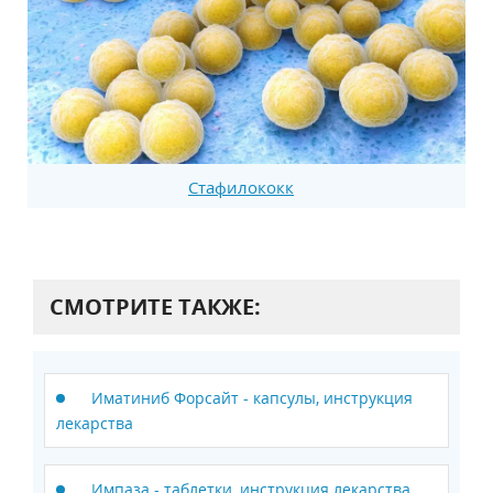
Стафилококк
СМОТРИТЕ ТАКЖЕ:
Иматиниб Форсайт - капсулы, инструкция
лекарства
Импаза - таблетки, инструкция лекарства