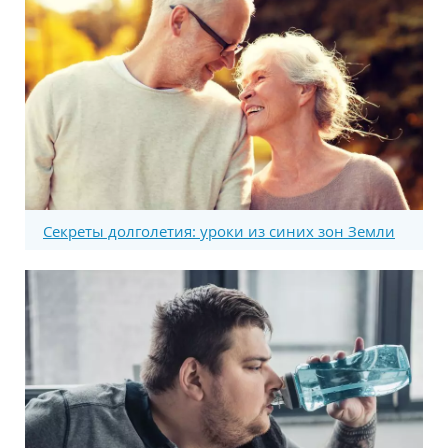
Секреты долголетия: уроки из синих зон Земли