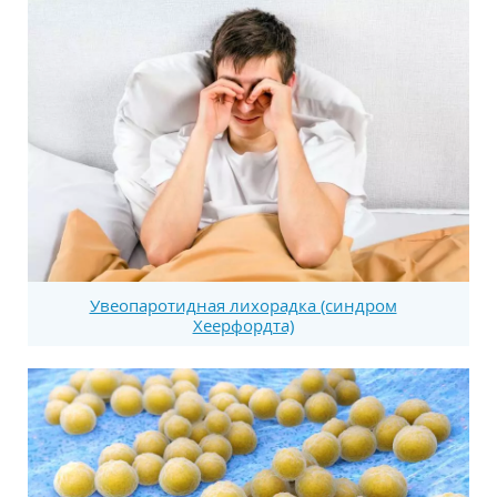
Увеопаротидная лихорадка (синдром
Хеерфордта)