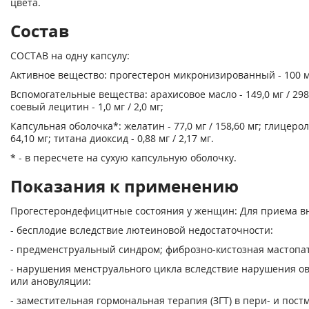
цвета.
Состав
СОСТАВ на одну капсулу:
Активное вещество: прогестерон микронизированный - 100 мг
Вспомогательные вещества: арахисовое масло - 149,0 мг / 298,
соевый лецитин - 1,0 мг / 2,0 мг;
Капсульная оболочка*: желатин - 77,0 мг / 158,60 мг; глицерол 
64,10 мг; титана диоксид - 0,88 мг / 2,17 мг.
* - в пересчете на сухую капсульную оболочку.
Показания к применению
Прогестерондефицитные состояния у женщин: Для приема вн
- бесплодие вследствие лютеиновой недостаточности:
- предменструальный синдром; фиброзно-кистозная мастопа
- нарушения менструального цикла вследствие нарушения о
или ановуляции:
- заместительная гормональная терапия (ЗГТ) в пери- и пост