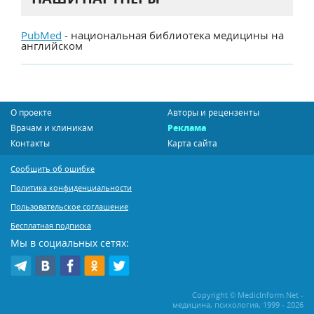
PubMed
- национальная библиотека медицины на
английском
О проекте
Авторы и рецензенты
Врачам и клиникам
Реклама
Контакты
Карта сайта
Сообщить об ошибке
Политика конфиденциальности
Пользовательское соглашение
Бесплатная подписка
Мы в социальных сетях:
Copyright © MedicInform.Net -
медицина, психология, 1999 - 2026