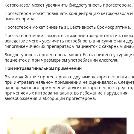
Кетоконазол может увеличить биодоступность прогестерона.
Прогестерон может повышать концентрацию кетоконазола и
циклоспорина.
Прогестерон может снизить эффективность бромокриптина.
Прогестерон может вызвать снижение толерантности к глюко
вследствие чего - увеличить потребность в инсулине или дру
гипогликемических препаратах у пациенток с сахарным диаб
Биодоступность прогестерона может быть снижена у курящи
пациенток и при чрезмерном употреблении алкоголя.
При интравагинальном применении
Взаимодействие прогестерона с другими лекарственными ср
при интравагинальном применении не оценивалось. Следует
одновременного применения других лекарственных средств,
применяемых интравагинально, во избежание нарушения
высвобождения и абсорбции прогестерона.