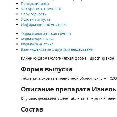
Передозировка
Как хранить препарат
Срок годности
Условия отпуска
Информация по упаковке
Фармакологическая группа
Фармакодинамика
Фармакокинетика
Взаимодействие с другими веществами
Клинико-фармакологическая форма
- дроспиренон +
Форма выпуска
Таблетки, покрытые пленочной оболочкой, 3 мг+0,03
Описание препарата Изнель 30
Круглые, двояковыпуклые таблетки, покрытые пленоч
Состав