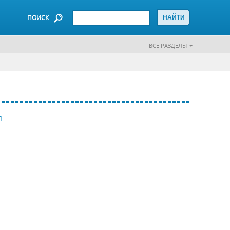
ПОИСК
ВСЕ РАЗДЕЛЫ
Я