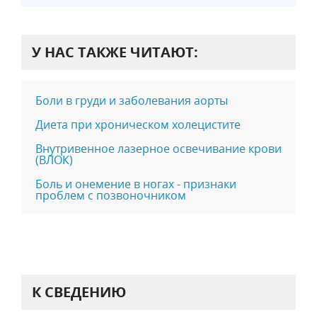
У НАС ТАКЖЕ ЧИТАЮТ:
Боли в груди и заболевания аорты
Диета при хpoничecком xoлeциcтите
Внутривенное лазерное освечивание крови
(ВЛОК)
Боль и онемение в ногах - признаки
проблем с позвоночником
К СВЕДЕНИЮ