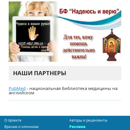
НАШИ ПАРТНЕРЫ
PubMed
- национальная библиотека медицины на
английском
О проекте
Авторы и рецензенты
Врачам и клиникам
Реклама