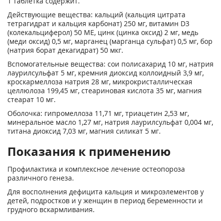
1 таблетка содержит.
Действующие вещества: кальций (кальция цитрата
тетрагидрат и кальция карбонат) 250 мг, витамин D
3
(колекальциферол) 50 ME, цинк (цинка оксид) 2 мг, медь
(меди оксид) 0,5 мг, марганец (марганца сульфат) 0,5 мг, бор
(натрия борат декагидрат) 50 мкг.
Вспомогательные вещества: сои полисахарид 10 мг, натрия
лаурилсульфат 5 мг, кремния диоксид коллоидный 3,9 мг,
кроскармеллоза натрия 28 мг, микрокристаллическая
целлюлоза 199,45 мг, стеариновая кислота 35 мг, магния
стеарат 10 мг.
Оболочка: гипромеллоза 11,71 мг, триацетин 2,53 мг,
минеральное масло 1,27 мг, натрия лаурилсульфат 0,004 мг,
титана диоксид 7,03 мг, магния силикат 5 мг.
Показания к применению
Профилактика и комплексное лечение остеопороза
различного генеза.
Для восполнения дефицита кальция и микроэлементов у
детей, подростков и у женщин в период беременности и
грудного вскармливания.