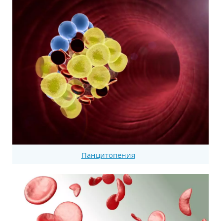
Панцитопения