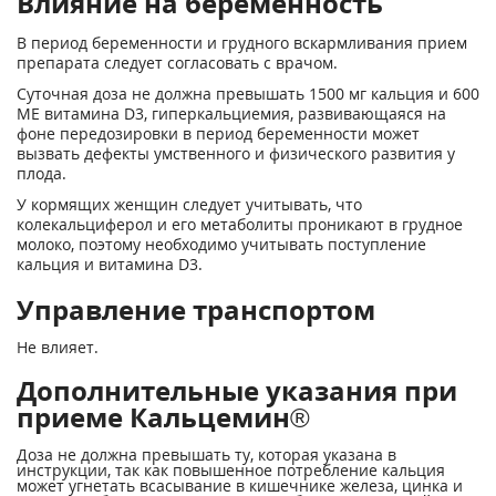
Влияние на беременность
В период беременности и грудного вскармливания прием
препарата следует согласовать с врачом.
Суточная доза не должна превышать 1500 мг кальция и 600
ME витамина D
3
, гиперкальциемия, развивающаяся на
фоне передозировки в период беременности может
вызвать дефекты умственного и физического развития у
плода.
У кормящих женщин следует учитывать, что
колекальциферол и его метаболиты проникают в грудное
молоко, поэтому необходимо учитывать поступление
кальция и витамина D
3
.
Управление транспортом
Не влияет.
Дополнительные указания при
приеме Кальцемин®
Доза не должна превышать ту, которая указана в
инструкции, так как повышенное потребление кальция
может угнетать всасывание в кишечнике железа, цинка и