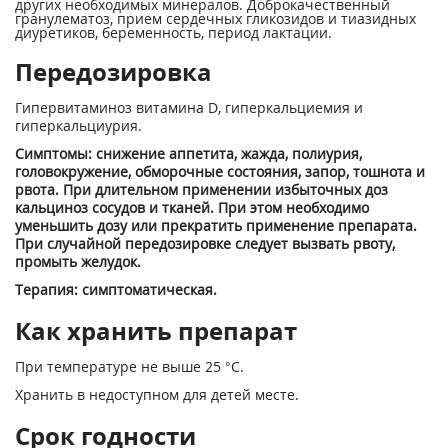
других необходимых минералов. Доброкачественный
гранулематоз, прием сердечных гликозидов и тиазидных
диуретиков, беременность, период лактации.
Передозировка
Гипервитаминоз витамина D, гиперкальциемия и
гиперкальциурия.
Симптомы: снижение аппетита, жажда, полиурия,
головокружение, обморочные состояния, запор, тошнота и
рвота. При длительном применении избыточных доз
кальциноз сосудов и тканей. При этом необходимо
уменьшить дозу или прекратить применение препарата.
При случайной передозировке следует вызвать рвоту,
промыть желудок.
Терапия: симптоматическая.
Как хранить препарат
При температуре не выше 25 °С.
Хранить в недоступном для детей месте.
Срок годности