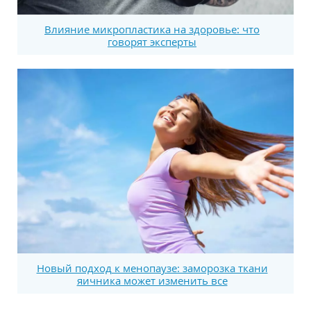
Влияние микропластика на здоровье: что
говорят эксперты
Новый подход к менопаузе: заморозка ткани
яичника может изменить все