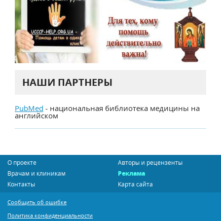
НАШИ ПАРТНЕРЫ
PubMed
- национальная библиотека медицины на
английском
О проекте
Авторы и рецензенты
Врачам и клиникам
Реклама
Контакты
Карта сайта
Сообщить об ошибке
Политика конфиденциальности