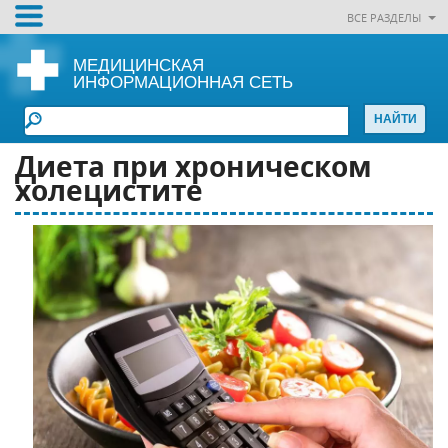
ВСЕ РАЗДЕЛЫ
МЕДИЦИНСКАЯ
ИНФОРМАЦИОННАЯ СЕТЬ
Диета при хpoничecком
xoлeциcтите