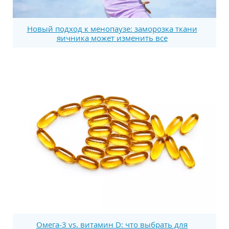
Новый подход к менопаузе: заморозка ткани
яичника может изменить все
Омега-3 vs. витамин D: что выбрать для