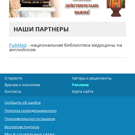
НАШИ ПАРТНЕРЫ
PubMed
- национальная библиотека медицины на
английском
О проекте
Авторы и рецензенты
Врачам и клиникам
Реклама
Контакты
Карта сайта
Сообщить об ошибке
Политика конфиденциальности
Пользовательское соглашение
Бесплатная подписка
Мы в социальных сетях: