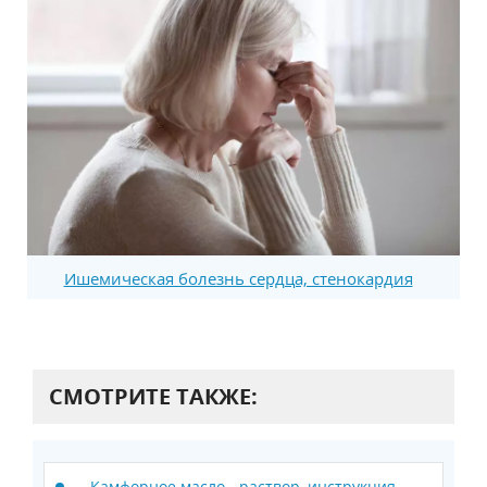
Ишемическая болезнь сердца, стенокардия
СМОТРИТЕ ТАКЖЕ:
Камфорное масло - раствор, инструкция