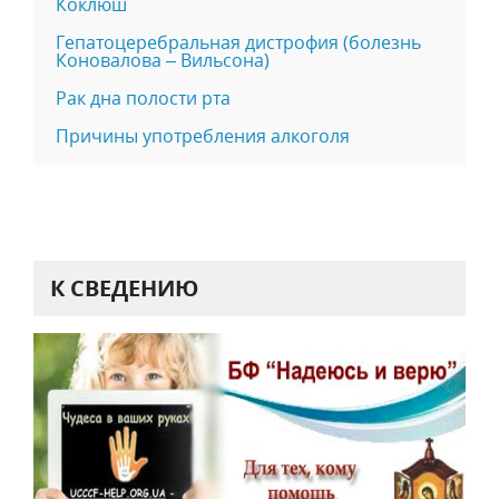
Коклюш
Гепатоцеребральная дистрофия (болезнь
Коновалова – Вильсона)
Рак дна полости рта
Причины употребления алкоголя
К СВЕДЕНИЮ