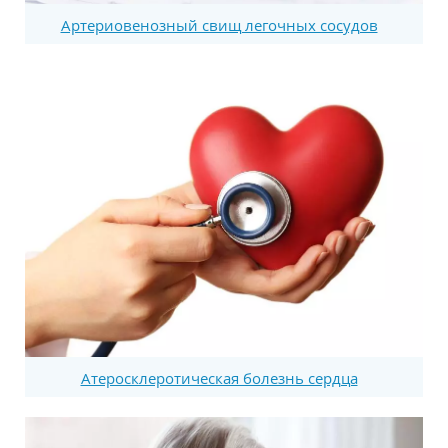
Артериовенозный свищ легочных сосудов
Атеросклеротическая болезнь сердца