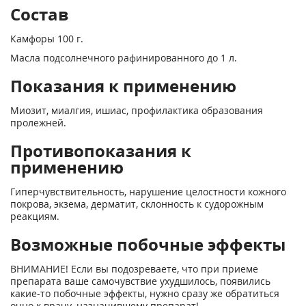
Состав
Камфоры 100 г.
Масла подсолнечного рафинированного до 1 л.
Показания к применению
Миозит, миалгия, ишиас, профилактика образования
пролежней.
Противопоказания к
применению
Гиперчувствительность, нарушение целостности кожного
покрова, экзема, дерматит, склонность к судорожным
реакциям.
Возможные побочные эффекты
ВНИМАНИЕ! Если вы подозреваете, что при приеме
препарата ваше самочувствие ухудшилось, появились
какие-то побочные эффекты, нужно сразу же обратиться
очно к врачу, назначившему препарат!