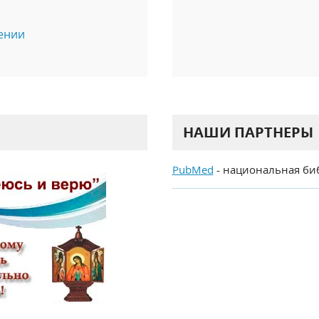
ении
НАШИ ПАРТНЕРЫ
PubMed
- национальная би