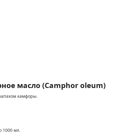
ное масло (Camphor oleum)
 запахом камфоры.
 1000 мл.