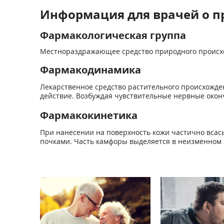
Информация для врачей о п
Фармакологическая группа
Местнораздражающее средство природного происх
Фармакодинамика
Лекарственное средство растительного происхожде
действие. Возбуждая чувствительные нервные оконч
Фармакокинетика
При нанесении на поверхность кожи частично всасы
почками. Часть камфо­ры выделяется в неизменном 