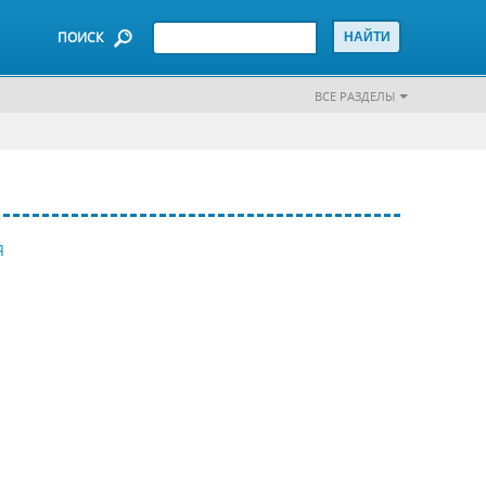
ПОИСК
ВСЕ РАЗДЕЛЫ
Я