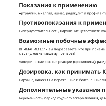
Показания к применению
Артралгии, миалгии, ишиас, радикулит и профилакт
Противопоказания к приме
Гиперчувствительность, нарушение целостности кож
Возможные побочные эффе
ВНИМАНИЕ! Если вы подозреваете, что при приеме 
к врачу, назначившему препарат!
Аллергические кожные реакции (крапивница); раздр
Дозировка, как принимать 
Наружно, наносят на пораженные и болезненные учас
Дополнительные указания п
Беременность, период грудного вскармливания, дет