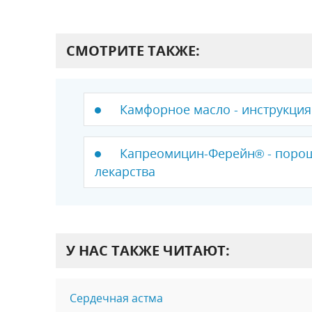
СМОТРИТЕ ТАКЖЕ:
Камфорное масло - инструкция
Капреомицин-Ферейн® - порош
лекарства
У НАС ТАКЖЕ ЧИТАЮТ:
Сердечная астма