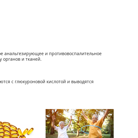
ное анальгезирующее и противовоспалительное
 органов и тканей.
ются с глюкуроновой кислотой и выводятся