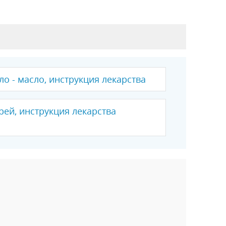
о - масло, инструкция лекарства
прей, инструкция лекарства