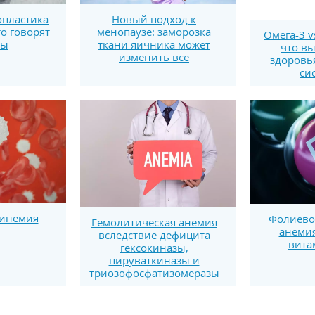
пластика
Новый подход к
то говорят
менопаузе: заморозка
Омега-3 v
ты
ткани яичника может
что вы
изменить все
здоровь
си
бинемия
Фолиево
Гемолитическая анемия
анемия
вследствие дефицита
вита
гексокиназы,
пируваткиназы и
триозофосфатизомеразы