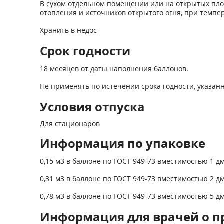
В сухом отдельном помещении или на открытых пло
отопления и источников открытого огня, при темпер
Хранить в недос
Срок годности
18 месяцев от даты наполнения баллонов.
Не применять по истечении срока годности, указанн
Условия отпуска
Для стационаров
Информация по упаковке
0,15 м
3
в баллоне по ГОСТ 949-73 вместимостью 1 д
0,31 м
3
в баллоне по ГОСТ 949-73 вместимостью 2 д
0,78 м
3
в баллоне по ГОСТ 949-73 вместимостью 5 д
Информация для врачей о п