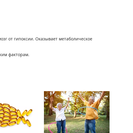
озг от гипоксии. Оказывает метаболическое
ким факторам.