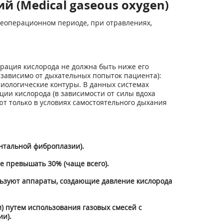
 (Medical gaseous oxygen)
слеоперационном периоде, при отравлениях,
рация кислорода не должна быть ниже его
езависимо от дыхательных попыток пациента):
зиологические контуры. В данных системах
ии кислорода (в зависимости от силы вдоха
ют только в условиях самостоятельного дыхания
нтальной фиброплазии).
е превышать 30% (чаще всего).
льзуют аппараты, создающие давление кислорода
 путем использования газовых смесей с
и).