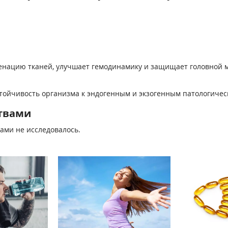
енацию тканей, улучшает гемодинамику и защищает головной м
тойчивость организма к эндогенным и экзогенным патологичес
твами
ами не исследовалось.