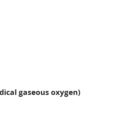
cal gaseous oxygen)