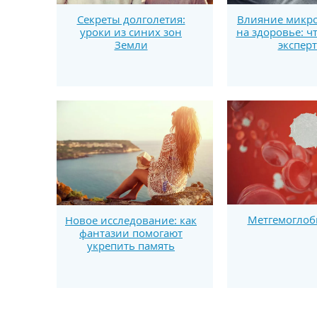
Секреты долголетия:
Влияние микро
уроки из синих зон
на здоровье: ч
Земли
экспер
Метгемогло
Новое исследование: как
фантазии помогают
укрепить память