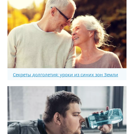
Секреты долголетия: уроки из синих зон Земли