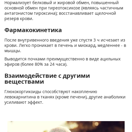
Нормализует белковый и жировой обмен, повышенный
основной обмен при тиреотоксикозе (являясь частичным
антагонистом тироксина); восстанавливает щелочной
резерв крови.
Фармакокинетика
После внутривенного введения уже спустя 3 ч исчезает из
крови. Легко проникает в печень и миокард, медленнее - в
мышцы.
Выводится почками преимущественно в виде ацильных
эфиров (более 80% за 24 часа).
Взаимодействие с другими
веществами
Глюкокортикоиды способствуют накоплению
левокарнитина в тканях (кроме печени), другие анаболики
усиливают эффект.