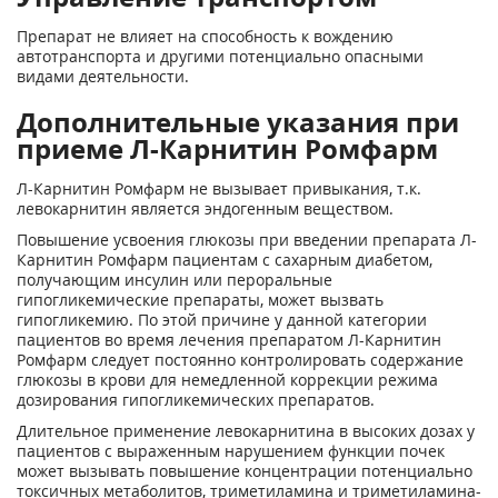
Препарат не влияет на способность к вождению
автотранспорта и другими потенциально опасными
видами деятельности.
Дополнительные указания при
приеме Л-Карнитин Ромфарм
Л-Карнитин Ромфарм не вызывает привыкания, т.к.
левокарнитин является эндогенным веществом.
Повышение усвоения глюкозы при введении препарата Л-
Карнитин Ромфарм пациентам с сахарным диабетом,
получающим инсулин или пероральные
гипогликемические препараты, может вызвать
гипогликемию. По этой причине у данной категории
пациентов во время лечения препаратом Л-Карнитин
Ромфарм следует постоянно контролировать содержание
глюкозы в крови для немедленной коррекции режима
дозирования гипогликемических препаратов.
Длительное применение левокарнитина в высоких дозах у
пациентов с выраженным нарушением функции почек
может вызывать повышение концентрации потенциально
токсичных метаболитов, триметиламина и триметиламина-