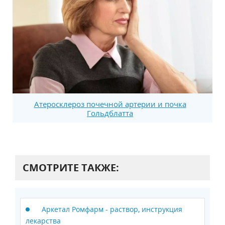
Атеросклероз почечной артерии и почка
Гольдблатта
СМОТРИТЕ ТАКЖЕ:
Аркетал Ромфарм - раствор, инструкция
лекарства