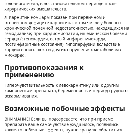
головного мозга, в восстановительном периоде после
хирургических вмешательств.
Л-Карнитин Ромфарм показан при первичном и
вторичном дефиците карнитина, в том числе у больных
хронической почечной недостаточностью, находящихся на
гемодиализе; при кардиомиопатии, ишемической болезни
сердца (стенокардия, острый инфаркт миокарда,
постинфарктные состояния), гипоперфузии вследствие
кардиогенного шока и других нарушениях метаболизма
миокарда.
Противопоказания к
применению
Гиперчувствительность к левокарнитину или к другим
компонентам препарата, беременность и период грудного
вскармливания.
Возможные побочные эффекты
ВНИМАНИЕ! Если вы подозреваете, что при приеме
препарата ваше самочувствие ухудшилось, появились
какие-то побочные эффекты, нужно сразу же обратиться