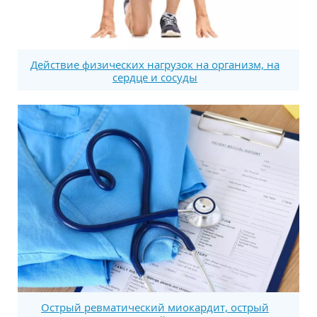
Действие физических нагрузок на организм, на
сердце и сосуды
Острый ревматический миокардит, острый