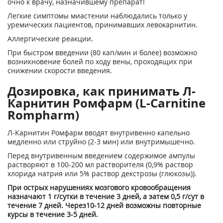
очно к врачу, назначившему препарат!
Легкие симптомы миастении наблюдались только у
уремических пациентов, принимавших левокарнитин.
Аллергические реакции.
При быстром введении (80 кап/мин и более) возможно
возникновение болей по ходу вены, проходящих при
снижении скорости введения.
Дозировка, как принимать Л-
Карнитин Ромфарм (L-Carnitine
Rompharm)
Л-Карнитин Ромфарм вводят внутривенно капельно
медленно или струйно (2-3 мин) или внутримышечно.
Перед внутривенным введением содержимое ампулы
растворяют в 100-200 мл растворителя (0,9% раствор
хлорида натрия или 5% раствор декстрозы (глюкозы)).
При острых нарушениях мозгового кровообращения
назначают 1 г/сутки в течение 3 дней, а затем 0,5 г/сут в
течение 7 дней. Через10-12 дней возможны повторные
курсы в течение 3-5 дней.