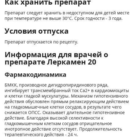
Как хранить препарат
Препарат следует хранить в недоступном для детей месте
при температуре не выше 30°С. Срок годности - 3 года.
Условия отпуска
Препарат отпускается по рецепту.
Информация для врачей о
препарате Леркамен 20
Фармакодинамика
БМКК, производное дигидропиридинового ряда,
ингибирует трансмембранный ток Ca2+ в кардиомиоциты
и клетки гладкой мускулатуры. Механизм гипотензивного
действия обусловлен прямым релаксирующим действием
на гладкомышечные клетки сосудов, в результате чего
снижается ОПСС. Оказывает длительное гипотензивное
действие. Благодаря высокой селективности к
гладкомышечным клеткам сосудов отрицательное
инотропное действие отсутствует. Продолжительность
терапевтического действия - 24 ч.