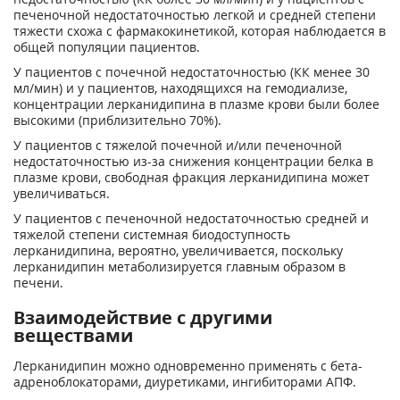
печеночной недостаточностью легкой и средней степени
тяжести схожа с фармакокинетикой, которая наблюдается в
общей популяции пациентов.
У пациентов с почечной недостаточностью (КК менее 30
мл/мин) и у пациентов, находящихся на гемодиализе,
концентрации лерканидипина в плазме крови были более
высокими (приблизительно 70%).
У пациентов с тяжелой почечной и/или печеночной
недостаточностью из-за снижения концентрации белка в
плазме крови, свободная фракция лерканидипина может
увеличиваться.
У пациентов с печеночной недостаточностью средней и
тяжелой степени системная биодоступность
лерканидипина, вероятно, увеличивается, поскольку
лерканидипин метаболизируется главным образом в
печени.
Взаимодействие с другими
веществами
Лерканидипин можно одновременно применять с бета-
адреноблокаторами, диуретиками, ингибиторами АПФ.