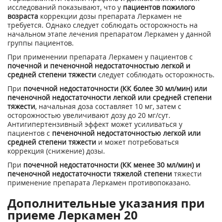
исследований показывают, что у
пациентов пожилого
возраста
коррекции дозы препарата Леркамен не
требуется. Однако следует соблюдать осторожность на
начальном этапе лечения препаратом Леркамен у данной
группы пациентов.
При применении препарата Леркамен у пациентов с
почечной и печеночной недостаточностью легкой и
средней степени тяжести
следует соблюдать осторожность.
При
почечной недостаточности (КК более 30 мл/мин) или
печеночной недостаточности легкой или средней степени
тяжести
, начальная доза составляет 10 мг, затем с
осторожностью увеличивают дозу до 20 мг/сут.
Антигипертензивный эффект может усиливаться у
пациентов с
печеночной недостаточностью легкой или
средней степени тяжести
и может потребоваться
коррекция (снижение) дозы.
При
почечной недостаточности (КК менее 30 мл/мин) и
печеночной недостаточности тяжелой степени
тяжести
применение препарата Леркамен противопоказано.
Дополнительные указания при
приеме Леркамен 20