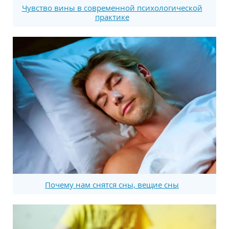
Чувство вины в современной психологической
практике
Почему нам снятся сны, вещие сны