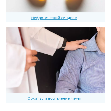
Нефротический синдром
Орхит или воспаление яичек