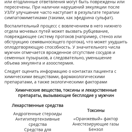
или егодлинные ответвления могут быть повреждены или
пересечены. При наличии нарушений эякуляции после
УЗЛУ улучшение часто наступает в результате терапии
симпатомиметиками (такими, как эфедрина сульфат).
Воспалительный процесс с вовлечением в него нижнего
отдела мочевых путей может вызвать рубцевание,
повреждающее систему протоков (например, стеноз или
обструкцию семявыносящего протока), что может ухудшить
оплодотворяющую способность. У значительного числа
мужчин отмечается врожденное отсутствие сосудов и
семенных пузырьков, а следовательно, уменьшение
объема эякулянта и азооспермия.
Следует оценить информацию о контактах пациента с
химическими веществами, фармакологическими
препаратами, а также экологическими факторами
Химические вещества, токсины и лекарственные
препараты, вызывающие бесплодие у мужчин
Лекарственные средства
Токсины
Андрогенные стероиды
«Оранжевый» фактор
Антигипертензивные
Анестезирующие газы
средства
Бензол
Средства для