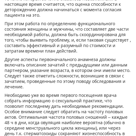
настоящее время считается, что оценка способности к
деторождению должна начинаться с момента согласия
пациента на это.
При этом работа по определению функционального
состояния женщины и мужчины, что составляет две части
необходимой работы, должна быть скоординирована для
того, чтобы выявить проблему, и, если таковая существует ,
составить эффективный и разумный по стоимости и
затратам времени план действий.
Другие аспекты первоначального анамнеза должны
включать описание зачатий с предыдущими или данным
партнером, указание возраста, в котором они имели место.
Следует также отметить сложности, возникшие в связи с
зачатием, проведенные по этому поводу обследования и
лечение.
Необходимо уже во время первого посещения врача
собрать информацию о сексуальной практике, что
позволит последнему дать необходимые рекомендации.
Особое внимание следует обратить на частоту половых
актов. Оптимальная частота половых сношений – каждые
48 ч в дни, когда овуляция наиболее вероятна (обычно в
середине менструального цикла женщины), или через
день т.к. сперматозоиды сохраняют жизнеспособность в