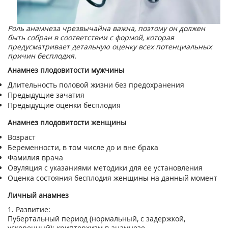
Роль анамнеза чрезвычайна важна, поэтому он должен
быть собран в соответствии с формой, которая
предусматривает детальную оценку всех потенциальных
причин бесплодия.
Анамнез плодовитости мужчины
Длительность половой жизни без предохранения
Предыдущие зачатия
Предыдущие оценки бесплодия
Анамнез плодовитости женщины
Возраст
Беременности, в том числе до и вне брака
Фамилия врача
Овуляция с указаниями методики для ее установления
Оценка состояния бесплодия женщины на данный момент
Личный анамнез
1. Развитие:
Пубертальный период (нормальный, с задержкой,
ускоренный); крипторхизм в анамнезе.