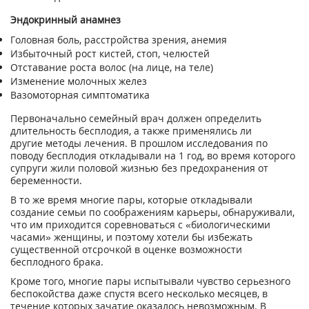
Эндокринный анамнез
Головная боль, расстройства зрения, анемия
Избыточный рост кистей, стоп, челюстей
Отставание роста волос (на лице, на теле)
Изменение молочных желез
Вазомоторная симптоматика
Первоначально семейный врач должен определить
длительность бесплодия, а также применялись ли
другие методы лечения. В прошлом исследования по
поводу бесплодия откладывали на 1 год, во время которого
супруги жили половой жизнью без предохранения от
беременности.
В то же время многие пары, которые откладывали
создание семьи по соображениям карьеры, обнаруживали,
что им приходится соревноваться с «биологическими
часами» женщины, и поэтому хотели бы избежать
существенной отсрочкой в оценке возможности
бесплодного брака.
Кроме того, многие пары испытывали чувство серьезного
беспокойства даже спустя всего несколько месяцев, в
течение которых зачатие оказалось невозможным. В