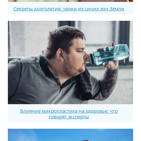
Секреты долголетия: уроки из синих зон Земли
Влияние микропластика на здоровье: что
говорят эксперты