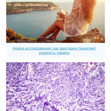
Новое исследование: как фантазии помогают
укрепить память