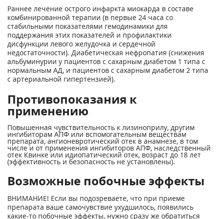
Раннее лечение острого инфаркта миокарда в составе
комбинированной терапии (в первые 24 часа со
стабильными показателями гемодинамики для
поддержания этих показателей и профилактики
дисфункции левого желудочка и сердечной
недостаточности). Диабетическая нефропатия (снижения
альбуминурии у пациентов с сахарным диабетом 1 типа с
нормальным АД, и пациентов с сахарным диабетом 2 типа
с артериальной гипертензией).
Противопоказания к
применению
Повышенная чувствительность к лизиноприлу, другим
ингибиторам АПФ или вспомогательным веществам
препарата, ангионевротический отек в анамнезе, в том
числе и от применения ингибиторов АПФ, наследственный
отек Квинке или идиопатический отек, возраст до 18 лет
(эффективность и безопасность не установлены).
Возможные побочные эффекты
ВНИМАНИЕ! Если вы подозреваете, что при приеме
препарата ваше самочувствие ухудшилось, появились
какие-то побочные эффекты, нужно сразу же обратиться