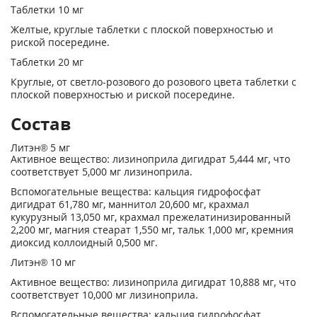
Таблетки 10 мг
Желтые, круглые таблетки с плоской поверхностью и
риской посередине.
Таблетки 20 мг
Круглые, от светло-розового до розового цвета таблетки с
плоской поверхностью и риской посередине.
Состав
Литэн® 5 мг
Активное вещество: лизиноприла дигидрат 5,444 мг, что
соответствует 5,000 мг лизиноприла.
Вспомогательные вещества: кальция гидрофосфат
дигидрат 61,780 мг, маннитол 20,600 мг, крахмал
кукурузный 13,050 мг, крахмал прежелатинизированный
2,200 мг, магния стеарат 1,550 мг, тальк 1,000 мг, кремния
диоксид коллоидный 0,500 мг.
Литэн® 10 мг
Активное вещество: лизиноприла дигидрат 10,888 мг, что
соответствует 10,000 мг лизиноприла.
Вспомогательные вещества: кальция гидрофосфат