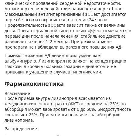
клинических проявлений сердечной недостаточности.
Антигипертензивное действие начинается через 1 час.
Максимальный антигипертензивный эффект достигается
через 6 часов и сохраняется в течение 24 часов.
Продолжительность эффекта зависит также от величины
дозы. При артериальной гипертензии эффект отмечается в
первые дни после начала лечения, стабильное действие
развивается через 1-2 месяца. При резкой отмене
препарата не наблюдали выраженного повышения АД.
Помимо снижения АД лизиноприл уменьшает
альбуминурию. Лизиноприл не влияет на концентрацию
глюкозы в крови у больных сахарным диабетом и не
приводит к учащению случаев гипогликемии.
Фармакокинетика
Всасывание
После приема внутрь лизиноприл всасывается из
желудочно-кишечного тракта (ЖКТ) в среднем на 25%, но
абсорбция может варьировать от 6 до 60%. Биодоступность
составляет 25%. Прием пищи не влияет на абсорбцию
лизиноприла.
Распределение