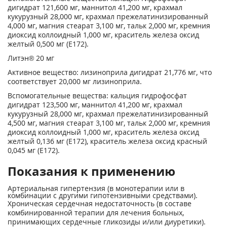
дигидрат 121,600 мг, маннитол 41,200 мг, крахмал
кукурузный 28,000 мг, крахмал прежелатинизированный
4,000 мг, магния стеарат 3,100 мг, тальк 2,000 мг, кремния
диоксид коллоидный 1,000 мг, краситель железа оксид
желтый 0,500 мг (Е172).
Литэн® 20 мг
Активное вещество: лизиноприла дигидрат 21,776 мг, что
соответствует 20,000 мг лизиноприла.
Вспомогательные вещества: кальция гидрофосфат
дигидрат 123,500 мг, маннитол 41,200 мг, крахмал
кукурузный 28,000 мг, крахмал прежелатинизированный
4,500 мг, магния стеарат 3,100 мг, тальк 2,000 мг, кремния
диоксид коллоидный 1,000 мг, краситель железа оксид
желтый 0,136 мг (Е172), краситель железа оксид красный
0,045 мг (Е172).
Показания к применению
Артериальная гипертензия (в монотерапии или в
комбинации с другими гипотензивными средствами).
Хроническая сердечная недостаточность (в составе
комбинированной терапии для лечения больных,
принимающих сердечные гликозиды и/или диуретики).