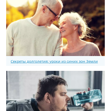
Секреты долголетия: уроки из синих зон Земли