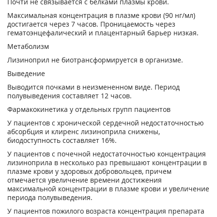
Почти не связывается с белками плазмы крови.
Максимальная концентрация в плазме крови (90 нг/мл)
достигается через 7 часов. Проницаемость через
гематоэнцефалический и плацентарный барьер низкая.
Метаболизм
Лизиноприл не биотрансформируется в организме.
Выведение
Выводится почками в неизмененном виде. Период
полувыведения составляет 12 часов.
Фармакокинетика у отдельных групп пациентов
У пациентов с хронической сердечной недостаточностью
абсорбция и клиренс лизиноприла снижены,
биодоступность составляет 16%.
У пациентов с почечной недостаточностью концентрация
лизиноприла в несколько раз превышают концентрации в
плазме крови у здоровых добровольцев, причем
отмечается увеличение времени достижения
максимальной концентрации в плазме крови и увеличение
периода полувыведения.
У пациентов пожилого возраста концентрация препарата