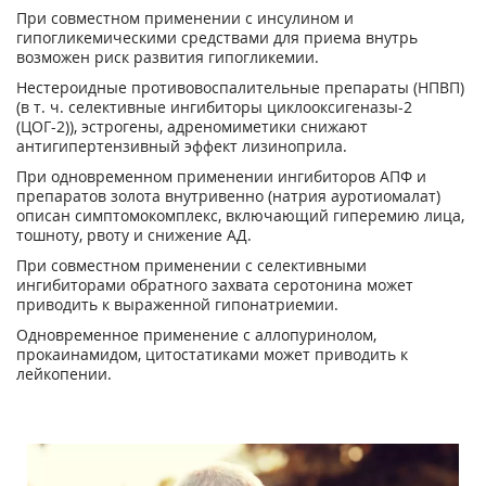
При совместном применении с инсулином и
гипогликемическими средствами для приема внутрь
возможен риск развития гипогликемии.
Нестероидные противовоспалительные препараты (НПВП)
(в т. ч. селективные ингибиторы циклооксигеназы-2
(ЦОГ-2)), эстрогены, адреномиметики снижают
антигипертензивный эффект лизиноприла.
При одновременном применении ингибиторов АПФ и
препаратов золота внутривенно (натрия ауротиомалат)
описан симптомокомплекс, включающий гиперемию лица,
тошноту, рвоту и снижение АД.
При совместном применении с селективными
ингибиторами обратного захвата серотонина может
приводить к выраженной гипонатриемии.
Одновременное применение с аллопуринолом,
прокаинамидом, цитостатиками может приводить к
лейкопении.