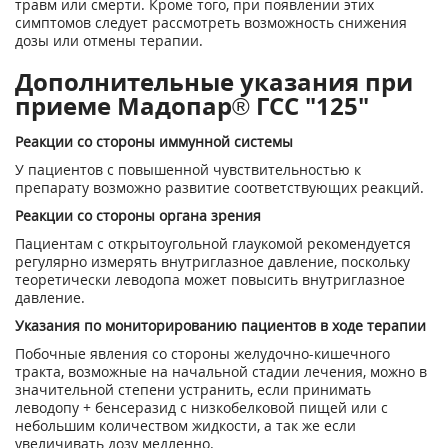
травм или смерти. Кроме того, при появлении этих
симптомов следует рассмотреть возможность снижения
дозы или отмены терапии.
Дополнительные указания при
приеме Мадопар® ГСС "125"
Реакции со стороны иммунной системы
У пациентов с повышенной чувствительностью к
препарату возможно развитие соответствующих реакций.
Реакции со стороны органа зрения
Пациентам с открытоугольной глаукомой рекомендуется
регулярно измерять внутриглазное давление, поскольку
теоретически леводопа может повысить внутриглазное
давление.
Указания по мониторированию пациентов в ходе терапии
Побочные явления со стороны желудочно-кишечного
тракта, возможные на начальной стадии лечения, можно в
значительной степени устранить, если принимать
леводопу + бенсеразид с низкобелковой пищей или с
небольшим количеством жидкости, а так же если
увеличивать дозу медленно.