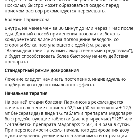
Поскольку быстро может образоваться осадок, перед
приемом раствор рекомендуется перемешать.
Болезнь Паркинсона
Внутрь, не менее чем за 30 минут до или через 1 час после
еды. Данный способ применения позволит избежать
конкурентного влияния на поглощение леводопы со
стороны белка, поступающего с едой (см. раздел
"Взаимодействие с другими лекарственными средствами"),
и будет способствовать более быстрому началу действия
препарата.
Стандартный режим дозирования
Лечение следует начинать постепенно, индивидуально
подбирая дозы до оптимального эффекта.
Начальная терапия
На ранней стадии болезни Паркинсона рекомендуется
начинать лечение с приема 62,5 мг (50 мг леводопы + 12,5
мг бенсеразида) в виде 1/2 таблетки препарата Мадопар®
быстродействующие таблетки (диспергируемые) "125" или
1/4 таблетки препарата Мадопар® "250", 3-4 раза в сутки.
При переносимости схемы начального дозирования дозу
нужно медленно увеличивать в зависимости от реакции