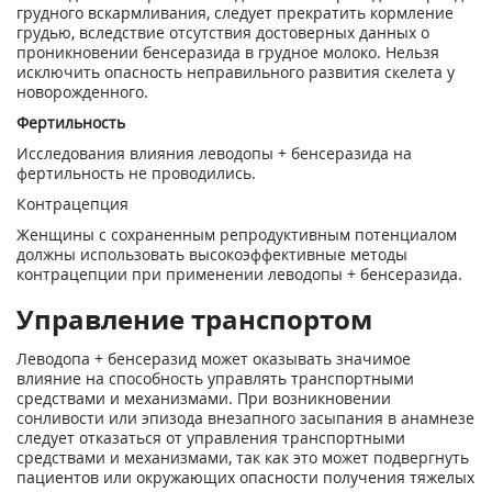
грудного вскармливания, следует прекратить кормление
грудью, вследствие отсутствия достоверных данных о
проникновении бенсеразида в грудное молоко. Нельзя
исключить опасность неправильного развития скелета у
новорожденного.
Фертильность
Исследования влияния леводопы + бенсеразида на
фертильность не проводились.
Контрацепция
Женщины с сохраненным репродуктивным потенциалом
должны использовать высокоэффективные методы
контрацепции при применении леводопы + бенсеразида.
Управление транспортом
Леводопа + бенсеразид может оказывать значимое
влияние на способность управлять транспортными
средствами и механизмами. При возникновении
сонливости или эпизода внезапного засыпания в анамнезе
следует отказаться от управления транспортными
средствами и механизмами, так как это может подвергнуть
пациентов или окружающих опасности получения тяжелых