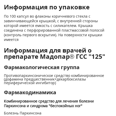
Информация по упаковке
По 100 капсул во флаконы коричневого стекла с
завинчивающейся крышкой, с внутренней стороны
которой имеется емкость с силикагелем. Крышка
соединена с перфорированной пластмассовой полосой
(контроль первого вскрытия). На поверхности крышки
имеется
Информация для врачей о
препарате Мадопар® ГСС "125"
Фармакологическая группа
Противопаркинсоническое средство комбинированное
(дофамина предшественник+декарбоксилазы
периферической ингибитор)
Фармакодинамика
Комбинированное средство для лечения болезни
Паркинсона и синдрома "беспокойных ног"
Болезнь Паркинсона