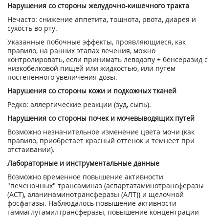
Нарушения со стороны желудочно-кишечного тракта
Нечасто: снижение аппетита, тошнота, рвота, диарея и
сухость во рту.
Указанные побочные эффекты, проявляющиеся, как
правило, на ранних этапах лечения, можно
контролировать, если принимать леводопу + бенсеразид с
низкобелковой пищей или жидкостью, или путем
постепенного увеличения дозы.
Нарушения со стороны кожи и подкожных тканей
Редко: аллергические реакции (зуд, сыпь).
Нарушения со стороны почек и мочевыводящих путей
Возможно незначительное изменение цвета мочи (как
правило, приобретает красный оттенок и темнеет при
отстаивании).
Лабораторные и инструментальные данные
Возможно временное повышение активности
"печеночных" трансаминаз (аспартатаминотрансферазы
(ACT), аланинаминотрансферазы (АЛТ)) и щелочной
фосфатазы. Наблюдалось повышение активности
гаммаглутамилтрансферазы, повышение концентрации