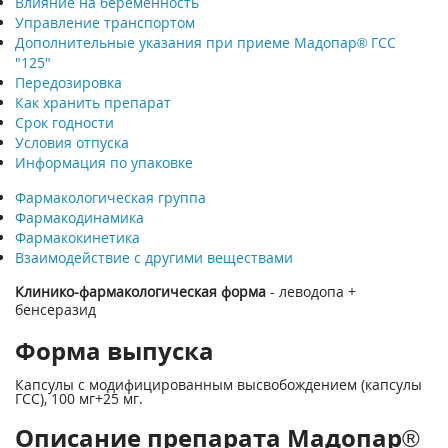
Влияние на беременность
Управление транспортом
Дополнительные указания при приеме Мадопар® ГСС
"125"
Передозировка
Как хранить препарат
Срок годности
Условия отпуска
Информация по упаковке
Фармакологическая группа
Фармакодинамика
Фармакокинетика
Взаимодействие с другими веществами
Клинико-фармакологическая форма
- леводопа +
бенсеразид
Форма выпуска
Капсулы с модифицированным высвобождением (капсулы
ГСС), 100 мг+25 мг.
Описание препарата Мадопар®