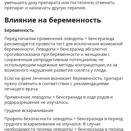
уменьшить дозу препарата или постепенно отменить
препарат и назначить другую терапию.
Влияние на беременность
Беременность
Перед началом применения леводопы + бенсеразида
рекомендуется провести тест для исключения возможной
беременности. Леводопа + бенсеразид абсолютно
противопоказана при беременности и женщинам с
сохраненным репродуктивным потенциалом, не
использующим надежные методы контрацепции, из-за
возможного нарушения развития скелета у плода.
Если на фоне лечения возникает беременность, препарат
нужно отменить в соответствии с рекомендациями
лечащего врача.
Применение леводопы + бенсеразида в ходе родов и
родоразрешения не изучалось.
Грудное вскармливание
Профиль безопасности леводопы + бенсеразида в период
грудного вскармливания не изучался. В случае
необходимости приема леводопы + бенсеразида в период