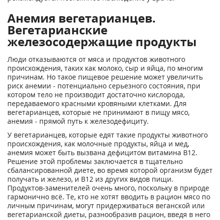
Анемия вегетарианцев.
Вегетарианские
железосодержащие продукты
Люди отказываются от мяса и продуктов животного
происхождения, таких как молоко, сыр и яйца, по многим
причинам. Но такое пищевое решение может увеличить
риск анемии - потенциально серьезного состояния, при
котором тело не производит достаточно кислорода,
передаваемого красными кровяными клетками. Для
вегетарианцев, которые не принимают в пищу мясо,
анемия - прямой путь к железодефициту.
У вегетарианцев, которые едят такие продукты животного
происхождения, как молочные продукты, яйца и мед,
анемия может быть вызвана дефицитом витамина B12.
Решение этой проблемы заключается в тщательно
сбалансированной диете, во время которой организм будет
получать и железо, и В12 из других видов пищи.
Продуктов-заменителей очень много, поскольку в природе
гармонично всё. Те, кто не хотят вводить в рацион мясо по
личным причинам, могут придерживаться веганской или
вегетарианской диеты, разнообразив рацион, введя в него