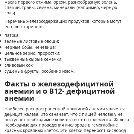
масла первого отжима, орехи, разнообразную зелень,
специи, травы, семена, минералы (например, черную
соль).
Перечень железосодержащих продуктов, которые могут
есть вегетарианцы;
патока;
зеленые листовые овощи;
черные бобы, чечевица;
цельное зерно, проростки;
тыквенные сырые семечки;
сливовый сок;
сушеные фрукты, особенно изюм.
Факты о железодефицитной
анемии и о B12- дефицитной
анемии
Наиболее распространенной причиной анемии является
дефицит железа. Это означает, что с пищей человеку не
поступает необходимое количество этого элемента. Железо
необходимо для проведения кислорода в гемоглобине
красных кровяных клеток. Эти клетки переносят кислород