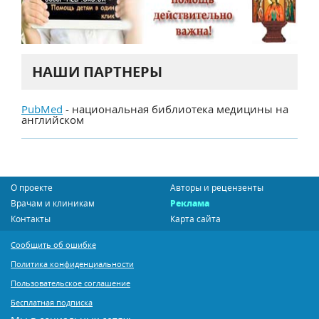
НАШИ ПАРТНЕРЫ
PubMed
- национальная библиотека медицины на
английском
О проекте
Авторы и рецензенты
Врачам и клиникам
Реклама
Контакты
Карта сайта
Сообщить об ошибке
Политика конфиденциальности
Пользовательское соглашение
Бесплатная подписка