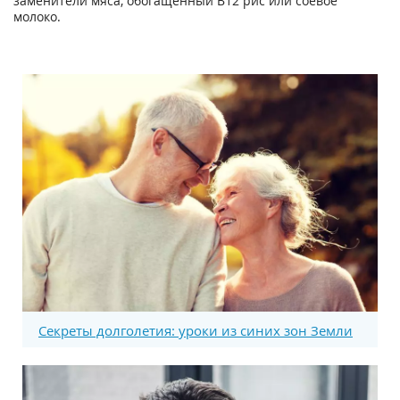
заменители мяса, обогащенный В12 рис или соевое
молоко.
Секреты долголетия: уроки из синих зон Земли