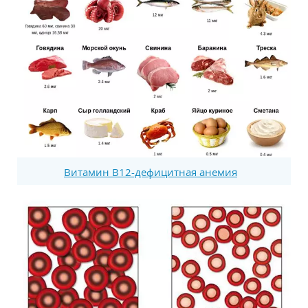
Витамин В12-дефицитная анемия