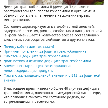
Дефицит транскобаламина II (дефицит ТК) является
расстройством транспорта кобаламина в организме и
обычно проявляется в течение нескольких первых
месяцев жизни.
Состояние характеризуется мегалобластной анемией,
задержкой развития, рвотой, слабостью и панцитопенией
(в крови уменьшается количество всех её составляющих
элементов, эритроцитов, лейкоцитов и других клеток).
Почему кобаламин так важен?
Причины появления дефицита транскобаламина
Симптомы дефицита транскобаламина
Диагностика и лечение дефицита транскобаламина
Анемия вегетарианцев. Вегетарианские
железосодержащие продукты
Факты о железодефицитной анемии и о B12- дефицитной
анемии
В настоящее время известно более 40 случаев дефицита
транскобаламина, описанных в медицинской литературе,
что позволяет считать это состояние редким, не
встречающимся повсеместно.