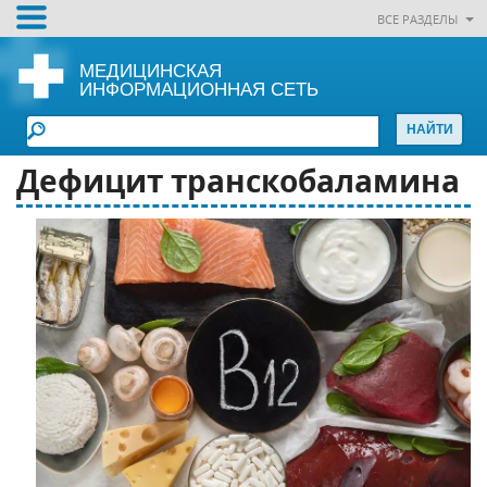
ВСЕ РАЗДЕЛЫ
МЕДИЦИНСКАЯ
ИНФОРМАЦИОННАЯ СЕТЬ
Дефицит транскобаламина