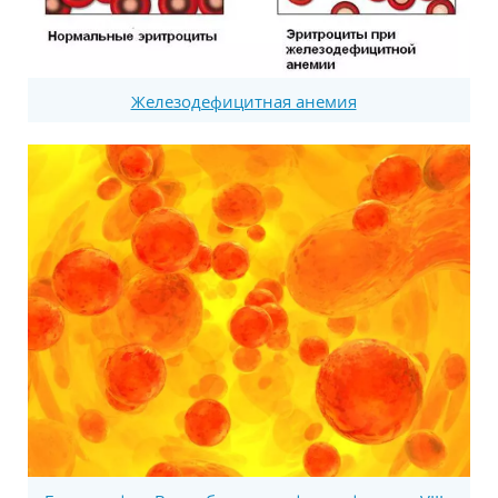
Железодефицитная анемия