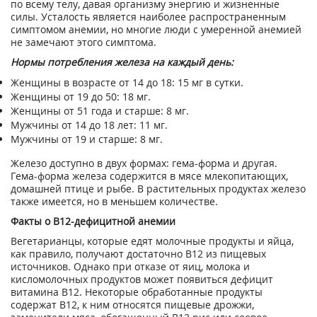
по всему телу, давая организму энергию и жизненные
силы. Усталость является наиболее распространенным
симптомом анемии, но многие люди с умеренной анемией
не замечают этого симптома.
Нормы потребления железа на каждый день:
Женщины в возрасте от 14 до 18: 15 мг в сутки.
Женщины от 19 до 50: 18 мг.
Женщины от 51 года и старше: 8 мг.
Мужчины от 14 до 18 лет: 11 мг.
Мужчины от 19 и старше: 8 мг.
Железо доступно в двух формах: гема-форма и другая.
Гема-форма железа содержится в мясе млекопитающих,
домашней птице и рыбе. В растительных продуктах железо
также имеется, но в меньшем количестве.
Факты о B12-дефицитной анемии
Вегетарианцы, которые едят молочные продукты и яйца,
как правило, получают достаточно В12 из пищевых
источников. Однако при отказе от яиц, молока и
кисломолочных продуктов может появиться дефицит
витамина В12. Некоторые обработанные продукты
содержат В12, к ним относятся пищевые дрожжи,