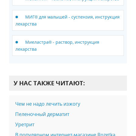
МИГ® для малышей - суспензия, инструкция
лекарства
Миеластра® - раствор, инструкция
лекарства
У НАС ТАКЖЕ ЧИТАЮТ:
Чем не надо лечить изжогу
Пеленочный дерматит
Уретрит
В популярном интернет-магазине Rozetka