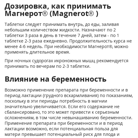
Дозировка, как принимать
Магнерот® (Magnerot® )
Таблетки следует принимать внутрь, до еды, заливая
небольшим количеством жидкости. Назначают по 2
таблетки 3 раза в день в течение 7 дней, затем - по 1
таблетке 2-3 раза ежедневно. Продолжительность курса не
менее 4-6 недель. При необходимости Магнерот®, можно
применять длительное время.
При ночных судорогах икроножных мышц рекомендуется
принимать по вечерам по 2-3 таблетки.
Влияние на беременность
Возможно применение препарата при беременности и в
период лактации (грудного вскармливания) по показаниям,
поскольку в эти периоды потребность в магнии
значительно увеличивается. Если его содержание не
сбалансировано, то это может привести к серьезным
осложнениям, в том числе невынашиванию беременности.
Применение препарата при беременности и в период
лактации возможно, если потенциальная польза для
матери превышает потенциальный риск для плода и