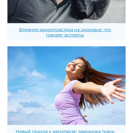
Влияние микропластика на здоровье: что
говорят эксперты
Новый подход к менопаузе: заморозка ткани