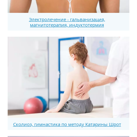
Электролечение - гальванизация,
магнитотерапия, индуктотермия
Сколиоз, гимнастика по методу Катарины Шрот