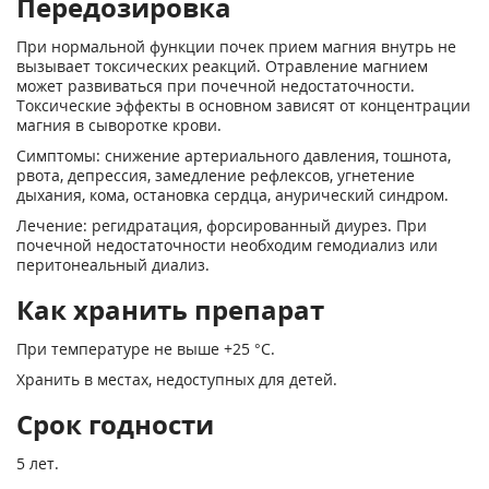
Передозировка
При нормальной функции почек прием магния внутрь не
вызывает токсических реакций. Отравление магнием
может развиваться при почечной недостаточности.
Токсические эффекты в основном зависят от концентрации
магния в сыворотке крови.
Симптомы: снижение артериального давления, тошнота,
рвота, депрессия, замедление рефлексов, угнетение
дыхания, кома, остановка сердца, анурический синдром.
Лечение: регидратация, форсированный диурез. При
почечной недостаточности необходим гемодиализ или
перитонеальный диализ.
Как хранить препарат
При температуре не выше +25 °С.
Хранить в местах, недоступных для детей.
Срок годности
5 лет.