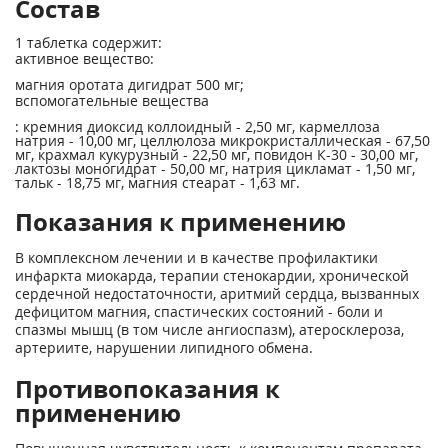
Состав
1 таблетка содержит:
активное вещество:
магния оротата дигидрат 500 мг;
вспомогательные вещества
: кремния диоксид коллоидный - 2,50 мг, кармеллоза
натрия - 10,00 мг, целлюлоза микрокристаллическая - 67,50
мг, крахмал кукурузный - 22,50 мг, повидон К-30 - 30,00 мг,
лактозы моногидрат - 50,00 мг, натрия цикламат - 1,50 мг,
тальк - 18,75 мг, магния стеарат - 1,63 мг.
Показания к применению
В комплексном лечении и в качестве профилактики
инфаркта миокарда, терапии стенокардии, хронической
сердечной недостаточности, аритмий сердца, вызванных
дефицитом магния, спастических состояний - боли и
спазмы мышц (в том числе ангиоспазм), атеросклероза,
артериите, нарушении липидного обмена.
Противопоказания к
применению