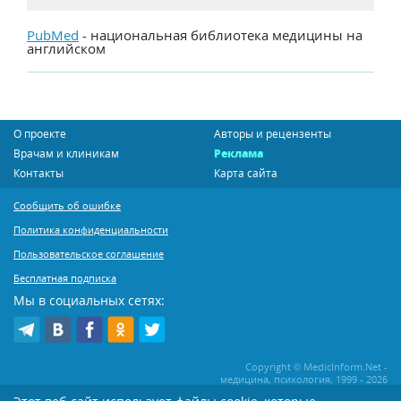
PubMed
- национальная библиотека медицины на
английском
О проекте
Авторы и рецензенты
Врачам и клиникам
Реклама
Контакты
Карта сайта
Сообщить об ошибке
Политика конфиденциальности
Пользовательское соглашение
Бесплатная подписка
Мы в социальных сетях:
Copyright © MedicInform.Net -
медицина, психология, 1999 - 2026