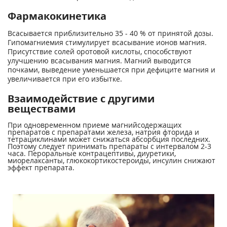
Фармакокинетика
Всасывается приблизительно 35 - 40 % от принятой дозы.
Гипомагниемия стимулирует всасывание ионов магния.
Присутствие солей оротовой кислоты, способствуют
улучшению всасывания магния. Магний выводится
почками, выведение уменьшается при дефиците магния и
увеличивается при его избытке.
Взаимодействие с другими
веществами
При одновременном приеме магнийсодержащих
препаратов с препаратами железа, натрия фторида и
тетрациклинами может снижаться абсорбция последних.
Поэтому следует принимать препараты с интервалом 2-3
часа. Пероральные контрацептивы, диуретики,
миорелаксанты, глюкокортикостероиды, инсулин снижают
эффект препарата.