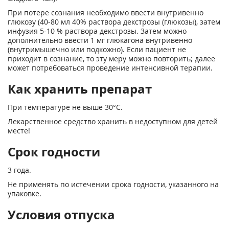
При потере сознания необходимо ввести внутривенно
глюкозу (40-80 мл 40% раствора декстрозы (глюкозы), затем
инфузия 5-10 % раствора декстрозы. Затем можно
дополнительно ввести 1 мг глюкагона внутривенно
(внутримышечно или подкожно). Если пациент не
приходит в сознание, то эту меру можно повторить; далее
может потребоваться проведение интенсивной терапии.
Как хранить препарат
При температуре не выше 30°С.
Лекарственное средство хранить в недоступном для детей
месте!
Срок годности
3 года.
Не применять по истечении срока годности, указанного на
упаковке.
Условия отпуска