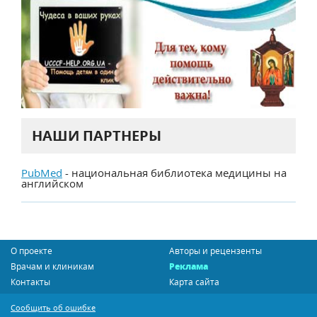
НАШИ ПАРТНЕРЫ
PubMed
- национальная библиотека медицины на
английском
О проекте
Авторы и рецензенты
Врачам и клиникам
Реклама
Контакты
Карта сайта
Сообщить об ошибке