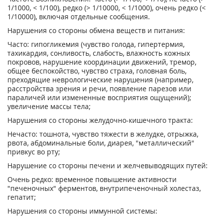
1/1000, < 1/100), редко (> 1/10000, < 1/1000), очень редко (<
1/10000), включая отдельные сообщения.
Нарушения со стороны обмена веществ и питания:
Часто: гипогликемия (чувство голода, гипертермия,
тахикардия, сонливость, слабость, влажность кожных
покровов, нарушение координации движений, тремор,
общее беспокойство, чувство страха, головная боль,
преходящие неврологические нарушения (например,
расстройства зрения и речи, появление парезов или
параличей или измененные восприятия ощущений);
увеличение массы тела;
Нарушения со стороны желудочно-кишечного тракта:
Нечасто: тошнота, чувство тяжести в желудке, отрыжка,
рвота, абдоминальные боли, диарея, "металлический"
привкус во рту;
Нарушение со стороны печени и желчевыводящих путей:
Очень редко: временное повышение активности
"печеночных" ферментов, внутрипеченочный холестаз,
гепатит;
Нарушения со стороны иммунной системы: