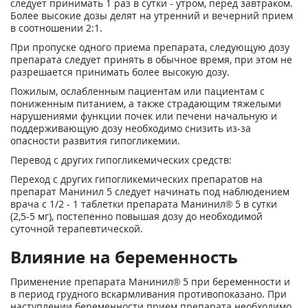
следует принимать 1 раз в сутки - утром, перед завтраком.
Более высокие дозы делят на утренний и вечерний прием
в соотношении 2:1.
При пропуске одного приема препарата, следующую дозу
препарата следует принять в обычное время, при этом не
разрешается принимать более высокую дозу.
Пожилым, ослабленным пациентам или пациентам с
пониженным питанием, а также страдающим тяжелыми
нарушениями функции почек или печени начальную и
поддерживающую дозу необходимо снизить из-за
опасности развития гипогликемии.
Перевод с других гипогликемических средств:
Переход с других гипогликемических препаратов на
препарат Манинил 5 следует начинать под наблюдением
врача с 1/2 - 1 таблетки препарата Манинил® 5 в сутки
(2,5-5 мг), постепенно повышая дозу до необходимой
суточной терапевтической.
Влияние на беременность
Применение препарата Манинил® 5 при беременности и
в период грудного вскармливания противопоказано. При
наступлении беременности прием препарата необходимо