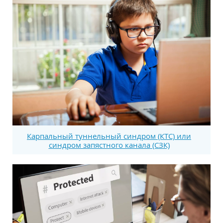
Карпальный туннельный синдром (КТС) или
синдром запястного канала (СЗК)