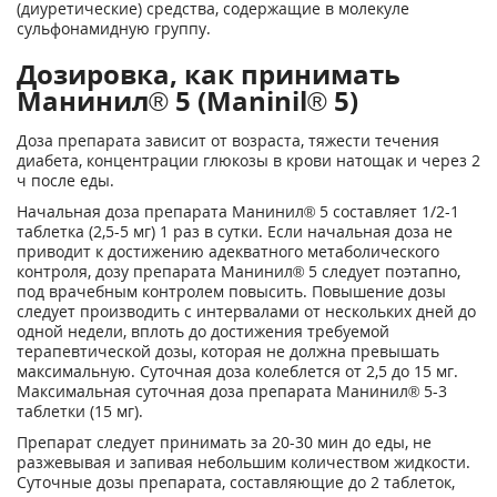
(диуретические) средства, содержащие в молекуле
сульфонамидную группу.
Дозировка, как принимать
Манинил® 5 (Maninil® 5)
Доза препарата зависит от возраста, тяжести течения
диабета, концентрации глюкозы в крови натощак и через 2
ч после еды.
Начальная доза препарата Манинил® 5 составляет 1/2-1
таблетка (2,5-5 мг) 1 раз в сутки. Если начальная доза не
приводит к достижению адекватного метаболического
контроля, дозу препарата Манинил® 5 следует поэтапно,
под врачебным контролем повысить. Повышение дозы
следует производить с интервалами от нескольких дней до
одной недели, вплоть до достижения требуемой
терапевтической дозы, которая не должна превышать
максимальную. Суточная доза колеблется от 2,5 до 15 мг.
Максимальная суточная доза препарата Манинил® 5-3
таблетки (15 мг).
Препарат следует принимать за 20-30 мин до еды, не
разжевывая и запивая небольшим количеством жидкости.
Суточные дозы препарата, составляющие до 2 таблеток,