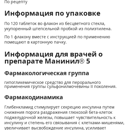
По рецепту
Информация по упаковке
По 120 таблеток во флакон из бесцветного стекла,
укупоренный штепсельной пробкой из полиэтилена.
По 1 флакону вместе с инструкцией по применению
помещают в картонную пачку.
Информация для врачей о
препарате Манинил® 5
Фармакологическая группа
гипогликемическое средство для перорального
применения группы сульфонилмочевины II поколения.
Фармакодинамика
Глибенкламид стимулирует секрецию инсулина путем
снижения порога раздражения глюкозой бета-клеток
поджелудочной железы, повышает чувствительность к
инсулину и степень его связывания с клетками-мишенями,
увеличивает высвобождение инсулина, усиливает