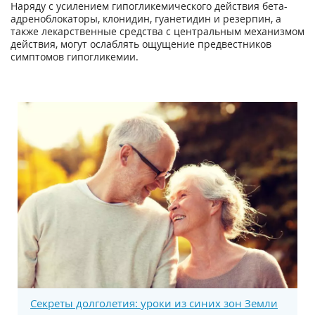
Наряду с усилением гипогликемического действия бета-
адреноблокаторы, клонидин, гуанетидин и резерпин, а
также лекарственные средства с центральным механизмом
действия, могут ослаблять ощущение предвестников
симптомов гипогликемии.
Секреты долголетия: уроки из синих зон Земли