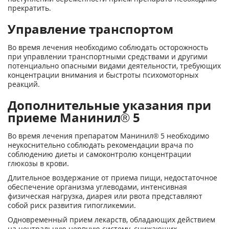
прекратить.
Управление транспортом
Во время лечения необходимо соблюдать осторожность
при управлении транспортными средствами и другими
потенциально опасными видами деятельности, требующих
концентрации внимания и быстроты психомоторных
реакций.
Дополнительные указания при
приеме Манинил® 5
Во время лечения препаратом Манинил® 5 необходимо
неукоснительно соблюдать рекомендации врача по
соблюдению диеты и самоконтролю концентрации
глюкозы в крови.
Длительное воздержание от приема пищи, недостаточное
обеспечение организма углеводами, интенсивная
физическая нагрузка, диарея или рвота представляют
собой риск развития гипогликемии.
Одновременный прием лекарств, обладающих действием
на центральную нервную систему, снижающих