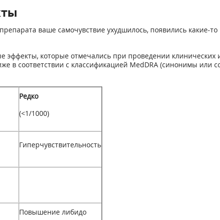
кты
препарата ваше самочувствие ухудшилось, появились какие-то 
е эффекты, которые отмечались при проведении клинических 
иже в соответствии с классификацией MedDRA (синонимы или с
Редко
(<1/1000)
Гиперчувствительность
Повышение либидо