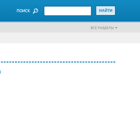
ПОИСК
ВСЕ РАЗДЕЛЫ
Я