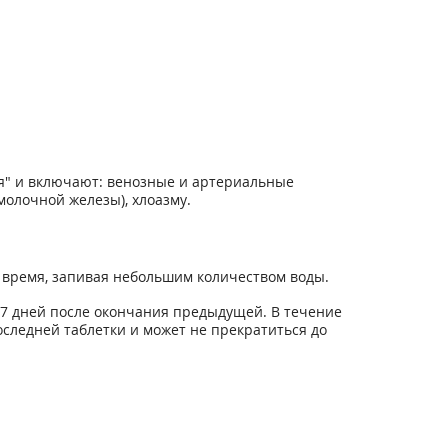
я" и включают: венозные и артериальные
олочной железы), хлоазму.
е время, запивая небольшим количеством воды.
з 7 дней после окончания предыдущей. В течение
следней таблетки и может не прекратиться до