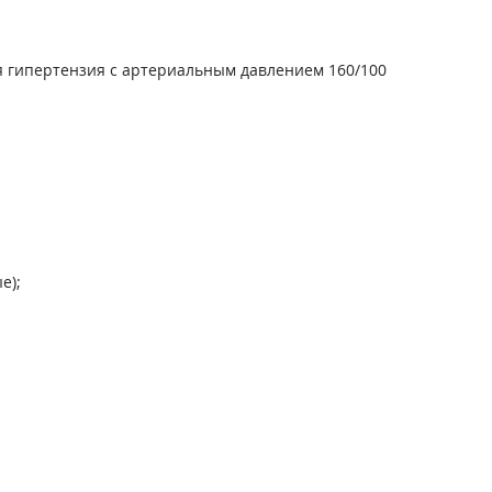
ая гипертензия с артериальным давлением 160/100
е);