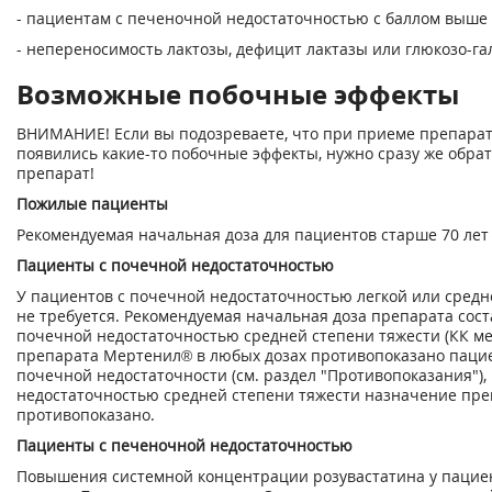
- пациентам с печеночной недостаточностью с баллом выше 
- непереносимость лактозы, дефицит лактазы или глюкозо-га
Возможные побочные эффекты
ВНИМАНИЕ! Если вы подозреваете, что при приеме препарат
появились какие-то побочные эффекты, нужно сразу же обра
препарат!
Пожилые пациенты
Рекомендуемая начальная доза для пациентов старше 70 лет 
Пациенты с почечной недостаточностью
У пациентов с почечной недостаточностью легкой или средн
не требуется. Рекомендуемая начальная доза препарата сост
почечной недостаточностью средней степени тяжести (КК ме
препарата Мертенил® в любых дозах противопоказано паци
почечной недостаточности (см. раздел "Противопоказания")
недостаточностью средней степени тяжести назначение преп
противопоказано.
Пациенты с печеночной недостаточностью
Повышения системной концентрации розувастатина у пациен