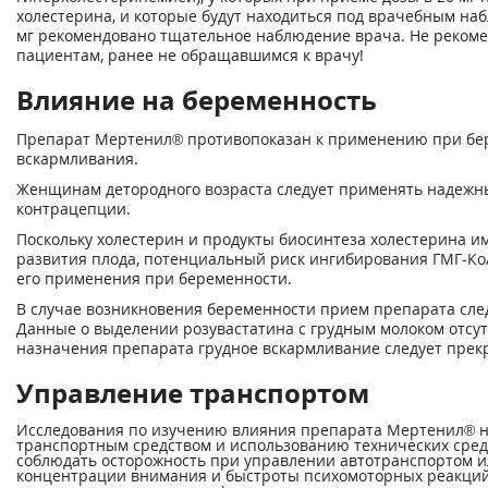
холестерина, и которые будут находиться под врачебным на
мг рекомендовано тщательное наблюдение врача. Не рекоме
пациентам, ранее не обращавшимся к врачу!
Влияние на беременность
Препарат Мертенил® противопоказан к применению при бер
вскармливания.
Женщинам детородного возраста следует применять надежны
контрацепции.
Поскольку холестерин и продукты биосинтеза холестерина и
развития плода, потенциальный риск ингибирования ГМГ-Ко
его применения при беременности.
В случае возникновения беременности прием препарата сле
Данные о выделении розувастатина с грудным молоком отсу
назначения препарата грудное вскармливание следует прек
Управление транспортом
Исследования по изучению влияния препарата Мертенил® н
транспортным средством и использованию технических средс
соблюдать осторожность при управлении автотранспортом 
концентрации внимания и быстроты психомоторных реакций