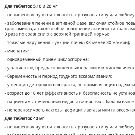
Для таблеток 5,10 и 20 мг
- повышенная чувствительность к розувастатину или любому
- заболевания печени в активной фазе, включая стойкое по
трансаминаз, а также любое повышение активности трансами
3 раза по сравнению с верхней границей нормы;
- тяжелые нарушения функции почек (КК менее 30 мл/мин);
- миопатия;
- одновременный прием циклоспорина;
- у пациентов, предрасположенных к развитию миотоксическ
- беременность и период грудного вскармливания;
- у женщин детородного возраста, не применяющих надежны
- возраст до 18 лет (эффективность и безопасность не устано
- пациентам с печеночной недостаточностью с баллом выше 
- непереносимость лактозы, дефицит лактазы или глюкозо-га
Для таблеток 40 мг
- повышенная чувствительность к розувастатину или любому