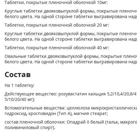
Таблетки, покрытые пленочной оболочкой 10мг:
Круглые таблетки двояковыпуклой формы, покрытые пленочн
белого цвета. На одной стороне таблетки выгравирована над
Таблетки, покрытые пленочной оболочкой 20 мг:
Круглые таблетки двояковыпуклой формы, покрытые пленочн
белого цвета. На одной стороне таблетки выгравирована над
Таблетки, покрытые пленочной оболочкой 40 мг:
Овальные таблетки двояковыпуклой формы, покрытые пленоч
белого цвета. На одной стороне таблетки выгравирована над
Состав
На 1 таблетку:
Действующее вещество: розувастатин кальция 5,2/10,4/20,8/4
5/10/20/40 мг);
Вспомогательные вещества: целлюлоза микрокристаллическая
гидроксид, кросповидон (Тип А), магния стеарат;
состав пленочной оболочки: Опадрай II белый (тальк, макрого
поливиниловый спирт).