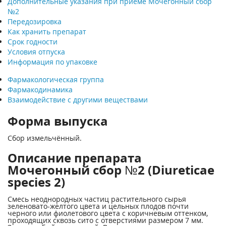
Дополнительные указания при приеме Мочегонный сбор
№2
Передозировка
Как хранить препарат
Срок годности
Условия отпуска
Информация по упаковке
Фармакологическая группа
Фармакодинамика
Взаимодействие с другими веществами
Форма выпуска
Сбор измельчённый.
Описание препарата
Мочегонный сбор №2 (Diureticae
species 2)
Смесь неоднородных частиц растительного сырья
зеленовато-желтого цвета и цельных плодов почти
черного или фиолетового цвета с коричневым оттенком,
проходящих сквозь сито с отверстиями размером 7 мм.