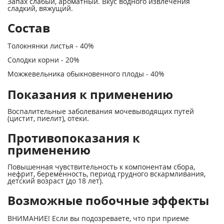
Запах слабый, ароматный. Вкус водного извлечения
сладкий, вяжущий.
Состав
Толокнянки листья - 40%
Солодки корни - 20%
Можжевельника обыкновенного плоды - 40%
Показания к применению
Воспалительные заболевания мочевыводящих путей
(цистит, пиелит), отеки.
Противопоказания к
применению
Повышенная чувствительность к компонентам сбора,
нефрит, беременность, период грудного вскармливания,
детский возраст (до 18 лет).
Возможные побочные эффекты
ВНИМАНИЕ! Если вы подозреваете, что при приеме