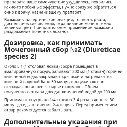
препарата ваше самочувствие ухудшилось, появились
какие-то побочные эффекты, нужно сразу же обратиться
очно к врачу, назначившему препарат!
Возможны аллергические реакции, тошнота, рвота,
диспепсические явления; окрашивание мочи в темно-
зеленый цвет. При длительном применение возможно
раздражение почечных лоханок.
Дозировка, как принимать
Мочегонный сбор №2 (Diureticae
species 2)
Около 5 г (1 столовая ложка) сбора помещают в
эмалированную посуду, заливают 200 мл (1 стакан) горячей
кипяченой воды, закрывают крышкой и нагревают на
кипящей водяной бане 30 минут, процеживают не
охлаждая, оставшееся сырье отжимают. Объем
полученного отвара доводят кипяченой водой до 200 мл.
Принимают внутрь по 1/4 стакана 3-4 раза в день за 30
минут до еды в течение 2-4 недель. Перед применением
отвар рекомендуется взбалтывать.
Дополнительные указания при