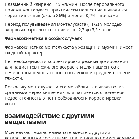
Плазменный клиренс - 45 мл/мин. После перорального
приема монтелукаст практически полностью выводится
через кишечник (около 86%) и менее 0,2% - почками.
Период полувыведения монтелукаста (Т
1/2
) у молодых
здоровых взрослых составляет от 2,7 до 5,5 часов.
Фармакокинетика в особых случаях
Фармакокинетика монтелукаста у женщин и мужчин имеет
сходный характер.
Нет необходимости корректировки режима дозирования
для пациентов пожилого возраста и для пациентов с
печеночной недостаточностью легкой и средней степени
тяжести.
Поскольку монтелукаст и его метаболиты выводятся из
организма через кишечник, для пациентов с почечной
недостаточностью нет необходимости корректировки
дозы.
Взаимодействие с другими
веществами
Монтелукаст можно назначать вместе с другими
лекарственными средствами, традиционно применяемыми