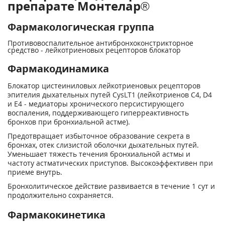
препарате Монтелар®
Фармакологическая группа
Противовоспалительное антибронхоконстрикторное
средство - лейкотриеновых рецепторов блокатор
Фармакодинамика
Блокатор цистеиниловых лейкотриеновых рецепторов
эпителия дыхательных путей CysLT1 (лейкотриенов С4, D4
и Е4 - медиаторы хронического персистирующего
воспаления, поддерживающего гиперреактивность
бронхов при бронхиальной астме).
Предотвращает избыточное образование секрета в
бронхах, отек слизистой оболочки дыхательных путей.
Уменьшает тяжесть течения бронхиальной астмы и
частоту астматических приступов. Высокоэффективен при
приеме внутрь.
Бронхолитическое действие развивается в течение 1 сут и
продолжительно сохраняется.
Фармакокинетика