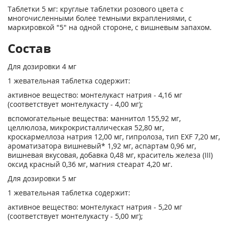
Таблетки 5 мг: круглые таблетки розового цвета с
многочисленными более темными вкраплениями, с
маркировкой "5" на одной стороне, с вишневым запахом.
Состав
Для дозировки 4 мг
1 жевательная таблетка содержит:
активное вещество: монтелукаст натрия - 4,16 мг
(соответствует монтелукасту - 4,00 мг);
вспомогательные вещества: маннитол 155,92 мг,
целлюлоза, микрокристаллическая 52,80 мг,
кроскармеллоза натрия 12,00 мг, гипролоза, тип EXF 7,20 мг,
ароматизатора вишневый* 1,92 мг, аспартам 0,96 мг,
вишневая вкусовая, добавка 0,48 мг, краситель железа (III)
оксид красный 0,36 мг, магния стеарат 4,20 мг.
Для дозировки 5 мг
1 жевательная таблетка содержит:
активное вещество: монтелукаст натрия - 5,20 мг
(соответствует монтелукасту - 5,00 мг);