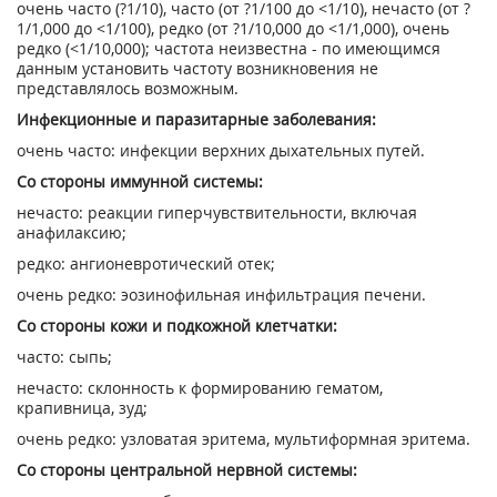
очень часто (?1/10), часто (от ?1/100 до <1/10), нечасто (от ?
1/1,000 до <1/100), редко (от ?1/10,000 до <1/1,000), очень
редко (<1/10,000); частота неизвестна - по имеющимся
данным установить частоту возникновения не
представлялось возможным.
Инфекционные и паразитарные заболевания:
очень часто: инфекции верхних дыхательных путей.
Со стороны иммунной системы:
нечасто: реакции гиперчувствительности, включая
анафилаксию;
редко: ангионевротический отек;
очень редко: эозинофильная инфильтрация печени.
Со стороны кожи и подкожной клетчатки:
часто: сыпь;
нечасто: склонность к формированию гематом,
крапивница, зуд;
очень редко: узловатая эритема, мультиформная эритема.
Со стороны центральной нервной системы: