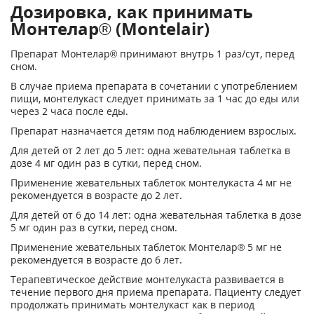
Дозировка, как принимать
Монтелар® (Montelair)
Препарат Монтелар® принимают внутрь 1 раз/сут, перед
сном.
В случае приема препарата в сочетании с употреблением
пищи, монтелукаст следует принимать за 1 час до еды или
через 2 часа после еды.
Препарат назначается детям под наблюдением взрослых.
Для детей от 2 лет до 5 лет: одна жевательная таблетка в
дозе 4 мг один раз в сутки, перед сном.
Применение жевательных таблеток монтелукаста 4 мг не
рекомендуется в возрасте до 2 лет.
Для детей от 6 до 14 лет: одна жевательная таблетка в дозе
5 мг один раз в сутки, перед сном.
Применение жевательных таблеток Монтелар® 5 мг не
рекомендуется в возрасте до 6 лет.
Терапевтическое действие монтелукаста развивается в
течение первого дня приема препарата. Пациенту следует
продолжать принимать монтелукаст как в период