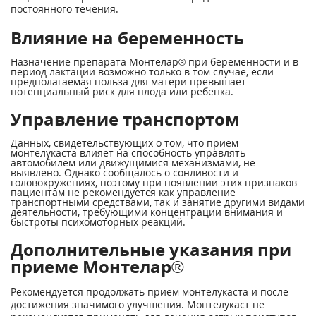
постоянного течения.
Влияние на беременность
Назначение препарата Монтелар® при беременности и в
период лактации возможно только в том случае, если
предполагаемая польза для матери превышает
потенциальный риск для плода или ребенка.
Управление транспортом
Данных, свидетельствующих о том, что прием
монтелукаста влияет на способность управлять
автомобилем или движущимися механизмами, не
выявлено. Однако сообщалось о сонливости и
головокружениях, поэтому при появлении этих признаков
пациентам не рекомендуется как управление
транспортными средствами, так и занятие другими видами
деятельности, требующими концентрации внимания и
быстроты психомоторных реакций.
Дополнительные указания при
приеме Монтелар®
Рекомендуется продолжать прием монтелукаста и после
достижения значимого улучшения. Монтелукаст не