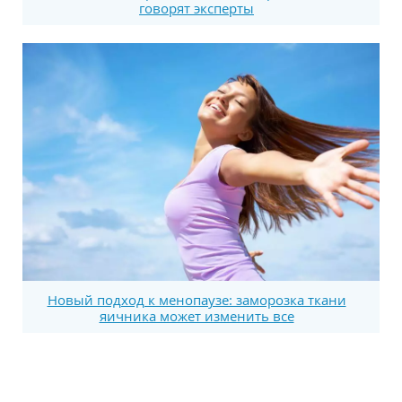
говорят эксперты
Новый подход к менопаузе: заморозка ткани
яичника может изменить все