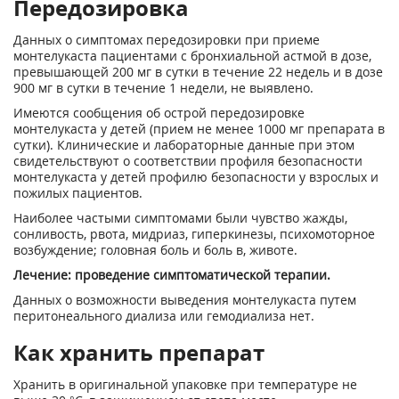
Передозировка
Данных о симптомах передозировки при приеме
монтелукаста пациентами с бронхиальной астмой в дозе,
превышающей 200 мг в сутки в течение 22 недель и в дозе
900 мг в сутки в течение 1 недели, не выявлено.
Имеются сообщения об острой передозировке
монтелукаста у детей (прием не менее 1000 мг препарата в
сутки). Клинические и лабораторные данные при этом
свидетельствуют о соответствии профиля безопасности
монтелукаста у детей профилю безопасности у взрослых и
пожилых пациентов.
Наиболее частыми симптомами были чувство жажды,
сонливость, рвота, мидриаз, гиперкинезы, психомоторное
возбуждение; головная боль и боль в, животе.
Лечение: проведение симптоматической терапии.
Данных о возможности выведения монтелукаста путем
перитонеального диализа или гемодиализа нет.
Как хранить препарат
Хранить в оригинальной упаковке при температуре не