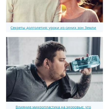
Секреты долголетия: уроки из синих зон Земли
Влияние микропластика на здоровье: что