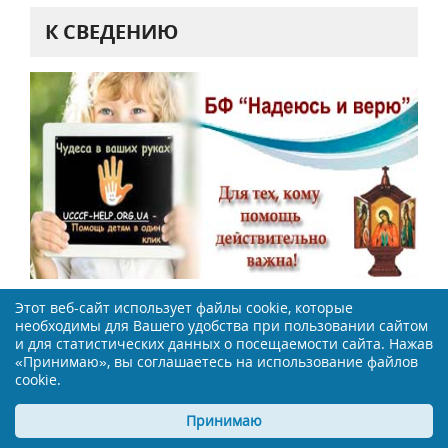
К СВЕДЕНИЮ
Этот веб-сайт использует файлы cookie, которые
НАШИ ПАРТНЕРЫ
необходимы для Вашего удобства при пользовании сайтом
и для статистических данных о посещаемости сайта. Нажав
«Принимаю», вы соглашаетесь на использование файлов
PubMed
- национальная библиотека медицины на
cookie.
английском
Принимаю