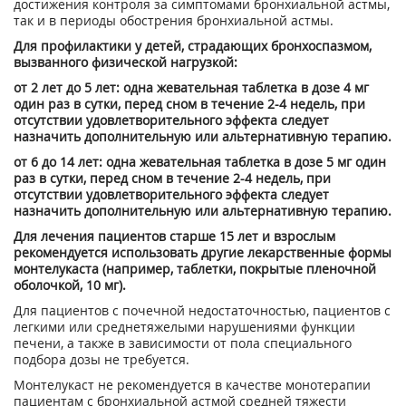
достижения контроля за симптомами бронхиальной астмы,
так и в периоды обострения бронхиальной астмы.
Для профилактики у детей, страдающих бронхоспазмом,
вызванного физической нагрузкой:
от 2 лет до 5 лет: одна жевательная таблетка в дозе 4 мг
один раз в сутки, перед сном в течение 2-4 недель, при
отсутствии удовлетворительного эффекта следует
назначить дополнительную или альтернативную терапию.
от 6 до 14 лет: одна жевательная таблетка в дозе 5 мг один
раз в сутки, перед сном в течение 2-4 недель, при
отсутствии удовлетворительного эффекта следует
назначить дополнительную или альтернативную терапию.
Для лечения пациентов старше 15 лет и взрослым
рекомендуется использовать другие лекарственные формы
монтелукаста (например, таблетки, покрытые пленочной
оболочкой, 10 мг).
Для пациентов с почечной недостаточностью, пациентов с
легкими или среднетяжелыми нарушениями функции
печени, а также в зависимости от пола специального
подбора дозы не требуется.
Монтелукаст не рекомендуется в качестве монотерапии
пациентам с бронхиальной астмой средней тяжести