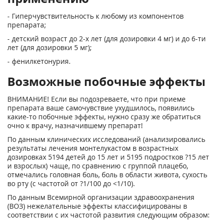
- Гиперчувствительность к любому из компонентов
препарата;
- детский возраст до 2-х лет (для дозировки 4 мг) и до 6-ти
лет (для дозировки 5 мг);
- фенилкетонурия.
Возможные побочные эффекты
ВНИМАНИЕ! Если вы подозреваете, что при приеме
препарата ваше самочувствие ухудшилось, появились
какие-то побочные эффекты, нужно сразу же обратиться
очно к врачу, назначившему препарат!
По данным клинических исследований (анализировались
результаты лечения монтелукастом в возрастных
дозировках 5194 детей до 15 лет и 5195 подростков ?15 лет
и взрослых) чаще, по сравнению с группой плацебо,
отмечались головная боль, боль в области живота, сухость
во рту (с частотой от ?1/100 до <1/10).
По данным Всемирной организации здравоохранения
(ВОЗ) нежелательные эффекты классифицированы в
соответствии с их частотой развития следующим образом: