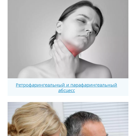
Ретрофарингеальный и парафарингеальный
абсцесс