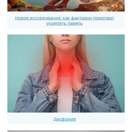
Новое исследование: как фантазии помогают
укрепить память
Дисфония