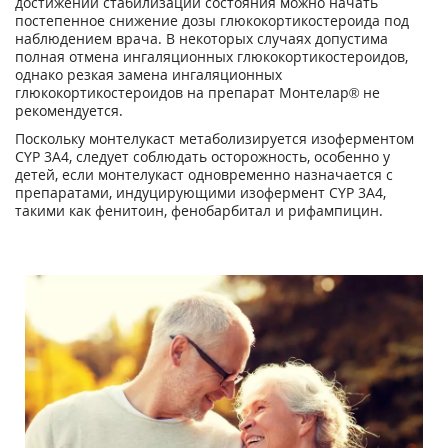
достижении стабилизации состояния можно начать
постепенное снижение дозы глюкокортикостероида под
наблюдением врача. В некоторых случаях допустима
полная отмена ингаляционных глюкокортикостероидов,
однако резкая замена ингаляционных
глюкокортикостероидов на препарат Монтелар® не
рекомендуется.
Поскольку монтелукаст метаболизируется изоферментом
CYP 3А4, следует соблюдать осторожность, особенно у
детей, если монтелукаст одновременно назначается с
препаратами, индуцирующими изофермент CYP 3А4,
такими как фенитоин, фенобарбитал и рифампицин.