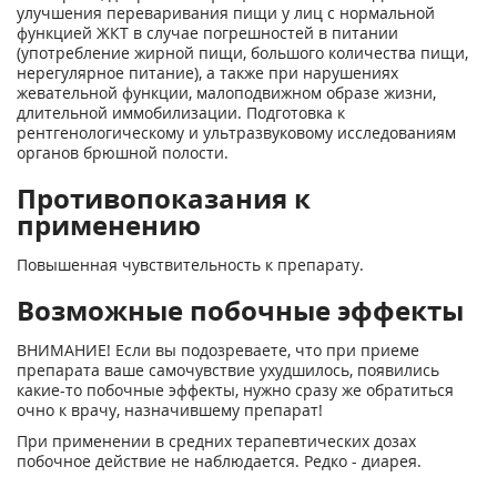
улучшения переваривания пищи у лиц с нормальной
функцией ЖКТ в случае погрешностей в питании
(употребление жирной пищи, большого количества пищи,
нерегулярное питание), а также при нарушениях
жевательной функции, малоподвижном образе жизни,
длительной иммобилизации. Подготовка к
рентгенологическому и ультразвуковому исследованиям
органов брюшной полости.
Противопоказания к
применению
Повышенная чувствительность к препарату.
Возможные побочные эффекты
ВНИМАНИЕ! Если вы подозреваете, что при приеме
препарата ваше самочувствие ухудшилось, появились
какие-то побочные эффекты, нужно сразу же обратиться
очно к врачу, назначившему препарат!
При применении в средних терапевтических дозах
побочное действие не наблюдается. Редко - диарея.