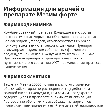
Информация для врачей о
препарате Мезим форте
Фармакодинамика
Комбинированный препарат. Входящие в его состав
панкреатические ферменты облегчают переваривание
белков, жиров, углеводов, что способствует их более
полному всасыванию в тонком кишечнике. Препарат
стимулирует выделение собственных ферментов
поджелудочной железы, желудка и тонкого кишечника.
Применение препарата приводит к улучшению
функционального состояния ЖКТ, нормализации процесса
пищеварения.
Фармакокинетика
Таблетки Мезим 20000 покрыты кислотоустойчивой
оболочкой, которая не растворяется под действием
соляной кислоты желудка и, тем самым, предохраняет
содержащиеся в препарате энзимы от инактивации.
Растворение оболочки и высвобождение ферментов
происходит при значениях рН близких к нейтральному или