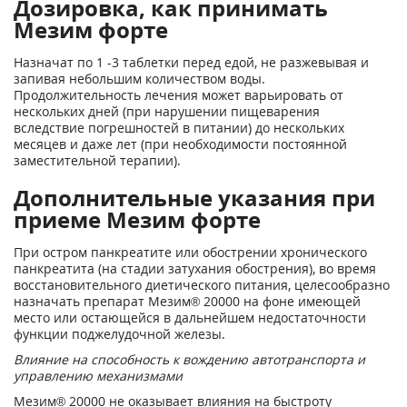
Дозировка, как принимать
Мезим форте
Назначат по 1 -3 таблетки перед едой, не разжевывая и
запивая небольшим количеством воды.
Продолжительность лечения может варьировать от
нескольких дней (при нарушении пищеварения
вследствие погрешностей в питании) до нескольких
месяцев и даже лет (при необходимости постоянной
заместительной терапии).
Дополнительные указания при
приеме Мезим форте
При остром панкреатите или обострении хронического
панкреатита (на стадии затухания обострения), во время
восстановительного диетического питания, целесообразно
назначать препарат Мезим
®
20000 на фоне имеющей
место или остающейся в дальнейшем недостаточности
функции поджелудочной железы.
Влияние на способность к вождению автотранспорта и
управлению механизмами
Мезим
®
20000 не оказывает влияния на быстроту