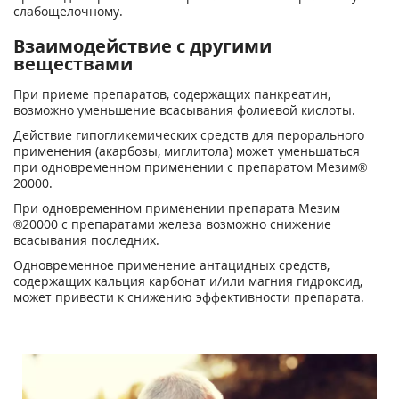
слабощелочному.
Взаимодействие с другими
веществами
При приеме препаратов, содержащих панкреатин,
возможно уменьшение всасывания фолиевой кислоты.
Действие гипогликемических средств для перорального
применения (акарбозы, миглитола) может уменьшаться
при одновременном применении с препаратом Мезим
®
20000.
При одновременном применении препарата Мезим
®
20000 с препаратами железа возможно снижение
всасывания последних.
Одновременное применение антацидных средств,
содержащих кальция карбонат и/или магния гидроксид,
может привести к снижению эффективности препарата.