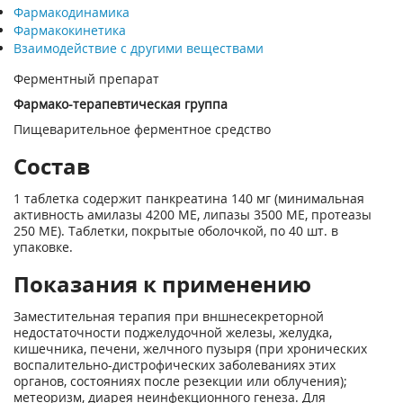
Фармакодинамика
Фармакокинетика
Взаимодействие с другими веществами
Ферментный препарат
Фармако-терапевтическая группа
Пищеварительное ферментное средство
Состав
1 таблетка содержит панкреатина 140 мг (минимальная
активность амилазы 4200 ME, липазы 3500 ME, протеазы
250 ME). Таблетки, покрытые оболочкой, по 40 шт. в
упаковке.
Показания к применению
Заместительная терапия при вншнесекреторной
недостаточности поджелудочной железы, желудка,
кишечника, печени, желчного пузыря (при хронических
воспалительно-дистрофических заболеваниях этих
органов, состояниях после резекции или облучения);
метеоризм, диарея неинфекционного генеза. Для