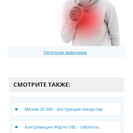
Легочная эмфизема
СМОТРИТЕ ТАКЖЕ:
Мезим 20 000 - инструкция лекарства
Азитромицин Форте-OBL - таблетки,