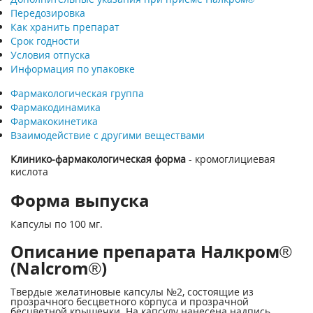
Передозировка
Как хранить препарат
Срок годности
Условия отпуска
Информация по упаковке
Фармакологическая группа
Фармакодинамика
Фармакокинетика
Взаимодействие с другими веществами
Клинико-фармакологическая форма
- кромоглициевая
кислота
Форма выпуска
Капсулы по 100 мг.
Описание препарата Налкром®
(Nalcrom®)
Твердые желатиновые капсулы №2, состоящие из
прозрачного бесцветного корпуса и прозрачной
бесцветной крышечки. На капсулу нанесена надпись