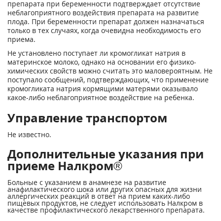
препарата при беременности подтверждает отсутствие
неблагоприятного воздействия препарата на развитие
плода. При беременности препарат должен назначаться
только в тех случаях, когда очевидна необходимость его
приема.
Не установлено поступает ли кромогликат натрия в
материнское молоко, однако на основании его физико-
химических свойств можно считать это маловероятным. Не
поступало сообщений, подтверждающих, что применение
кромогликата натрия кормящими матерями оказывало
какое-либо неблагоприятное воздействие на ребенка.
Управление транспортом
Не известно.
Дополнительные указания при
приеме Налкром®
Больные с указанием в анамнезе на развитие
анафилактического шока или других опасных для жизни
аллергических реакций в ответ на прием каких-либо
пищевых продуктов, не следует использовать Налкром в
качестве профилактического лекарственного препарата.