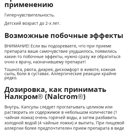
применению
Гиперчувствительность.
Детский возраст до 2-х лет.
Возможные побочные эффекты
ВНИМАНИЕ! Если вы подозреваете, что при приеме
препарата ваше самочувствие ухудшилось, появились
какие-то побочные эффекты, нужно сразу же обратиться
очно к врачу, назначившему препарат!
Тошнота, рвота, диарея, дискомфорт в животе, кожная
сыпь, боли в суставах. Аллергические реакции крайне
редко.
Дозировка, как принимать
Налкром® (Nalcrom®)
Внутрь. Капсулы следует проглатывать целиком или
растворить их содержимое в небольшом количестве (1
чайная ложка) очень горячей воды, а затем разбавить
холодной водой (4 чайные ложки) и выпить. При пищевой
аллергии более предпочтителен прием препарата в виде