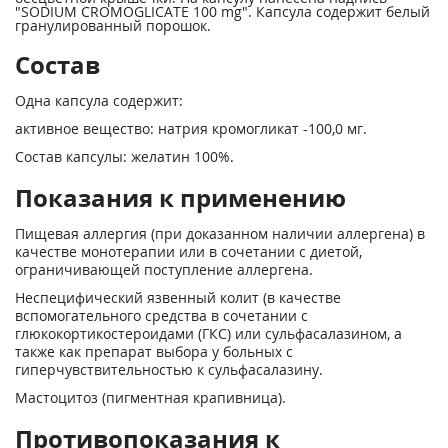
"SODIUM CROMOGLICATE 100 mg". Капсула содержит белый
гранулированный порошок.
Состав
Одна капсула содержит:
активное вещество: натрия кромогликат -100,0 мг.
Cостав капсулы: желатин 100%.
Показания к применению
Пищевая аллергия (при доказанном наличии аллергена) в
качестве монотерапии или в сочетании с диетой,
ограничивающей поступление аллергена.
Неспецифический язвенный колит (в качестве
вспомогательного средства в сочетании с
глюкокортикостероидами (ГКС) или сульфасалазином, а
также как препарат выбора у больных с
гиперчувствительностью к сульфасалазину.
Мастоцитоз (пигментная крапивница).
Противопоказания к