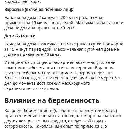
водного раствора.
Взрослые (включая пожилых лиц):
Начальная доза: 2 капсулы (200 мг) 4 раза в сутки
примерно за 15 минут перед едой. Максимальная суточная
доза не должна превышать 40 мг/кг.
Дети (2-14 лет):
Начальная доза 1 капсула (100 мг) 4 раза в сутки примерно
за 15 минут перед едой. Максимальная суточная доза не
должна превышать 40 мг/кг.
У пациентов с пищевой аллергией возможно усиление
симптомов заболевания с началом терапии. В данном
случае необходимо начать прием Налкрома в дозе не
более 100 мг в день, постепенно увеличивая ее через 3-4
дня до момента достижения необходимого
терапевтического эффекта.
Влияние на беременность
Во время беременности (особенно в первом триместре)
при назначении препарата так же, как и при назначении
других лекарственных средств, следует соблюдать
осторожность. Накопленный опыт по применению