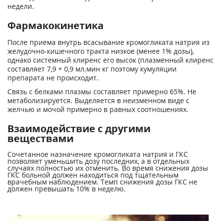
недели.
Фармакокинетика
После приема внутрь всасывание кромогликата натрия из
желудочно-кишечного тракта низкое (менее 1% дозы),
однако системный клиренс его высок (плазменный клиренс
составляет 7,9 + 0,9 мл.мин кг поэтому кумуляции
препарата не происходит.
Связь с белками плазмы составляет примерно 65%. Не
метаболизируется. Выделяется в неизменном виде с
желчью и мочой примерно в равных соотношениях.
Взаимодействие с другими
веществами
Сочетанное назначение кромогликата натрия и ГКС
позволяет уменьшить дозу последних, а в отдельных
случаях полностью их отменить. Во время снижения дозы
ГКС больной должен находиться под тщательным
врачебным наблюдением. Темп снижения дозы ГКС не
должен превышать 10% в неделю.