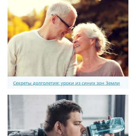
Секреты долголетия: уроки из синих зон Земли