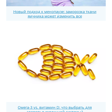
Новый подход к менопаузе: заморозка ткани
яичника может изменить все
Омега-3 vs. витамин D: что выбрать для
здоровья иммунной системы?