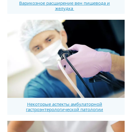
Варикозное расширение вен пищевода и
желудка
Некоторые аспекты амбулаторной
гастроэнтерологической патологии