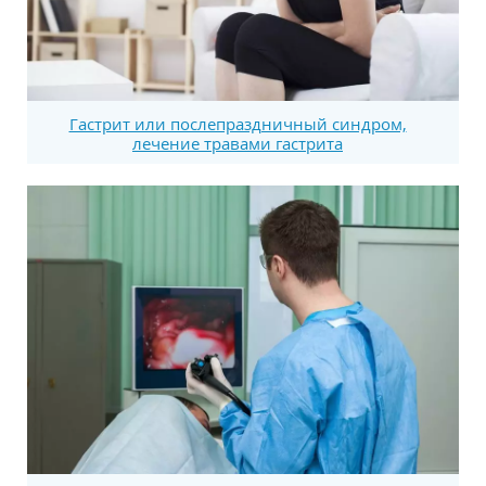
Гастрит или послепраздничный синдром,
лечение травами гастрита