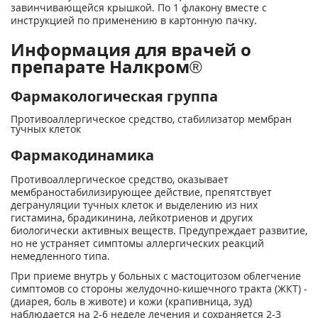
завинчивающейся крышкой. По 1 флакону вместе с
инструкцией по применению в картонную пачку.
Информация для врачей о
препарате Налкром®
Фармакологическая группа
Противоаллергическое средство, стабилизатор мембран
тучных клеток
Фармакодинамика
Противоаллергическое средство, оказывает
мембраностабилизирующее действие, препятствует
дегрануляции тучных клеток и выделению из них
гистамина, брадикинина, лейкотриенов и других
биологически активных веществ. Предупреждает развитие,
но не устраняет симптомы аллергических реакций
немедленного типа.
При приеме внутрь у больных с мастоцитозом облегчение
симптомов со стороны желудочно-кишечного тракта (ЖКТ) -
(диарея, боль в животе) и кожи (крапивница, зуд)
наблюдается на 2-6 неделе лечения и сохраняется 2-3