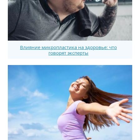
Влияние микропластика на здоровье: что
говорят эксперты