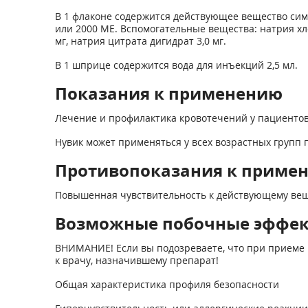
В 1 флаконе содержится действующее вещество симо
или 2000 МЕ. Вспомогательные вещества: натрия хлор
мг, натрия цитрата дигидрат 3,0 мг.
В 1 шприце содержится вода для инъекций 2,5 мл.
Показания к применению
Лечение и профилактика кровотечений у пациентов 
Нувик может применяться у всех возрастных групп 
Противопоказания к приме
Повышенная чувствительность к действующему вещ
Возможные побочные эффе
ВНИМАНИЕ! Если вы подозреваете, что при приеме 
к врачу, назначившему препарат!
Общая характеристика профиля безопасности