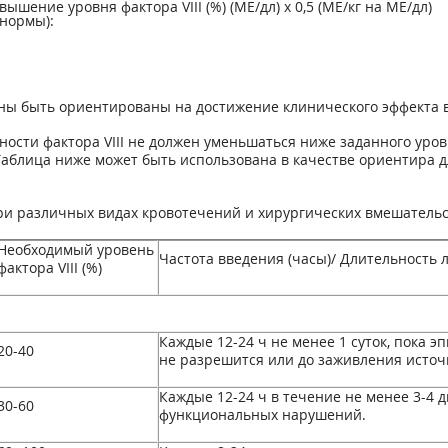
ышение уровня фактора VIII (%) (МЕ/дл) х 0,5 (МЕ/кг на МЕ/дл)
 нормы):
ны быть ориентированы на достижение клинического эффекта 
ости фактора VIII не должен уменьшаться ниже заданного уров
Таблица ниже может быть использована в качестве ориентира 
ри различных видах кровотечений и хирургических вмешательс
Необходимый уровень
Частота введения (часы)/ Длительность 
фактора VIII (%)
Каждые 12-24 ч не менее 1 суток, пока 
20-40
не разрешится или до заживления источ
Каждые 12-24 ч в течение не менее 3-4 
30-60
функциональных нарушений.