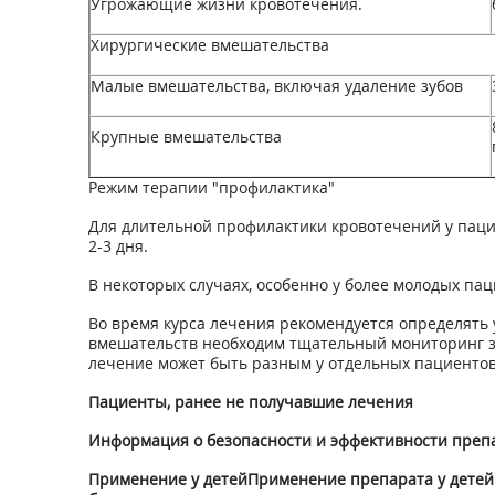
Угрожающие жизни кровотечения.
Хирургические вмешательства
Малые вмешательства, включая удаление зубов
Крупные вмешательства
Режим терапии "профилактика"
Для длительной профилактики кровотечений у пацие
2-3 дня.
В некоторых случаях, особенно у более молодых п
Во время курса лечения рекомендуется определять 
вмешательств необходим тщательный мониторинг зам
лечение может быть разным у отдельных пациентов,
Пациенты, ранее не получавшие лечения
Информация о безопасности и эффективности препар
Применение у детейПрименение препарата у детей с