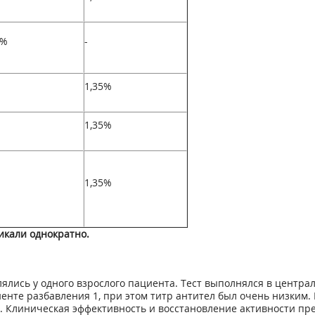
2%
-
1,35%
1,35%
1,35%
икали однократно.
лялись у одного взрослого пациента. Тест выполнялся в центр
енте разбавления 1, при этом титр антител был очень низким
 Клиническая эффективность и восстановление активности преп