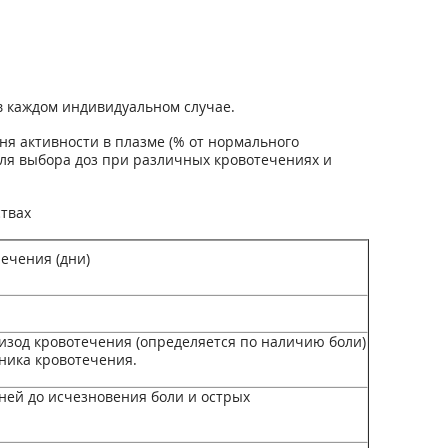
в каждом индивидуальном случае.
ня активности в плазме (% от нормального
для выбора доз при различных кровотечениях и
твах
лечения (дни)
эпизод кровотечения (определяется по наличию боли)
ника кровотечения.
дней до исчезновения боли и острых