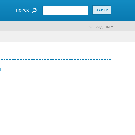
ПОИСК
ВСЕ РАЗДЕЛЫ
Я