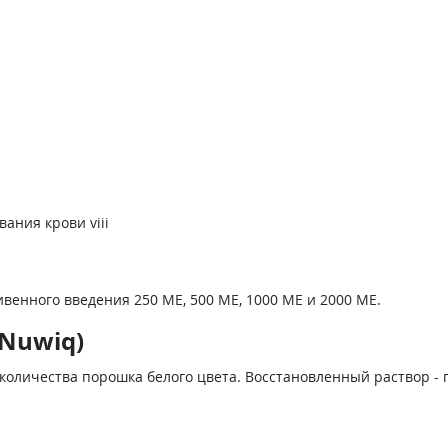
ания крови viii
венного введения 250 ME, 500 ME, 1000 ME и 2000 ME.
Nuwiq)
 количества порошка белого цвета. Восстановленный раствор 