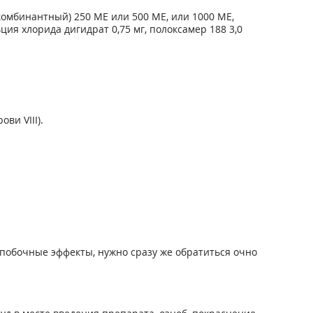
комбинантный) 250 МЕ или 500 МЕ, или 1000 МЕ,
ция хлорида дигидрат 0,75 мг, полоксамер 188 3,0
ви VIII).
побочные эффекты, нужно сразу же обратиться очно