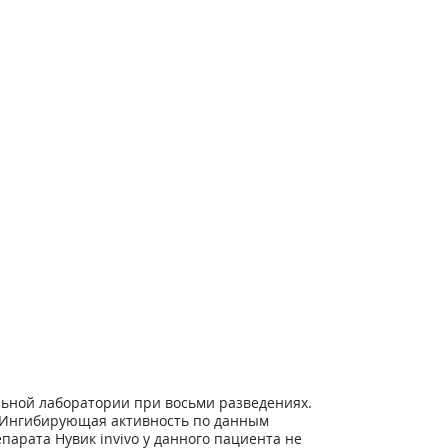
альной лаборатории при восьми разведениях.
. Ингибирующая активность по данным
арата Нувик invivo у данного пациента не