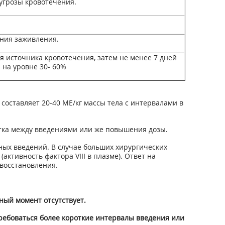
угрозы кровотечения.
ения заживления.
я источника кровотечения, затем не менее 7 дней
 на уровне 30- 60%
составляет 20-40 МЕ/кг массы тела с интервалами в
утка между введениями или же повышения дозы.
ных введений. В случае больших хирургических
тивность фактора VIII в плазме). Ответ на
 восстановления.
ный момент отсутствует.
требоваться более короткие интервалы введения или