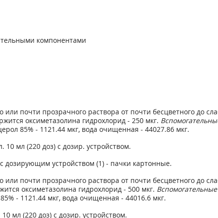
тительными компонентами
 или почти прозрачного раствора от почти бесцветного до слаб
ержится оксиметазолина гидрохлорид - 250 мкг.
Вспомогательны
церол 85% - 1121.44 мкг, вода очищенная - 44027.86 мкг.
 10 мл (220 доз) с дозир. устройством.
 с дозирующим устройством (1) - пачки картонные.
 или почти прозрачного раствора от почти бесцветного до слаб
ржится оксиметазолина гидрохлорид - 500 мкг.
Вспомогательные
 85% - 1121.44 мкг, вода очищенная - 44016.6 мкг.
10 мл (220 доз) с дозир. устройством.