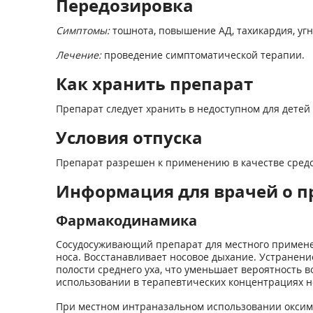
Передозировка
Симптомы:
тошнота, повышение АД, тахикардия, уг
Лечение:
проведение симптоматической терапии.
Как хранить препарат
Препарат следует хранить в недоступном для детей 
Условия отпуска
Препарат разрешен к применению в качестве средс
Информация для врачей о п
Фармакодинамика
Сосудосуживающий препарат для местного применен
носа. Восстанавливает носовое дыхание. Устранени
полости среднего уха, что уменьшает вероятность 
использовании в терапевтических концентрациях н
При местном интраназальном использовании оксим