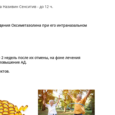
 Називин Сенситив - до 12 ч.
дения Оксиметазолина при его интраназальном
2 недель после их отмены, на фоне лечения
повышение АД.
ктов.