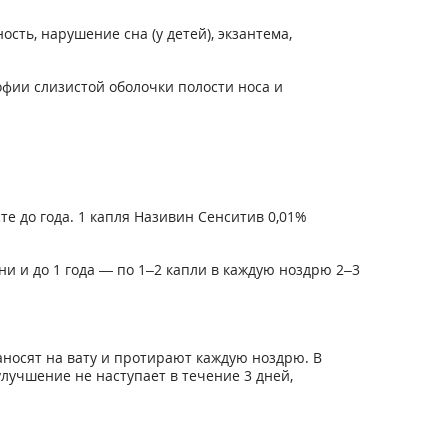
ть, нарушение сна (у детей), экзантема,
фии слизистой оболочки полости носа и
е до года. 1 капля Називин Сенситив 0,01%
ни и до 1 года — по 1–2 капли в каждую ноздрю 2–3
аносят на вату и протирают каждую ноздрю. В
лучшение не наступает в течение 3 дней,