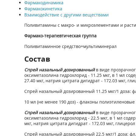
Фармакодинамика
Фармакокинетика
Взаимодействие с другими веществами
Поливитамины с макро- и микроэлементами и рас
Фармако-терапевтическая группа
Поливитаминное средство+мультиминерал
Состав
Спрей назальный дозированный
в виде прозрачного
оксиметазолина гидрохлорид - 11.25 мкг, в 1 мл сод
27.40 мкг, натрия цитрата дигидрат - 172.03 мкг, гли
Спрей назальный дозированный 11.25 мкг/1 доза: фл.
10 мл (не менее 190 доз) - флаконы полиэтиленовые
Спрей назальный дозированный
в виде прозрачного
оксиметазолина гидрохлорид - 22.5 мкг, в 1 мл соде
мкг, натрия цитрата дигидрат - 172.03 мкг, глицерол
Спрей назальный дозированный 22.5 мкг/1 доза: фл. 