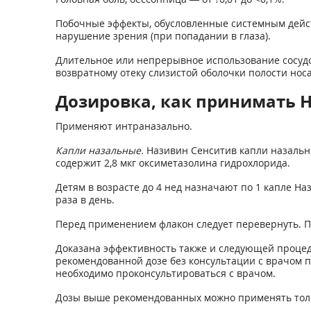
Побочные эффекты, обусловленные системным действ
нарушение зрения (при попадании в глаза).
Длительное или непрерывное использование сосудо
возвратному отеку слизистой оболочки полости нос
Дозировка, как принимать 
Применяют интраназально.
Капли назальные.
Називин Сенситив капли назальны
содержит 2,8 мкг оксиметазолина гидрохлорида.
Детям в возрасте до 4 нед назначают по 1 капле На
раза в день.
Перед применением флакон следует перевернуть. Пр
Доказана эффективность также и следующей процеду
рекомендованной дозе без консультации с врачом п
необходимо проконсультироваться с врачом.
Дозы выше рекомендованных можно применять тол