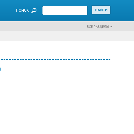
ПОИСК
ВСЕ РАЗДЕЛЫ
Я