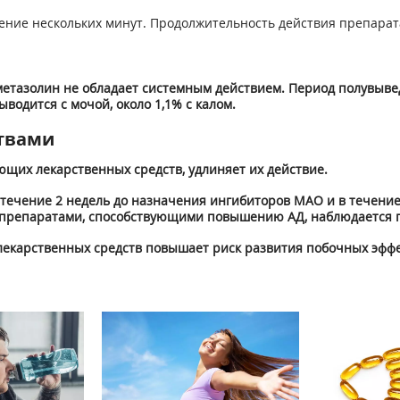
ение нескольких минут. Продолжительность действия препарата
етазолин не обладает системным действием. Период полувыве
водится с мочой, около 1,1% с калом.
твами
щих лекарственных средств, удлиняет их действие.
течение 2 недель до назначения ингибиторов МАО и в течение 
 препаратами, способствующими повышению АД, наблюдается 
екарственных средств повышает риск развития побочных эффе