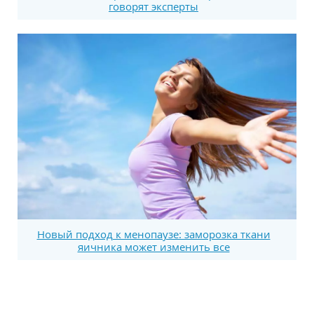
говорят эксперты
Новый подход к менопаузе: заморозка ткани
яичника может изменить все