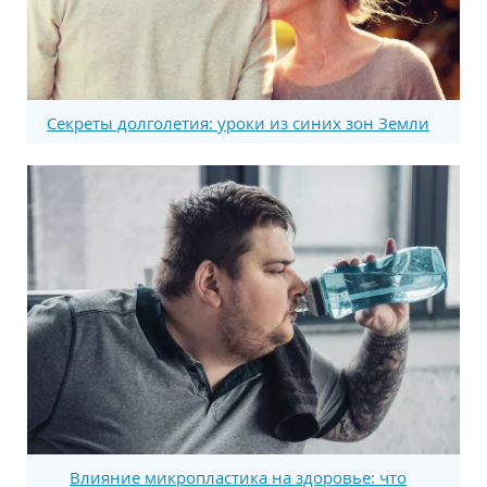
Секреты долголетия: уроки из синих зон Земли
Влияние микропластика на здоровье: что