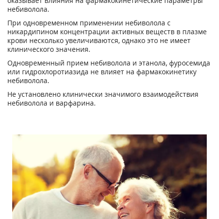
оказывает влияния на фармакокинетические параметры
небиволола.
При одновременном применении небиволола с
никардипином концентрации активных веществ в плазме
крови несколько увеличиваются, однако это не имеет
клинического значения.
Одновременный прием небиволола и этанола, фуросемида
или гидрохлоротиазида не влияет на фармакокинетику
небиволола.
Не установлено клинически значимого взаимодействия
небиволола и варфарина.