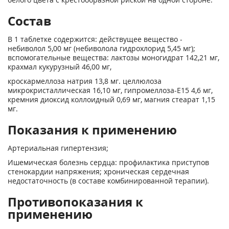
Состав
В 1 таблетке содержится: действущее вещество -
небиволол 5,00 мг (небиволола гидрохлорид 5,45 мг);
вспомогательные вещества: лактозы моногидрат 142,21 мг,
крахмал кукурузный 46,00 мг,
кроскармеллоза натрия 13,8 мг. целлюлоза
микрокристаллическая 16,10 мг, гипромеллоза-Е15 4,6 мг,
кремния диоксид коллоидный 0,69 мг, магния стеарат 1,15
мг.
Показания к применению
Артериальная гипертензия;
Ишемическая болезнь сердца: профилактика приступов
стенокардии напряжения; хроническая сердечная
недостаточность (в составе комбинированной терапии).
Противопоказания к
применению