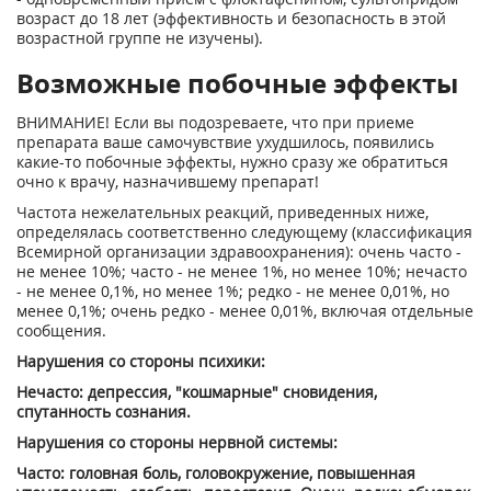
возраст до 18 лет (эффективность и безопасность в этой
возрастной группе не изучены).
Возможные побочные эффекты
ВНИМАНИЕ! Если вы подозреваете, что при приеме
препарата ваше самочувствие ухудшилось, появились
какие-то побочные эффекты, нужно сразу же обратиться
очно к врачу, назначившему препарат!
Частота нежелательных реакций, приведенных ниже,
определялась соответственно следующему (классификация
Всемирной организации здравоохранения): очень часто -
не менее 10%; часто - не менее 1%, но менее 10%; нечасто
- не менее 0,1%, но менее 1%; редко - не менее 0,01%, но
менее 0,1%; очень редко - менее 0,01%, включая отдельные
сообщения.
Нарушения со стороны психики:
Нечасто: депрессия, "кошмарные" сновидения,
спутанность сознания.
Нарушения со стороны нервной системы:
Часто: головная боль, головокружение, повышенная