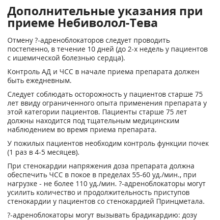
Дополнительные указания при
приеме Небиволол-Тева
Отмену ?-адреноблокаторов следует проводить
постепенно, в течение 10 дней (до 2-х недель у пациентов
с ишемической болезнью сердца).
Контроль АД и ЧСС в начале приема препарата должен
быть ежедневным.
Следует соблюдать осторожность у пациентов старше 75
лет ввиду ограниченного опыта применения препарата у
этой категории пациентов. Пациенты старше 75 лет
должны находится под тщательным медицинским
наблюдением во время приема препарата.
У пожилых пациентов необходим контроль функции почек
(1 раз в 4-5 месяцев).
При стенокардии напряжения доза препарата должна
обеспечить ЧСС в покое в пределах 55-60 уд./мин., при
нагрузке - не более 110 уд./мин. ?-адреноблокаторы могут
усилить количество и продолжительность приступов
стенокардии у пациентов со стенокардией Принцметала.
?-адреноблокаторы могут вызывать брадикардию: дозу