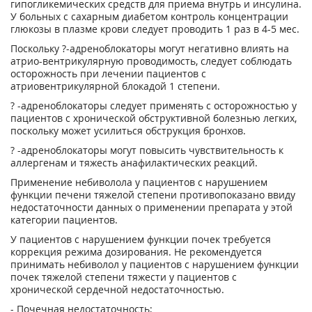
гипогликемических средств для приема внутрь и инсулина.
У больных с сахарным диабетом контроль концентрации
глюкозы в плазме крови следует проводить 1 раз в 4-5 мес.
Поскольку ?-адреноблокаторы могут негативно влиять на
атрио-вентрикулярную проводимость, следует соблюдать
осторожность при лечении пациентов с
атриовентрикулярной блокадой 1 степени.
? -адреноблокаторы следует применять с осторожностью у
пациентов с хронической обструктивной болезнью легких,
поскольку может усилиться обструкция бронхов.
? -адреноблокаторы могут повысить чувствительность к
аллергенам и тяжесть анафилактических реакций.
Применение небиволола у пациентов с нарушением
функции печени тяжелой степени противопоказано ввиду
недостаточности данных о применении препарата у этой
категории пациентов.
У пациентов с нарушением функции почек требуется
коррекция режима дозирования. Не рекомендуется
принимать небиволол у пациентов с нарушением функции
почек тяжелой степени тяжести у пациентов с
хронической сердечной недостаточностью.
- Почечная недостаточность;