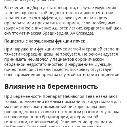
В течение подбора дозы препарата, в случае ухудшения
течения хронической недостаточности или отсутствии
терапевтического эффекта, следует уменьшить дозу
препарата или прекратить его прием, если необходимо
(выраженное снижение АД, отек легких, кардиогенный шок,
симптоматическая брадикардия, AV блокада).
Пациенты с нарушением функции почек
При нарушении функции почек легкой и средней степени
тяжести коррекции дозы не требуется. Не рекомендуется
принимать небиволол у пациентов с хронической
сердечной недостаточностью и нарушением функции
почек тяжелой степени тяжести, поскольку отсутствует
опыт применения препарата у этой категории пациентов.
Влияние на беременность
При беременности препарат Небиволол-Тева назначают
только по жизненно важным показаниям, когда польза для
матери превышает возможный риск для плода или
новорожденного (в связи с возможным развитием у плода
и новорожденного брадикардии, артериальной
гипотензии, гипогликемии). Если лечение препаратом
Небиволол-Тева необходимо, то нужно проводить