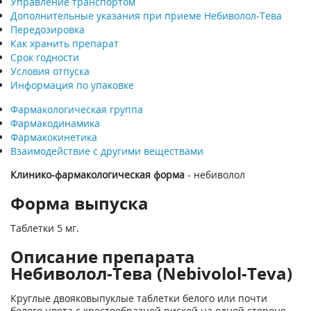
Управление транспортом
Дополнительные указания при приеме Небиволол-Тева
Передозировка
Как хранить препарат
Срок годности
Условия отпуска
Информация по упаковке
Фармакологическая группа
Фармакодинамика
Фармакокинетика
Взаимодействие с другими веществами
Клинико-фармакологическая форма
- небиволол
Форма выпуска
Таблетки 5 мг.
Описание препарата
Небиволол-Тева (Nebivolol-Teva)
Круглые двояковыпуклые таблетки белого или почти
белого цвета с крестообразной риской на одной стороне.