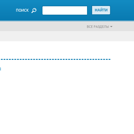
ПОИСК
ВСЕ РАЗДЕЛЫ
Я