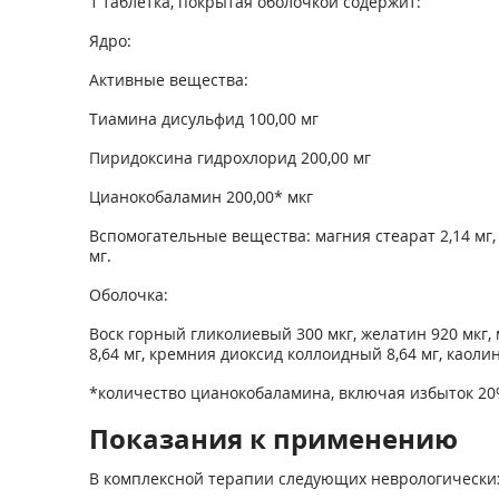
1 таблетка, покрытая оболочкой содержит:
Ядро:
Активные вещества:
Тиамина дисульфид 100,00 мг
Пиридоксина гидрохлорид 200,00 мг
Цианокобаламин 200,00* мкг
Вспомогательные вещества: магния стеарат 2,14 мг, м
мг.
Оболочка:
Воск горный гликолиевый 300 мкг, желатин 920 мкг, м
8,64 мг, кремния диоксид коллоидный 8,64 мг, каолин 2
*количество цианокобаламина, включая избыток 20%
Показания к применению
В комплексной терапии следующих неврологически