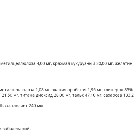
етилцеллюлоза 4,00 мг, крахмал кукурузный 20,00 мг, желатин 23
етилцеллюлоза 1,08 мг, акация арабская 1,96 мг, глицерол 85% 4
1,50 мг, титана диоксид 28,00 мг, тальк 47,10 мг, сахароза 133,2
, составляет 240 мкг
х заболеваний: