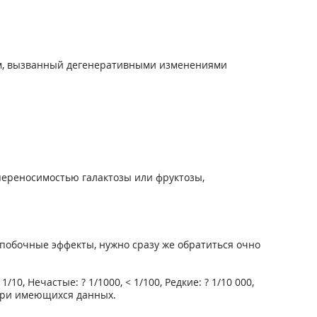
ом, вызванный дегенеративными изменениями
переносимостью галактозы или фруктозы,
побочные эффекты, нужно сразу же обратиться очно
0, Нечастые: ? 1/1000, < 1/100, Редкие: ? 1/10 000,
 при имеющихся данных.