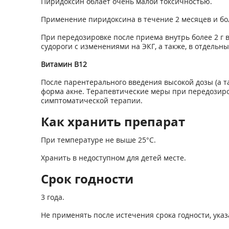
Пиридоксин облает очень малой токсичностью.
Применение пиридоксина в течение 2 месяцев и бол
При передозировке после приема внутрь более 2 г 
судороги с изменениями на ЭКГ, а также, в отдельн
Витамин В
12
После парентерального введения высокой дозы (а т
форма акне. Терапевтические меры при передозиро
симптоматической терапии.
Как хранить препарат
При температуре не выше 25°С.
Хранить в недоступном для детей месте.
Срок годности
3 года.
Не применять после истечения срока годности, указ