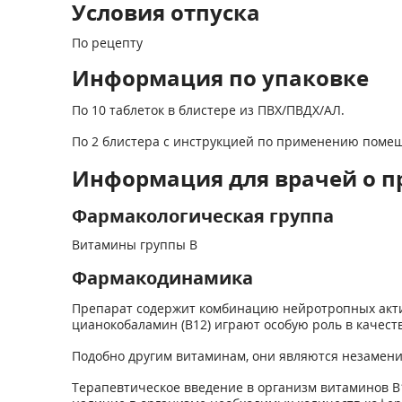
Условия отпуска
По рецепту
Информация по упаковке
По 10 таблеток в блистере из ПВХ/ПВДХ/АЛ.
По 2 блистера с инструкцией по применению помещ
Информация для врачей о п
Фармакологическая группа
Витамины группы В
Фармакодинамика
Препарат содержит комбинацию нейротропных акти
цианокобаламин (В
12
) играют особую роль в качес
Подобно другим витаминам, они являются незамен
Терапевтическое введение в организм витаминов В