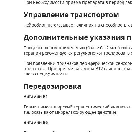
При необходимости приема препарата в период лак
Управление транспортом
Нейробион не оказывает влияния на способность к
Дополнительные указания 
При длительном применении (более 6-12 мес.) вита
терапии рекомендуется регулярно контролировать 
При появлении признаков периферической сенсорно
препарата. При приеме витамина В
12
клиническая 
свою специфичность.
Передозировка
Витамин B
1
Тиамин имеет широкий терапевтический диапазон. 
т.е. оказывают миорелаксирующее действие.
Витамин B
6