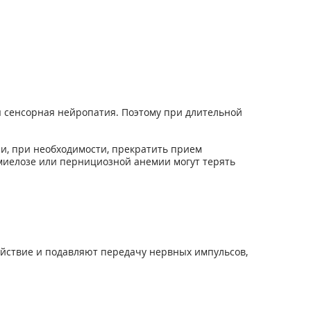
я сенсорная нейропатия. Поэтому при длительной
и, при необходимости, прекратить прием
миелозе или пернициозной анемии могут терять
йствие и подавляют передачу нервных импульсов,