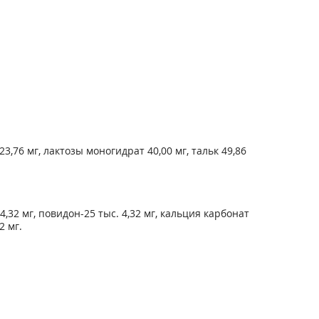
,76 мг, лактозы моногидрат 40,00 мг, тальк 49,86
,32 мг, повидон-25 тыс. 4,32 мг, кальция карбонат
2 мг.