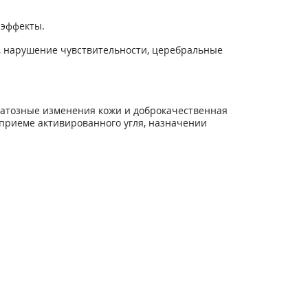
 эффекты.
й, нарушение чувствительности, церебральные
ематозные изменения кожи и доброкачественная
приеме активированного угля, назначении