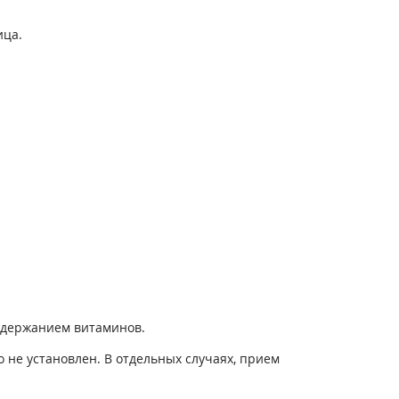
ица.
одержанием витаминов.
 не установлен. В отдельных случаях, прием